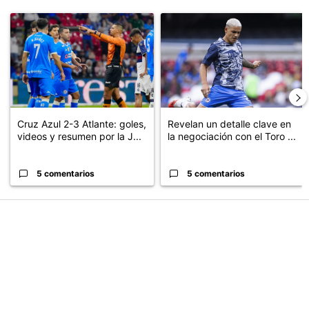
Este listado muestra los artículos con más comentarios en los últimos
Un artículo de tendencia con el título "Cruz Azul 2-3 Atlante: go
Un artículo de tendencia con el t
Cruz Azul 2-3 Atlante: goles,
Revelan un detalle clave en
videos y resumen por la J...
la negociación con el Toro ...
5 comentarios
5 comentarios