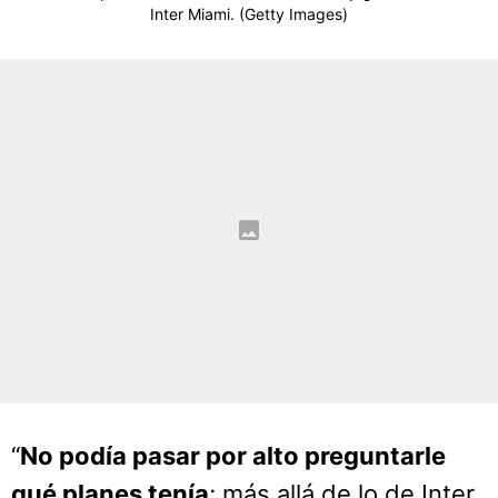
Inter Miami. (Getty Images)
“
No podía pasar por alto preguntarle
qué planes tenía
; más allá de lo de Inter