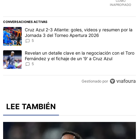
COMO
INAPROPIADO
CONVERSACIONES ACTIVAS
Este listado muestra los artículos con más comentarios en los último
Un artículo de tendencia con el título "Cruz Azul 2-3 Atlante: gol
Cruz Azul 2-3 Atlante: goles, videos y resumen por la
Jornada 3 del Torneo Apertura 2026
5
Un artículo de tendencia con el título "Revelan un detalle clave en 
Revelan un detalle clave en la negociación con el Toro
Fernández y el fichaje de un '9' a Cruz Azul
5
Gestionado por
LEE TAMBIÉN