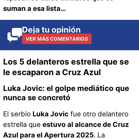
suman a esa lista…
Deja tu opinión
VER MÁS COMENTARIOS
Los 5 delanteros estrella que se
le escaparon a Cruz Azul
Luka Jovic: el golpe mediático que
nunca se concretó
El serbio
Luka Jovic
fue otro delantero
estrella que
estuvo al alcance de Cruz
Azul para el Apertura 2025
. La