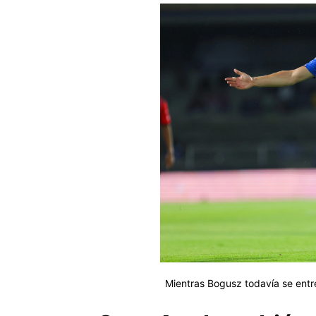
Mientras Bogusz todavía se entr