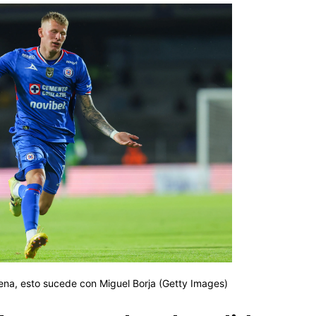
ena, esto sucede con Miguel Borja (Getty Images)