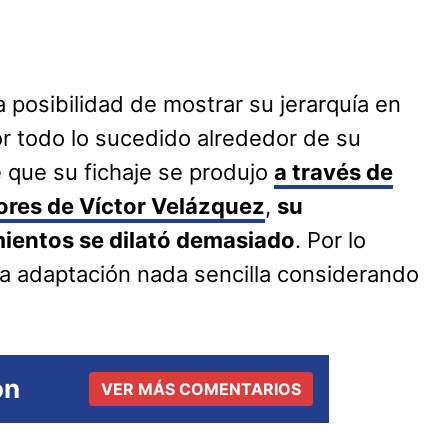
a posibilidad de mostrar su jerarquía en
or todo lo sucedido alrededor de su
 que su fichaje se produjo
a través de
ores de Víctor Velázquez
,
su
mientos se dilató demasiado
. Por lo
una adaptación nada sencilla considerando
ón
VER MÁS COMENTARIOS