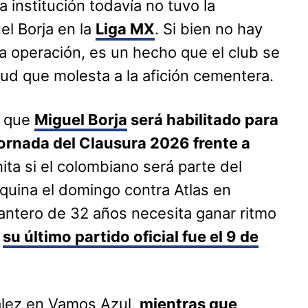
la institución todavía no tuvo la
el Borja en la
Liga MX
. Si bien no hay
a operación, es un hecho que el club se
ud que molesta a la afición cementera.
a que
Miguel Borja
será habilitado para
ornada del Clausura 2026 frente a
ita si el colombiano será parte del
quina el domingo contra Atlas en
lantero de 32 años necesita ganar ritmo
e
su último partido oficial fue el 9 de
lez en Vamos Azul,
mientras que