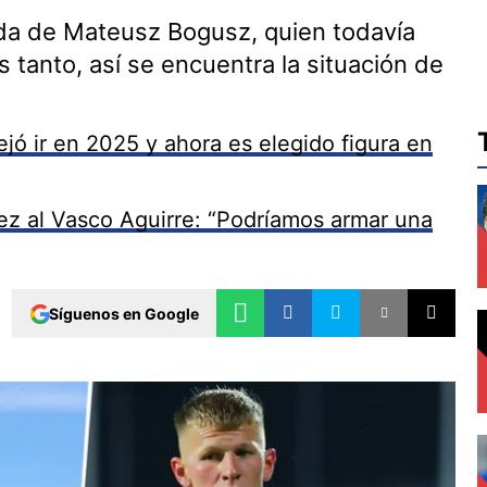
ida de Mateusz Bogusz, quien todavía
 tanto, así se encuentra la situación de
jó ir en 2025 y ahora es elegido figura en
z al Vasco Aguirre: “Podríamos armar una
Síguenos en Google