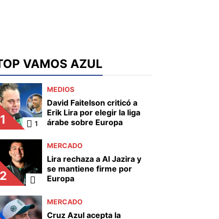
TOP VAMOS AZUL
MEDIOS
David Faitelson criticó a
Erik Lira por elegir la liga
1
árabe sobre Europa
1
MERCADO
Lira rechaza a Al Jazira y
se mantiene firme por
2
Europa
MERCADO
Cruz Azul acepta la