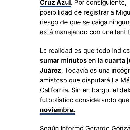
Cruz Azul
. Por consiguiente, 
posibilidad de registrar a Migu
riesgo de que se caiga ningun
está manejando con una lentit
La realidad es que todo indic
sumar minutos en la cuarta j
Juárez
. Todavía es una incógn
amistoso que disputará La Má
California. Sin embargo, el de
futbolístico considerando qu
noviembre.
Según informó Gerardo Gonzá