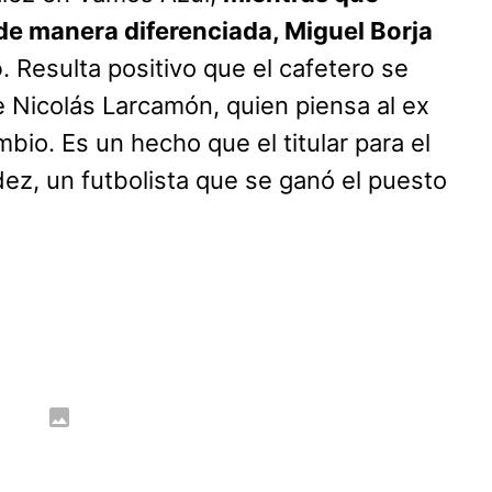
e manera diferenciada, Miguel Borja
o
. Resulta positivo que el cafetero se
 Nicolás Larcamón, quien piensa al ex
io. Es un hecho que el titular para el
ez, un futbolista que se ganó el puesto