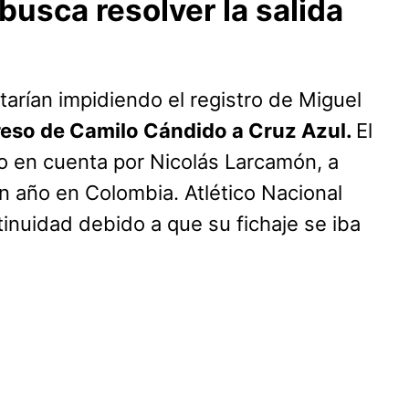
usca resolver la salida
tarían impidiendo el registro de Miguel
reso de Camilo Cándido a Cruz Azul.
El
do en cuenta por Nicolás Larcamón, a
 año en Colombia. Atlético Nacional
tinuidad debido a que su fichaje se iba