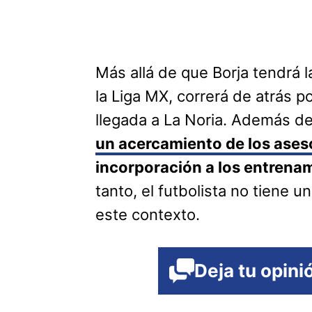
Más allá de que Borja tendrá l
la Liga MX, correrá de atrás p
llegada a La Noria. Además de
un acercamiento de los ases
incorporación a los entrena
tanto, el futbolista no tiene 
este contexto.
Deja tu opini