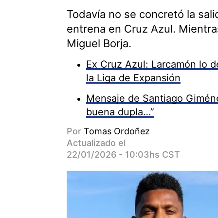
Todavía no se concretó la sal
entrena en Cruz Azul. Mientras
Miguel Borja.
Ex Cruz Azul: Larcamón lo de
la Liga de Expansión
Mensaje de Santiago Giméne
buena dupla…”
Por
Tomas Ordoñez
Actualizado el
22/01/2026 - 10:03hs CST