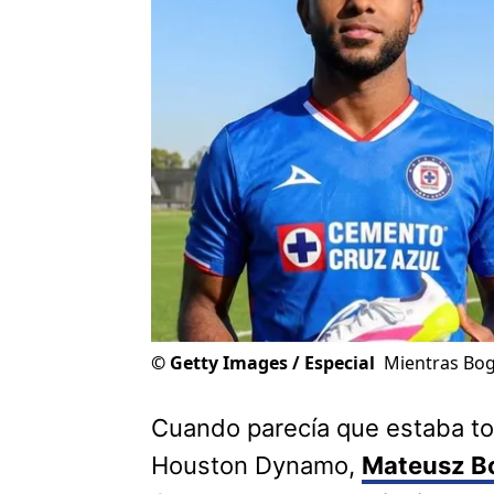
©
Getty Images / Especial
Mientras Bog
Cuando parecía que estaba tod
Houston Dynamo,
Mateusz Bo