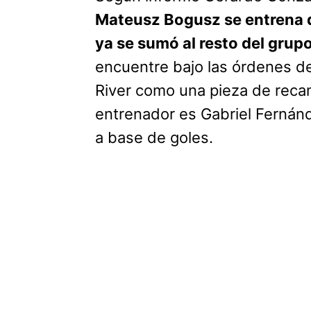
Mateusz Bogusz se entrena d
ya se sumó al resto del grup
encuentre bajo las órdenes de
River como una pieza de recamb
entrenador es Gabriel Fernánd
a base de goles.