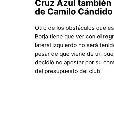
Cruz Azul también b
de Camilo Cándido
Otro de los obstáculos que es
Borja tiene que ver con
el reg
lateral izquierdo no será teni
pesar de que viene de un buen
decidió no apostar por su con
del presupuesto del club.