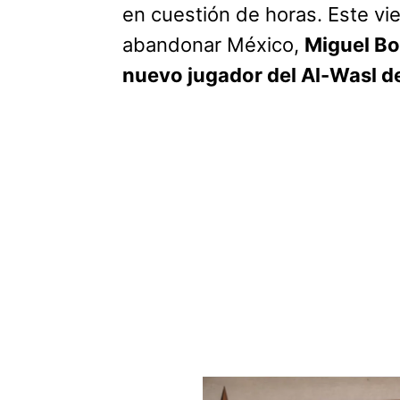
en cuestión de horas. Este vi
abandonar México,
Miguel Bo
nuevo jugador del Al-Wasl d