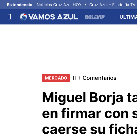
Es tendencia
:
Noticias Cruz Azul HOY
Cruz Azul – Filadelfia TV
ULTIM
NACIONAL
FUERA DE LA LIGA
LOS 
Liga MX
Concachampions
Futb
Apertura 2026
Leagues Cup
Fuer
Más noticias
EX Cruz Azul
Cruz
Selección Mexicana
Comentarios
MERCADO
1
Miguel Borja t
en firmar con 
caerse su fich