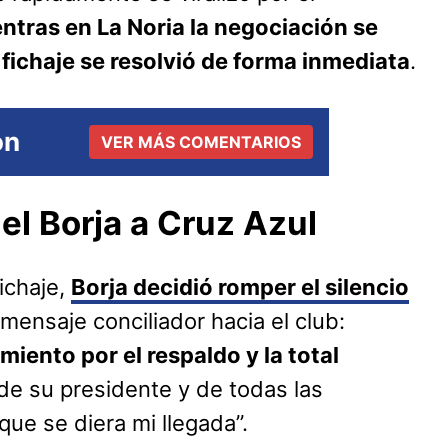
ntras en La Noria la negociación se
 fichaje se resolvió de forma inmediata
.
ón
VER MÁS COMENTARIOS
el Borja a Cruz Azul
fichaje,
Borja decidió romper el silencio
mensaje conciliador hacia el club:
iento por el respaldo y la total
 de su presidente y de todas las
ue se diera mi llegada”.