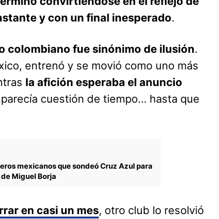
erminó convirtiéndose en el reflejo de
stante y con un final inesperado
.
ro colombiano fue sinónimo de ilusión
.
éxico, entrenó y se movió como uno más
ntras
la afición esperaba el anuncio
 parecía cuestión de tiempo… hasta que
teros mexicanos que sondeó Cruz Azul para
r de Miguel Borja
rrar en casi un mes
, otro club lo resolvió