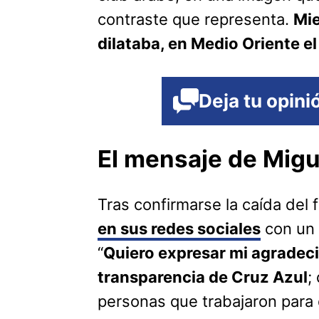
contraste que representa.
Mie
dilataba, en Medio Oriente el
Deja tu opini
El mensaje de Migu
Tras confirmarse la caída del 
en sus redes sociales
con un 
“
Quiero expresar mi agradecim
transparencia de Cruz Azul
;
personas que trabajaron para q