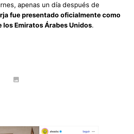
ernes, apenas un día después de
rja fue presentado oficialmente como
e los Emiratos Árabes Unidos
.