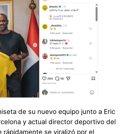
iseta de su nuevo equipo junto a Eric
rcelona y actual director deportivo del
 rápidamente se viralizó por el