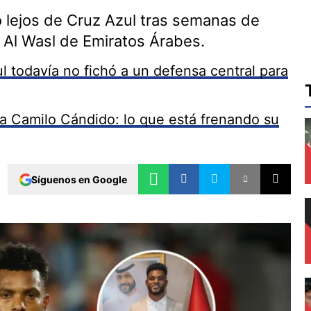
ro lejos de Cruz Azul tras semanas de
 Al Wasl de Emiratos Árabes.
l todavía no fichó a un defensa central para
a Camilo Cándido: lo que está frenando su
Síguenos en Google