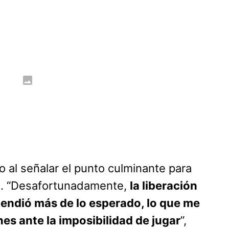
o al señalar el punto culminante para
o. “Desafortunadamente,
la liberación
tendió más de lo esperado, lo que me
es ante la imposibilidad de jugar
”,