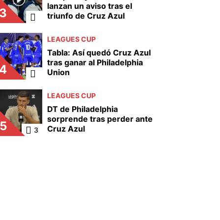
lanzan un aviso tras el
3
triunfo de Cruz Azul
LEAGUES CUP
Tabla: Así quedó Cruz Azul
tras ganar al Philadelphia
4
Union
LEAGUES CUP
DT de Philadelphia
sorprende tras perder ante
5
Cruz Azul
3