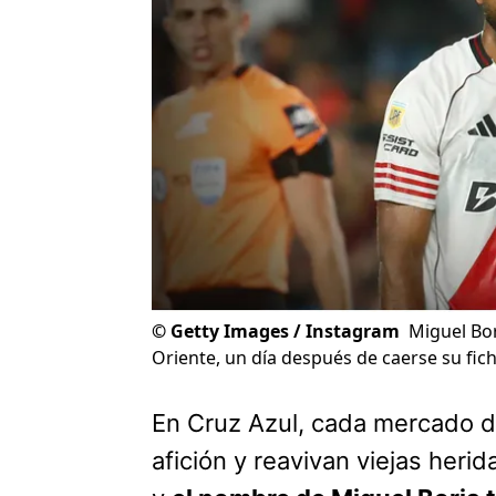
©
Getty Images / Instagram
Miguel Bo
Oriente, un día después de caerse su fich
En Cruz Azul, cada mercado de
afición y reavivan viejas heri