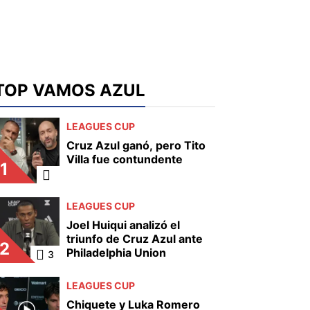
TOP VAMOS AZUL
LEAGUES CUP
Cruz Azul ganó, pero Tito
Villa fue contundente
1
LEAGUES CUP
Joel Huiqui analizó el
triunfo de Cruz Azul ante
2
Philadelphia Union
3
LEAGUES CUP
Chiquete y Luka Romero