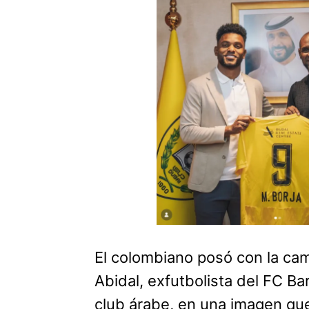
El colombiano posó con la cam
Abidal, exfutbolista del FC Ba
club árabe, en una imagen que