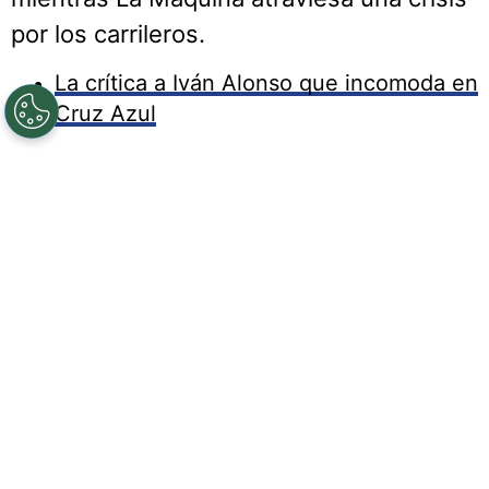
por los carrileros.
La crítica a Iván Alonso que incomoda en
Cruz Azul
Cruz Azul HOY: Christian Ebere, Erik Lira
y Santi Giménez
21/04/2026 - 14:31hs CST