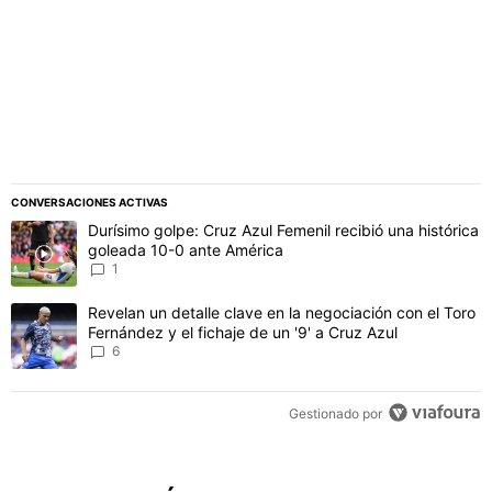
CONVERSACIONES ACTIVAS
Este listado muestra los artículos con más comentarios en los último
Un artículo de tendencia con el título "Durísimo golpe: Cruz Azul F
Durísimo golpe: Cruz Azul Femenil recibió una histórica
goleada 10-0 ante América
1
Un artículo de tendencia con el título "Revelan un detalle clave en 
Revelan un detalle clave en la negociación con el Toro
Fernández y el fichaje de un '9' a Cruz Azul
6
Gestionado por