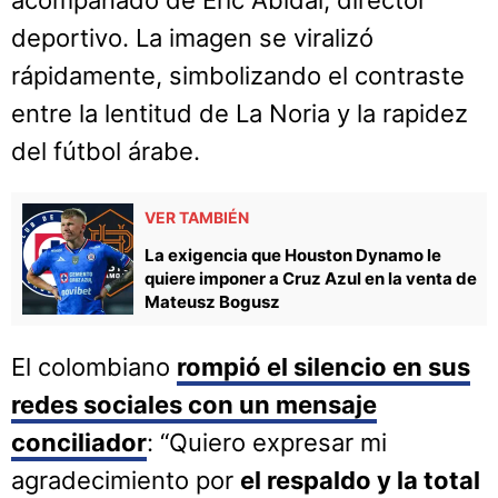
acompañado de Eric Abidal, director
deportivo. La imagen se viralizó
rápidamente, simbolizando el contraste
entre la lentitud de La Noria y la rapidez
del fútbol árabe.
VER TAMBIÉN
La exigencia que Houston Dynamo le
quiere imponer a Cruz Azul en la venta de
Mateusz Bogusz
El colombiano
rompió el silencio en sus
redes sociales con un mensaje
conciliador
: “Quiero expresar mi
agradecimiento por
el respaldo y la total