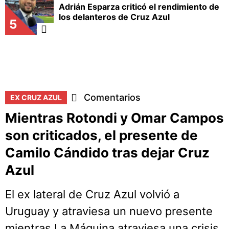
Adrián Esparza criticó el rendimiento de
los delanteros de Cruz Azul
5
Comentarios
EX CRUZ AZUL
Mientras Rotondi y Omar Campos
son criticados, el presente de
Camilo Cándido tras dejar Cruz
Azul
El ex lateral de Cruz Azul volvió a
Uruguay y atraviesa un nuevo presente
mientras La Máquina atraviesa una crisis