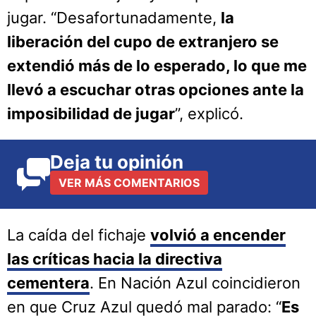
jugar. “Desafortunadamente,
la
liberación del cupo de extranjero se
extendió más de lo esperado, lo que me
llevó a escuchar otras opciones ante la
imposibilidad de jugar
”, explicó.
Deja tu opinión
VER MÁS COMENTARIOS
La caída del fichaje
volvió a encender
las críticas hacia la directiva
cementera
. En Nación Azul coincidieron
en que Cruz Azul quedó mal parado: “
Es