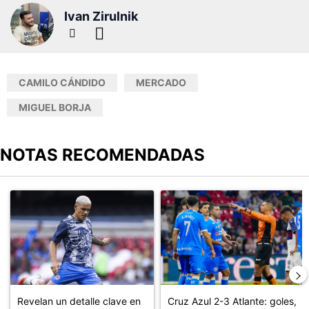
Ivan Zirulnik
CAMILO CÁNDIDO
MERCADO
MIGUEL BORJA
NOTAS RECOMENDADAS
Este listado muestra los artículos con más comentarios en los últimos
Un artículo de tendencia con el título "Revelan un detalle clave en
Un artículo de tendencia con el 
Revelan un detalle clave en
Cruz Azul 2-3 Atlante: goles,