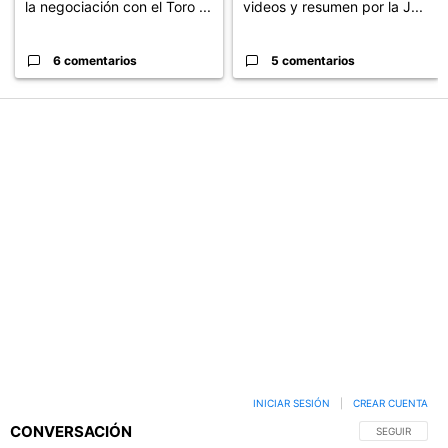
la negociación con el Toro ...
videos y resumen por la J...
6 comentarios
5 comentarios
INICIAR SESIÓN
|
CREAR CUENTA
CONVERSACIÓN
SIGA ESTA C
SEGUIR