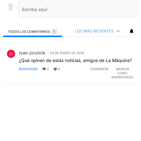
LOS MÁS RECIENTES
TODOS LOS COMENTARIOS
1
Todos los comentarios
Comentario de ivan zirulnik.
ivan zirulnik
24 DE ENERO DE 2026
IZ
¿Qué opinan de estas noticias, amigos de La Máquina?
RESPONDER
0
0
COMPARTIR
MARCAR
COMO
INAPROPIADO