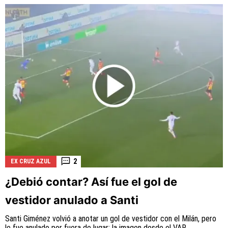
2
EX CRUZ AZUL
¿Debió contar? Así fue el gol de
vestidor anulado a Santi
Santi Giménez volvió a anotar un gol de vestidor con el Milán, pero
le fue anulado por fuera de lugar; la imagen desde el VAR.