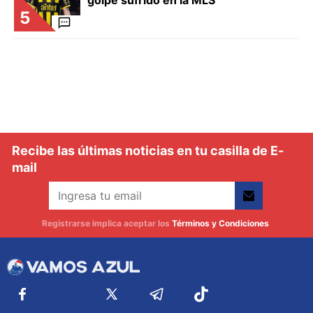
5
Recibe las últimas noticias en tu casilla de E-
mail
Registrarse implica aceptar los
Términos y Condiciones