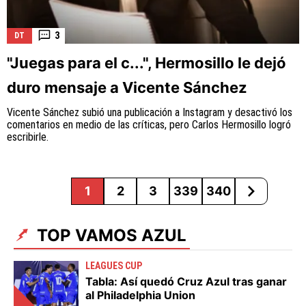
3
DT
"Juegas para el c...", Hermosillo le dejó
duro mensaje a Vicente Sánchez
Vicente Sánchez subió una publicación a Instagram y desactivó los
comentarios en medio de las críticas, pero Carlos Hermosillo logró
escribirle.
1
2
3
339
340
TOP VAMOS AZUL
LEAGUES CUP
Tabla: Así quedó Cruz Azul tras ganar
al Philadelphia Union