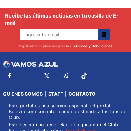
Recibe las últimas noticias en tu casilla de E-
mail
Registrarse implica aceptar los
Términos y Condiciones
QUIENES SOMOS
|
STAFF
|
CONTACTO
Este portal es una sección especial del portal
Bolavip.com con información destinada a los fans del
Club.
Esta sección no tiene relación alguna con el Club.
Para visitar el sitio oficial
haz click aquí