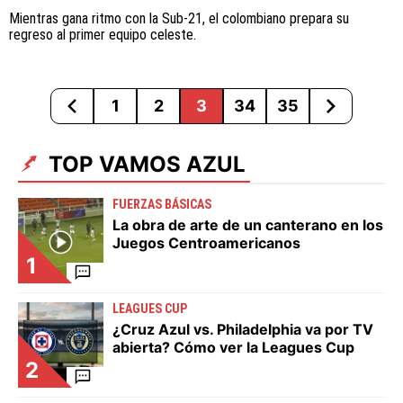
Mientras gana ritmo con la Sub-21, el colombiano prepara su
regreso al primer equipo celeste.
1
2
3
34
35
TOP VAMOS AZUL
FUERZAS BÁSICAS
La obra de arte de un canterano en los
Juegos Centroamericanos
1
LEAGUES CUP
¿Cruz Azul vs. Philadelphia va por TV
abierta? Cómo ver la Leagues Cup
2