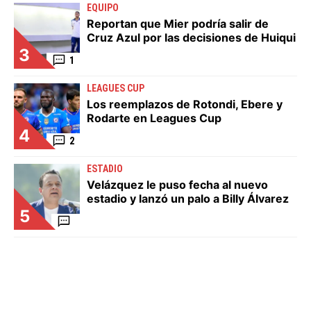
EQUIPO
Reportan que Mier podría salir de
Cruz Azul por las decisiones de Huiqui
3
1
LEAGUES CUP
Los reemplazos de Rotondi, Ebere y
Rodarte en Leagues Cup
4
2
ESTADIO
Velázquez le puso fecha al nuevo
estadio y lanzó un palo a Billy Álvarez
5