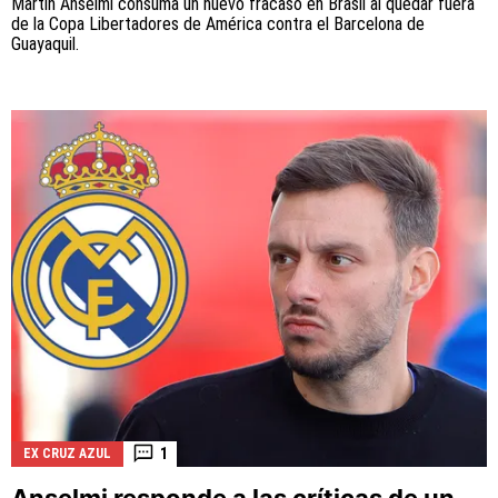
Martin Anselmi consuma un nuevo fracaso en Brasil al quedar fuera
de la Copa Libertadores de América contra el Barcelona de
Guayaquil.
1
EX CRUZ AZUL
Anselmi responde a las críticas de un