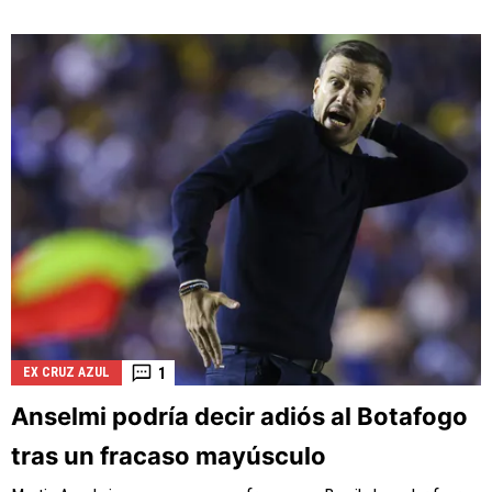
1
EX CRUZ AZUL
Anselmi podría decir adiós al Botafogo
tras un fracaso mayúsculo