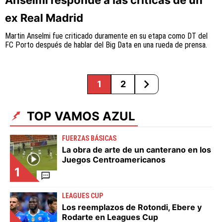
ex Real Madrid
Martin Anselmi fue criticado duramente en su etapa como DT del
FC Porto después de hablar del Big Data en una rueda de prensa.
1
2
TOP VAMOS AZUL
FUERZAS BÁSICAS
La obra de arte de un canterano en los
Juegos Centroamericanos
1
LEAGUES CUP
Los reemplazos de Rotondi, Ebere y
Rodarte en Leagues Cup