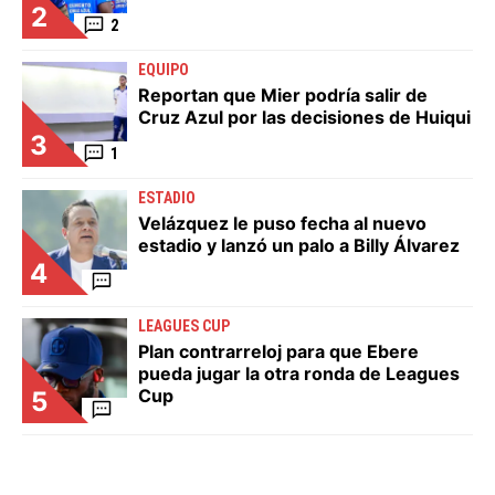
2
2
EQUIPO
Reportan que Mier podría salir de
Cruz Azul por las decisiones de Huiqui
3
1
ESTADIO
Velázquez le puso fecha al nuevo
estadio y lanzó un palo a Billy Álvarez
4
LEAGUES CUP
Plan contrarreloj para que Ebere
pueda jugar la otra ronda de Leagues
Cup
5