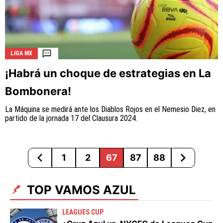
LIGA MX
¡Habrá un choque de estrategias en La
Bombonera!
La Máquina se medirá ante los Diablos Rojos en el Nemesio Diez, en
partido de la jornada 17 del Clausura 2024.
1
2
67
87
88
TOP VAMOS AZUL
LEAGUES CUP