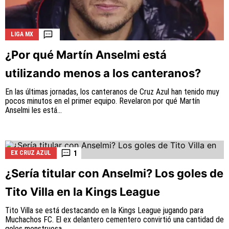
LIGA MX
¿Por qué Martín Anselmi está
utilizando menos a los canteranos?
En las últimas jornadas, los canteranos de Cruz Azul han tenido muy
pocos minutos en el primer equipo. Revelaron por qué Martín
Anselmi les está...
1
EX CRUZ AZUL
¿Sería titular con Anselmi? Los goles de
Tito Villa en la Kings League
Tito Villa se está destacando en la Kings League jugando para
Muchachos FC. El ex delantero cementero convirtió una cantidad de
goles monstruosa...