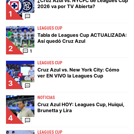
¿Cruz Azul vs. NYCFC de Leagues Cup
2026 va por TV Abierta?
1
LEAGUES CUP
Tabla de Leagues Cup ACTUALIZADA:
Así quedó Cruz Azul
2
1
LEAGUES CUP
Cruz Azul vs. New York City: Cómo
ver EN VIVO la Leagues Cup
3
NOTICIAS
Cruz Azul HOY: Leagues Cup, Huiqui,
Brunetta y Lira
4
LEAGUES CUP