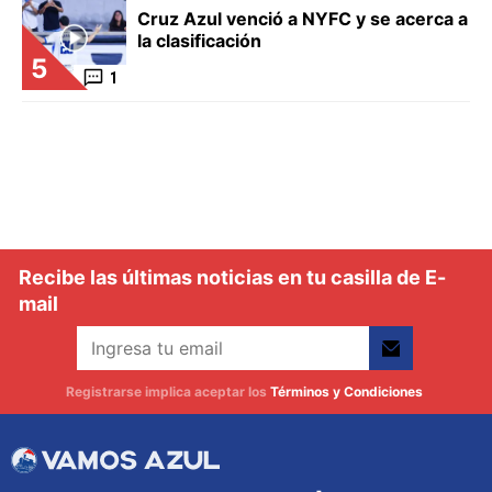
Cruz Azul venció a NYFC y se acerca a
la clasificación
5
1
Recibe las últimas noticias en tu casilla de E-
mail
Registrarse implica aceptar los
Términos y Condiciones