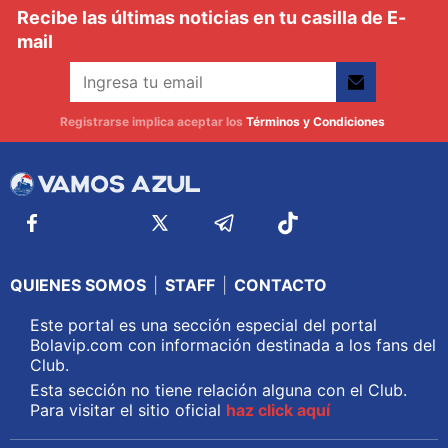
Recibe las últimas noticias en tu casilla de E-
mail
Registrarse implica aceptar los
Términos y Condiciones
QUIENES SOMOS
|
STAFF
|
CONTACTO
Este portal es una sección especial del portal
Bolavip.com con información destinada a los fans del
Club.
Esta sección no tiene relación alguna con el Club.
Para visitar el sitio oficial
haz click aquí