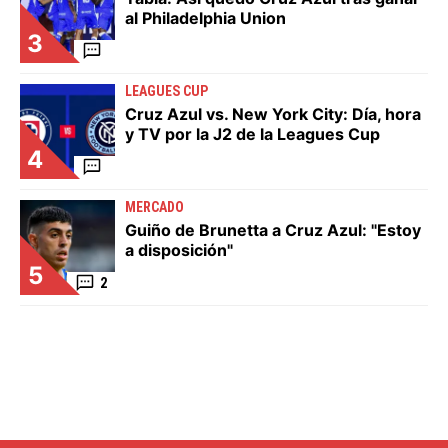
al Philadelphia Union
3
LEAGUES CUP
Cruz Azul vs. New York City: Día, hora
y TV por la J2 de la Leagues Cup
4
MERCADO
Guiño de Brunetta a Cruz Azul: "Estoy
a disposición"
5
2