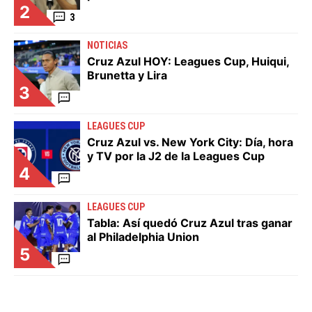
2
3
NOTICIAS
Cruz Azul HOY: Leagues Cup, Huiqui,
Brunetta y Lira
3
LEAGUES CUP
Cruz Azul vs. New York City: Día, hora
y TV por la J2 de la Leagues Cup
4
LEAGUES CUP
Tabla: Así quedó Cruz Azul tras ganar
al Philadelphia Union
5