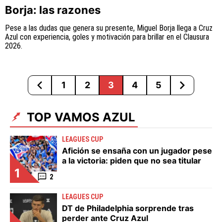
Borja: las razones
Pese a las dudas que genera su presente, Miguel Borja llega a Cruz
Azul con experiencia, goles y motivación para brillar en el Clausura
2026.
1
2
3
4
5
TOP VAMOS AZUL
LEAGUES CUP
Afición se ensaña con un jugador pese
a la victoria: piden que no sea titular
1
2
LEAGUES CUP
DT de Philadelphia sorprende tras
perder ante Cruz Azul