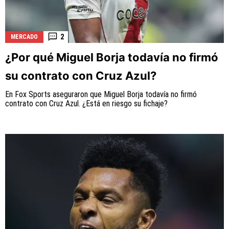
2
MERCADO
¿Por qué Miguel Borja todavía no firmó
su contrato con Cruz Azul?
En Fox Sports aseguraron que Miguel Borja todavía no firmó
contrato con Cruz Azul. ¿Está en riesgo su fichaje?