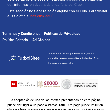
con información destinada a los fans del Club.
Esta sección no tiene relación alguna con el Club. Para visitar
el sitio oficial
haz click aquí
Términos y Condiciones
Políticas de Privacidad
Política Editorial
Ad Choices
Vamos Azul, al igual que Futbol Sites, es una
compañía perteneciente a Better Collective. Todos
los derechos reservados.
La aceptación de una de las ofertas presentadas en esta página
puede dar lugar a un pago a
Vamos Azul
. Este pago puede influir en
cómo y dónde aparecen los operadores de juego en la página y en el