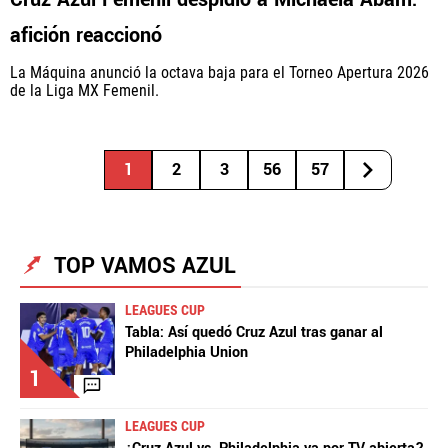
afición reaccionó
La Máquina anunció la octava baja para el Torneo Apertura 2026
de la Liga MX Femenil.
1
2
3
56
57
TOP VAMOS AZUL
LEAGUES CUP
Tabla: Así quedó Cruz Azul tras ganar al
Philadelphia Union
1
LEAGUES CUP