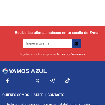
Recibe las últimas noticias en tu casilla de E-mail
Registrarse implica aceptar los
Términos y Condiciones
QUIENES SOMOS
|
STAFF
|
CONTACTO
Este portal es una sección especial del portal Bolavip.com