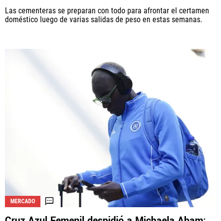
Las cementeras se preparan con todo para afrontar el certamen
doméstico luego de varias salidas de peso en estas semanas.
MERCADO
Cruz Azul Femenil despidió a Michaela Abam: