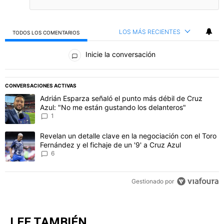
LOS MÁS RECIENTES
TODOS LOS COMENTARIOS
Todos los comentarios
Inicie la conversación
CONVERSACIONES ACTIVAS
Este listado muestra los artículos con más comentarios en los último
Un artículo de tendencia con el título "Adrián Esparza señaló el p
Adrián Esparza señaló el punto más débil de Cruz
Azul: "No me están gustando los delanteros"
1
Un artículo de tendencia con el título "Revelan un detalle clave en 
Revelan un detalle clave en la negociación con el Toro
Fernández y el fichaje de un '9' a Cruz Azul
6
Gestionado por
LEE TAMBIÉN