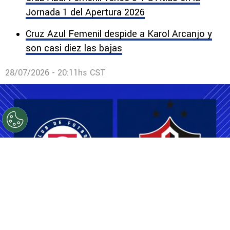
Jornada 1 del Apertura 2026
Cruz Azul Femenil despide a Karol Arcanjo y
son casi diez las bajas
28/07/2026 - 20:11hs CST
©
ESPECIAL
Cruz Azul Femenil busca debutar con