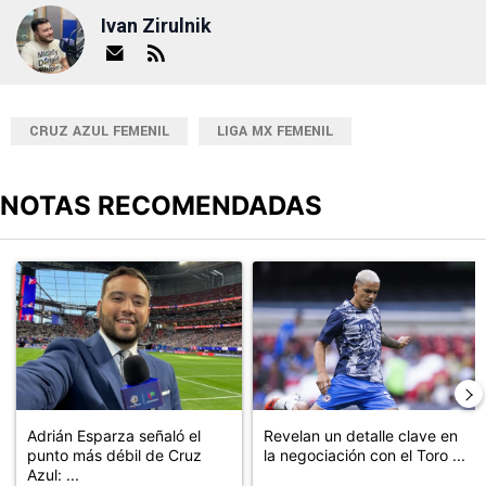
Ivan Zirulnik
CRUZ AZUL FEMENIL
LIGA MX FEMENIL
NOTAS RECOMENDADAS
Este listado muestra los artículos con más comentarios en los últimos
Un artículo de tendencia con el título "Adrián Esparza señaló el 
Un artículo de tendencia con el t
Adrián Esparza señaló el
Revelan un detalle clave en
punto más débil de Cruz
la negociación con el Toro ...
Azul: ...