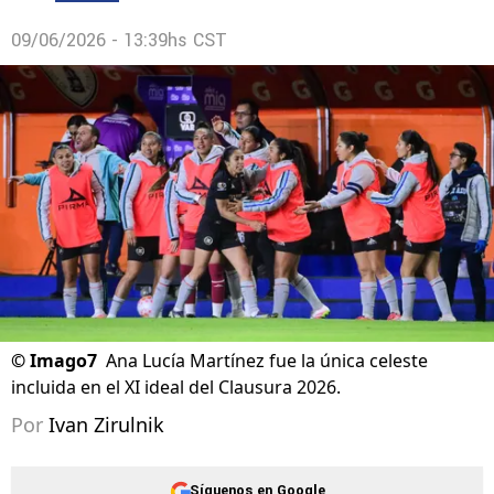
09/06/2026 - 13:39hs CST
©
Imago7
Ana Lucía Martínez fue la única celeste
incluida en el XI ideal del Clausura 2026.
Por
Ivan Zirulnik
Síguenos en Google