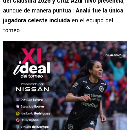
del Clausura 2026 y Cruz Azul tuvo presencia
,
aunque de manera puntual:
Analú fue la única
jugadora celeste incluida
en el equipo del
torneo.