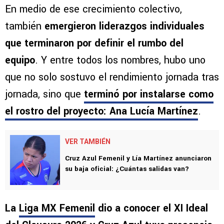
En medio de ese crecimiento colectivo,
también
emergieron liderazgos individuales
que terminaron por definir el rumbo del
equipo
. Y entre todos los nombres, hubo uno
que no solo sostuvo el rendimiento jornada tras
jornada, sino que
terminó por instalarse como
el rostro del proyecto:
Ana Lucía Martínez
.
VER TAMBIÉN
Cruz Azul Femenil y Lía Martínez anunciaron
su baja oficial: ¿Cuántas salidas van?
La
Liga MX Femenil
dio a conocer el XI Ideal