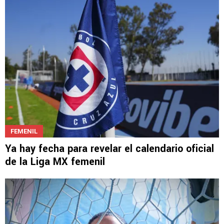
FEMENIL
Ya hay fecha para revelar el calendario oficial
de la Liga MX femenil