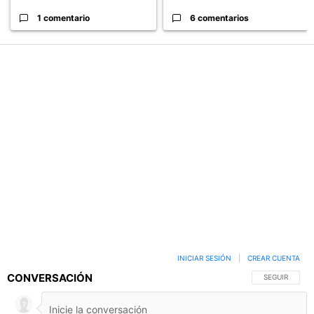
1 comentario
6 comentarios
INICIAR SESIÓN
|
CREAR CUENTA
CONVERSACIÓN
SIGA ESTA C
SEGUIR