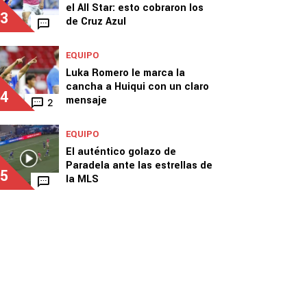
el All Star: esto cobraron los
3
de Cruz Azul
EQUIPO
Luka Romero le marca la
cancha a Huiqui con un claro
4
mensaje
2
EQUIPO
El auténtico golazo de
Paradela ante las estrellas de
5
la MLS