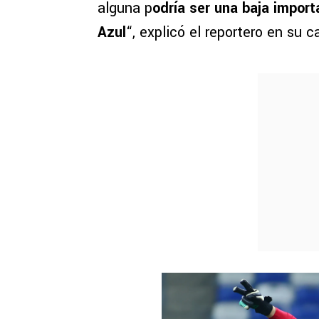
alguna p
odría ser una baja import
Azul
“, explicó el reportero en su 