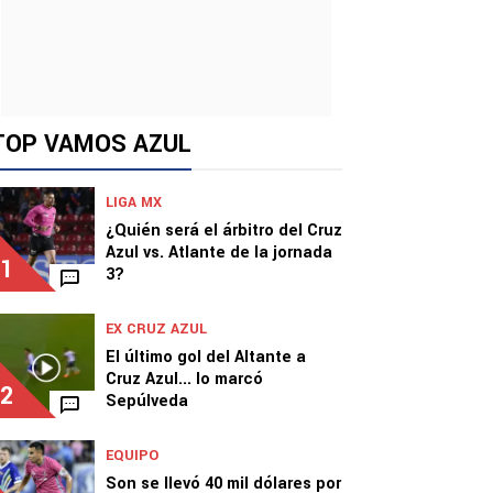
TOP VAMOS AZUL
LIGA MX
¿Quién será el árbitro del Cruz
Azul vs. Atlante de la jornada
1
3?
EX CRUZ AZUL
El último gol del Altante a
Cruz Azul... lo marcó
2
Sepúlveda
EQUIPO
Son se llevó 40 mil dólares por