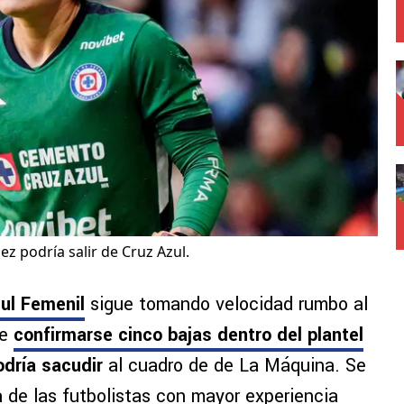
z podría salir de Cruz Azul.
ul Femenil
sigue tomando velocidad rumbo al
de
confirmarse cinco bajas dentro del plantel
odría sacudir
al cuadro de de La Máquina. Se
a de las futbolistas con mayor experiencia