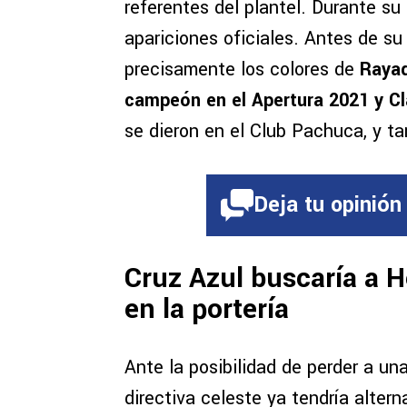
referentes del plantel. Durante s
apariciones oficiales. Antes de su
precisamente los colores de
Raya
campeón en el Apertura 2021 y C
se dieron en el Club Pachuca, y t
Deja tu opinión
Cruz Azul buscaría a 
en la portería
Ante la posibilidad de perder a una
directiva celeste ya tendría alter