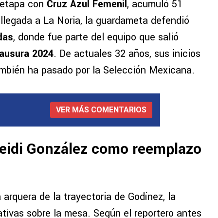
u etapa con
Cruz Azul Femenil
, acumuló 51
 llegada a La Noria, la guardameta defendió
das
, donde fue parte del equipo que salió
lausura 2024
. De actuales 32 años, sus inicios
ambién ha pasado por la Selección Mexicana.
VER MÁS COMENTARIOS
Heidi González como reemplazo
 arquera de la trayectoria de Godínez, la
nativas sobre la mesa. Según el reportero antes