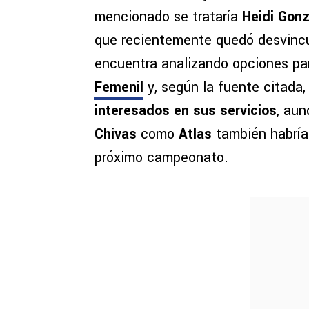
mencionado se trataría
Heidi Gon
que recientemente quedó desvinc
encuentra analizando opciones par
Femenil
y, según la fuente citada
interesados en sus servicios
, aun
Chivas
como
Atlas
también habrían
próximo campeonato.