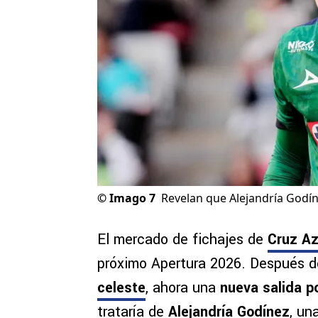
©
Imago 7
Revelan que Alejandría Godíne
El mercado de fichajes de
Cruz Az
próximo Apertura 2026. Después 
celeste
, ahora una
nueva salida p
trataría de
Alejandría Godínez
, un