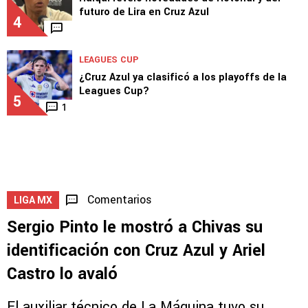
futuro de Lira en Cruz Azul
4
LEAGUES CUP
¿Cruz Azul ya clasificó a los playoffs de la
Leagues Cup?
5
1
Comentarios
LIGA MX
Sergio Pinto le mostró a Chivas su
identificación con Cruz Azul y Ariel
Castro lo avaló
El auxiliar técnico de La Máquina tuvo su