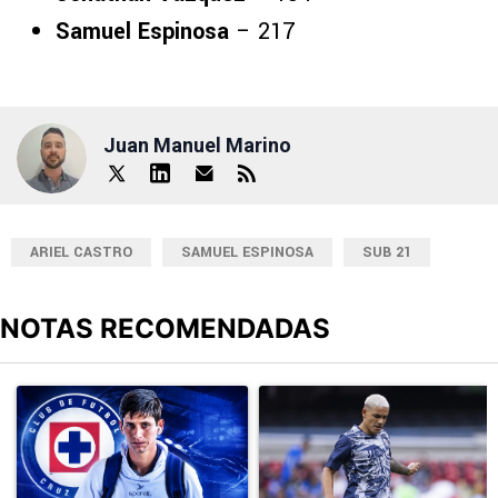
Samuel Espinosa
– 217
Juan Manuel Marino
ARIEL CASTRO
SAMUEL ESPINOSA
SUB 21
NOTAS RECOMENDADAS
Este listado muestra los artículos con más comentarios en los últimos
Un artículo de tendencia con el título "Jürgen Damm cuestionó la
Un artículo de tendencia con el t