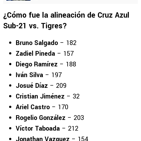
¿Cómo fue la alineación de Cruz Azul
Sub-21 vs. Tigres?
Bruno Salgado
– 182
Zadiel Pineda
– 157
Diego Ramírez
– 188
Iván Silva
– 197
Josué Díaz
– 209
Cristian Jiménez
– 32
Ariel Castro
– 170
Rogelio González
– 203
Víctor Taboada
– 212
Jonathan Vazquez
– 154