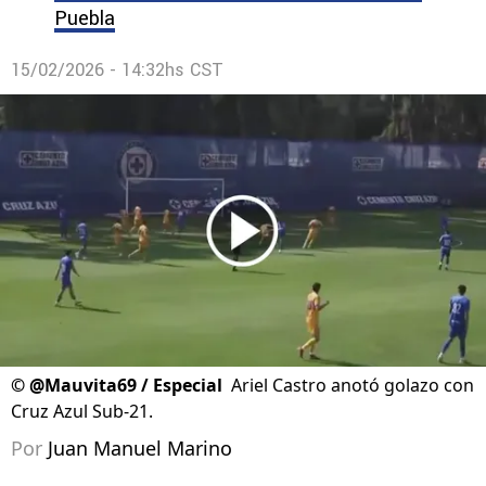
Puebla
15/02/2026 - 14:32hs CST
©
@Mauvita69 / Especial
Ariel Castro anotó golazo con
Cruz Azul Sub-21.
Por
Juan Manuel Marino