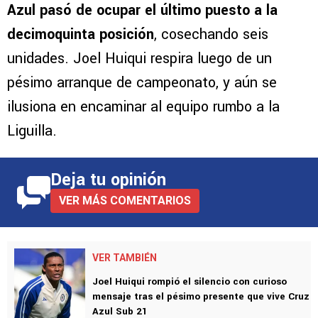
Azul pasó de ocupar el último puesto a la
decimoquinta posición
, cosechando seis
unidades. Joel Huiqui respira luego de un
pésimo arranque de campeonato, y aún se
ilusiona en encaminar al equipo rumbo a la
Liguilla.
Deja tu opinión
VER MÁS COMENTARIOS
VER TAMBIÉN
Joel Huiqui rompió el silencio con curioso
mensaje tras el pésimo presente que vive Cruz
Azul Sub 21