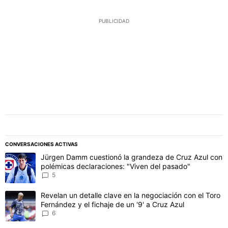
PUBLICIDAD
CONVERSACIONES ACTIVAS
Este listado muestra los artículos con más comentarios en los último
Un artículo de tendencia con el título "Jürgen Damm cuestionó la 
Jürgen Damm cuestionó la grandeza de Cruz Azul con
polémicas declaraciones: "Viven del pasado"
5
Un artículo de tendencia con el título "Revelan un detalle clave en 
Revelan un detalle clave en la negociación con el Toro
Fernández y el fichaje de un '9' a Cruz Azul
6