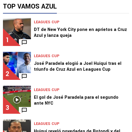
TOP VAMOS AZUL
LEAGUES CUP
DT de New York City pone en aprietos a Cruz
Azul y lanza queja
1
LEAGUES CUP
José Paradela elogió a Joel Huiqui tras el
triunfo de Cruz Azul en Leagues Cup
2
LEAGUES CUP
El gol de José Paradela para el segundo
ante NYC
3
LEAGUES CUP
Huiqui reveló novedades de Rotondi y del