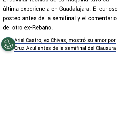
última experiencia en Guadalajara. El curioso
posteo antes de la semifinal y el comentario
del otro ex-Rebaño.
Ariel Castro, ex Chivas, mostró su amor por
Cruz Azul antes de la semifinal del Clausura
2026
Javier Alarcón analiza el empate de Cruz Azul
vs. Chivas y su aviso para la vuelta de
semifinales
14/05/2026 - 10:08hs CST