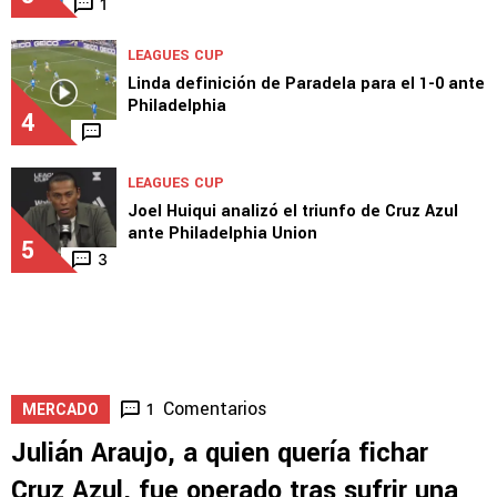
1
LEAGUES CUP
Linda definición de Paradela para el 1-0 ante
Philadelphia
4
LEAGUES CUP
Joel Huiqui analizó el triunfo de Cruz Azul
ante Philadelphia Union
5
3
Comentarios
1
MERCADO
Julián Araujo, a quien quería fichar
Cruz Azul, fue operado tras sufrir una