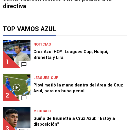
directiva
TOP VAMOS AZUL
NOTICIAS
Cruz Azul HOY: Leagues Cup, Huiqui,
Brunetta y Lira
1
LEAGUES CUP
Piovi metió la mano dentro del área de Cruz
Azul, pero no hubo penal
2
MERCADO
Guiño de Brunetta a Cruz Azul: "Estoy a
disposición"
3