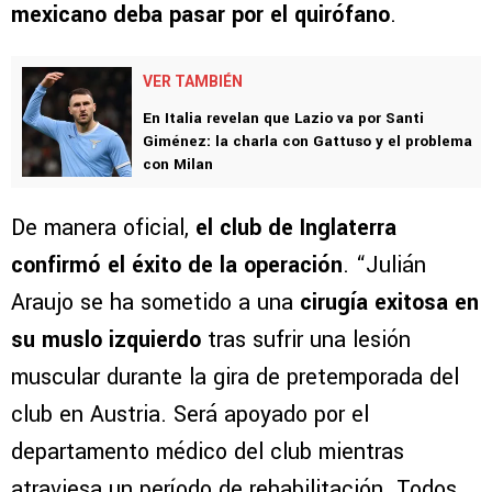
mexicano deba pasar por el quirófano
.
VER TAMBIÉN
En Italia revelan que Lazio va por Santi
Giménez: la charla con Gattuso y el problema
con Milan
De manera oficial,
el club de Inglaterra
confirmó el éxito de la operación
. “Julián
Araujo se ha sometido a una
cirugía exitosa en
su muslo izquierdo
tras sufrir una lesión
muscular durante la gira de pretemporada del
club en Austria. Será apoyado por el
departamento médico del club mientras
atraviesa un período de rehabilitación. Todos