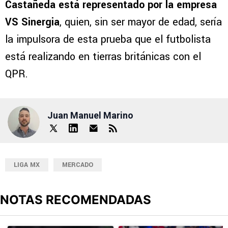
Castañeda está representado por la empresa
VS Sinergia
, quien, sin ser mayor de edad, sería
la impulsora de esta prueba que el futbolista
está realizando en tierras británicas con el
QPR.
Juan Manuel Marino
LIGA MX
MERCADO
NOTAS RECOMENDADAS
Este listado muestra los artículos con más comentarios en los últimos