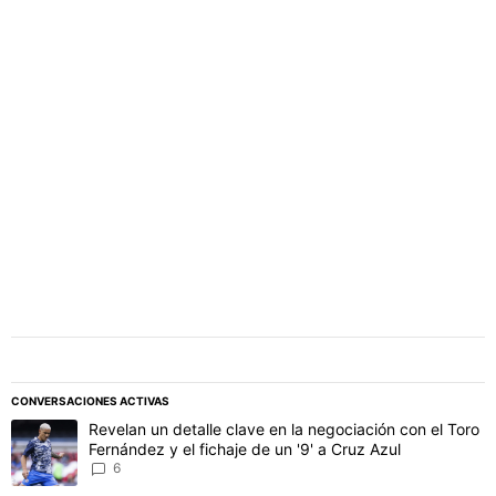
PUBLICIDAD
CONVERSACIONES ACTIVAS
Este listado muestra los artículos con más comentarios en los último
Un artículo de tendencia con el título "Revelan un detalle clave en 
Revelan un detalle clave en la negociación con el Toro
Fernández y el fichaje de un '9' a Cruz Azul
6