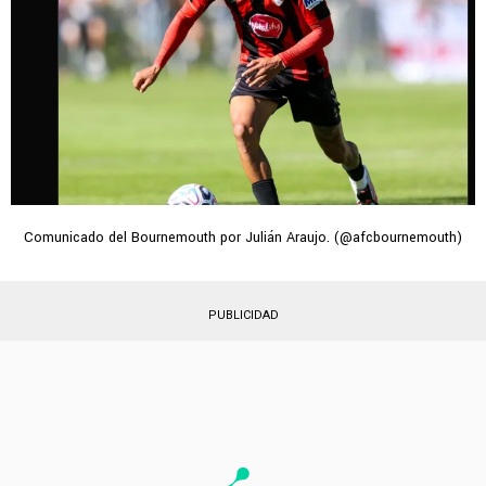
Comunicado del Bournemouth por Julián Araujo. (@afcbournemouth)
PUBLICIDAD