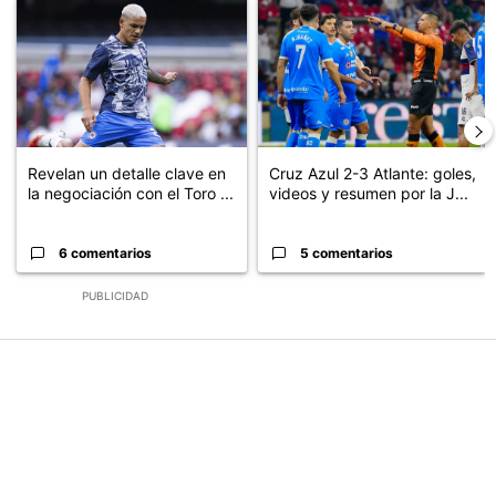
Un artículo de tendencia con el título "Revelan un detalle clave en
Un artículo de tendencia con el 
Revelan un detalle clave en
Cruz Azul 2-3 Atlante: goles,
la negociación con el Toro ...
videos y resumen por la J...
6 comentarios
5 comentarios
PUBLICIDAD