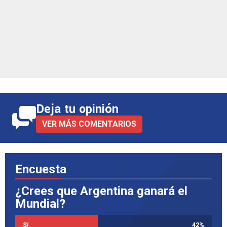
Deja tu opinión
VER MÁS COMENTARIOS
Encuesta
¿Crees que Argentina ganará el
Mundial?
Sí
42
%