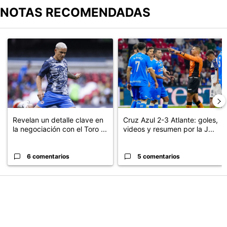
NOTAS RECOMENDADAS
Este listado muestra los artículos con más comentarios en los últimos
Un artículo de tendencia con el título "Revelan un detalle clave en
Un artículo de tendencia con el 
Revelan un detalle clave en
Cruz Azul 2-3 Atlante: goles,
la negociación con el Toro ...
videos y resumen por la J...
6 comentarios
5 comentarios