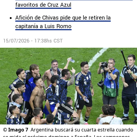
favoritos de Cruz Azul
Afición de Chivas pide que le retiren la
capitanía a Luis Romo
15/07/2026 - 17:38hs CST
©
Imago 7
Argentina buscará su cuarta estrella cuando
se mida el próximo domingo a España. Los campeones