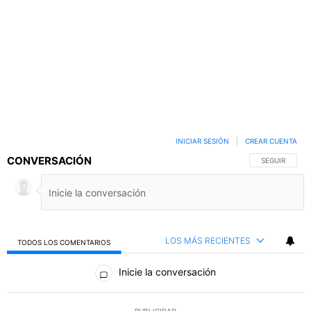
INICIAR SESIÓN
|
CREAR CUENTA
CONVERSACIÓN
SIGA ESTA C
SEGUIR
LOS MÁS RECIENTES
TODOS LOS COMENTARIOS
Todos los comentarios
Inicie la conversación