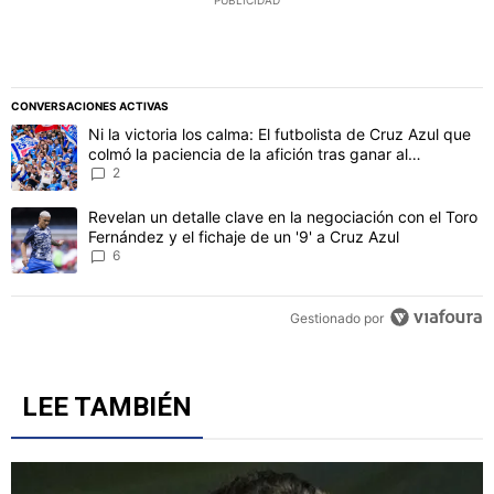
PUBLICIDAD
CONVERSACIONES ACTIVAS
Este listado muestra los artículos con más comentarios en los último
Un artículo de tendencia con el título "Ni la victoria los calma: El 
Ni la victoria los calma: El futbolista de Cruz Azul que
colmó la paciencia de la afición tras ganar al
Philadelphia
2
Un artículo de tendencia con el título "Revelan un detalle clave en 
Revelan un detalle clave en la negociación con el Toro
Fernández y el fichaje de un '9' a Cruz Azul
6
Gestionado por
LEE TAMBIÉN