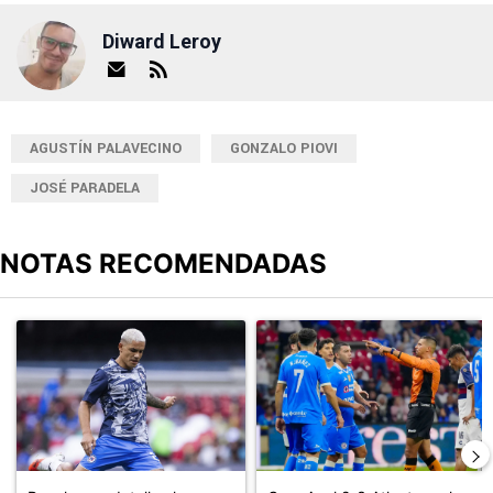
Diward Leroy
AGUSTÍN PALAVECINO
GONZALO PIOVI
JOSÉ PARADELA
NOTAS RECOMENDADAS
Este listado muestra los artículos con más comentarios en los últimos
Un artículo de tendencia con el título "Revelan un detalle clave en
Un artículo de tendencia con el 