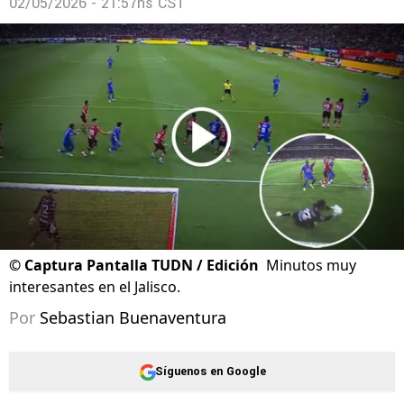
02/05/2026 - 21:57hs CST
©
Captura Pantalla TUDN / Edición
Minutos muy
interesantes en el Jalisco.
Por
Sebastian Buenaventura
Síguenos en Google