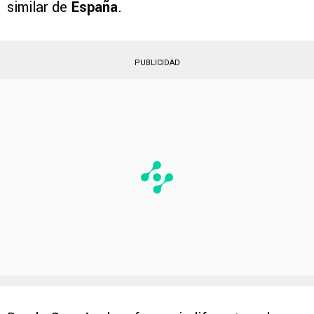
similar de
España
.
PUBLICIDAD