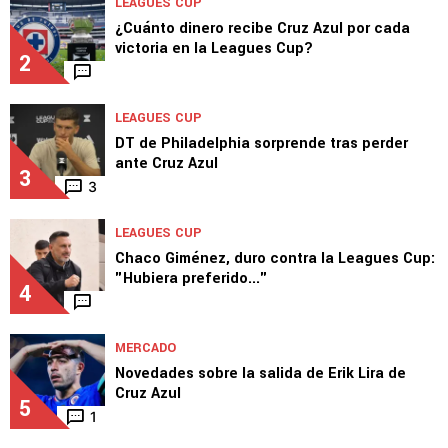
LEAGUES CUP
¿Cuánto dinero recibe Cruz Azul por cada
victoria en la Leagues Cup?
2
LEAGUES CUP
DT de Philadelphia sorprende tras perder
ante Cruz Azul
3
3
LEAGUES CUP
Chaco Giménez, duro contra la Leagues Cup:
"Hubiera preferido..."
4
MERCADO
Novedades sobre la salida de Erik Lira de
Cruz Azul
5
1