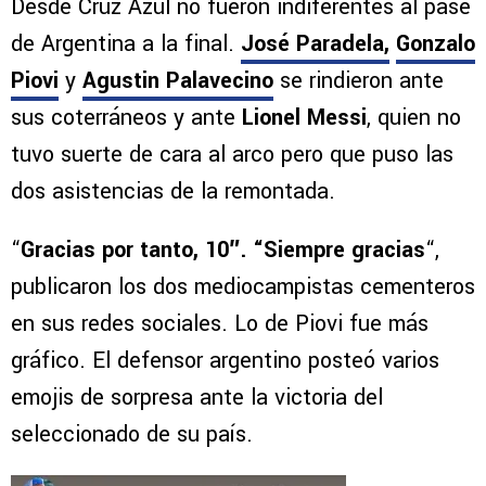
Desde Cruz Azul no fueron indiferentes al pase
de Argentina a la final.
José Paradela,
Gonzalo
Piovi
y
Agustin Palavecino
se rindieron ante
sus coterráneos y ante
Lionel Messi
, quien no
tuvo suerte de cara al arco pero que puso las
dos asistencias de la remontada.
“
Gracias por tanto, 10″. “Siempre gracias
“,
publicaron los dos mediocampistas cementeros
en sus redes sociales. Lo de Piovi fue más
gráfico. El defensor argentino posteó varios
emojis de sorpresa ante la victoria del
seleccionado de su país.