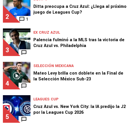
Ditta preocupa a Cruz Azul: ¿Llega al próximo
juego de Leagues Cup?
2
1
EX CRUZ AZUL
Palencia fulminó a la MLS tras la victoria de
Cruz Azul vs. Philadelphia
3
SELECCIÓN MEXICANA
Mateo Levy brilla con doblete en la Final de
la Selección México Sub-23
4
LEAGUES CUP
Cruz Azul vs. New York City: la IA predijo la J2
por la Leagues Cup 2026
5