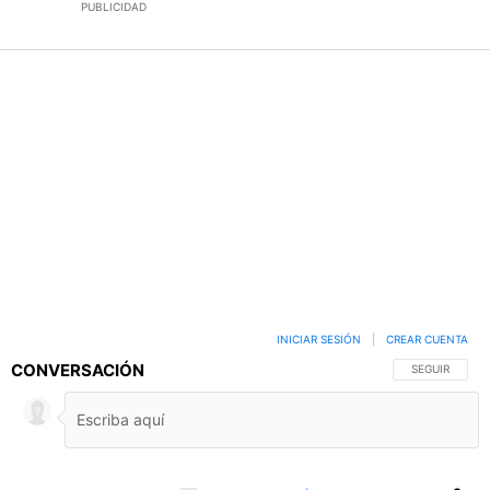
PUBLICIDAD
INICIAR SESIÓN
|
CREAR CUENTA
CONVERSACIÓN
SIGA ESTA C
SEGUIR