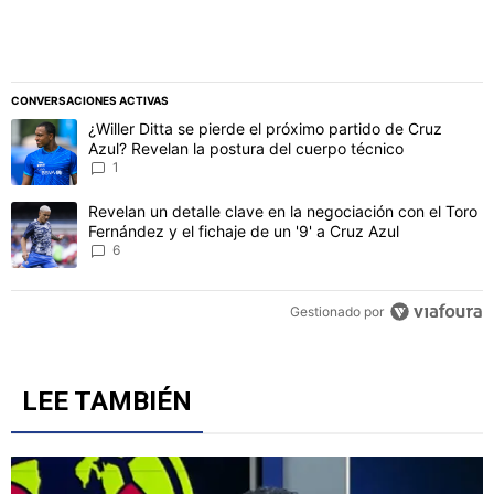
CONVERSACIONES ACTIVAS
Este listado muestra los artículos con más comentarios en los último
Un artículo de tendencia con el título "¿Willer Ditta se pierde el 
¿Willer Ditta se pierde el próximo partido de Cruz
Azul? Revelan la postura del cuerpo técnico
1
Un artículo de tendencia con el título "Revelan un detalle clave en 
Revelan un detalle clave en la negociación con el Toro
Fernández y el fichaje de un '9' a Cruz Azul
6
Gestionado por
LEE TAMBIÉN