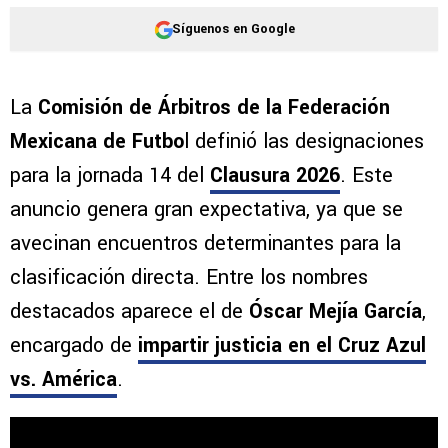
Síguenos en Google
La
Comisión de Árbitros de la Federación
Mexicana de Futbo
l definió las designaciones
para la jornada 14 del
Clausura 2026
. Este
anuncio genera gran expectativa, ya que se
avecinan encuentros determinantes para la
clasificación directa. Entre los nombres
destacados aparece el de
Óscar Mejía García
,
encargado de
impartir justicia en el Cruz Azul
vs. América
.