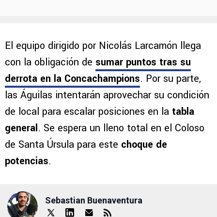
El equipo dirigido por Nicolás Larcamón llega
con la obligación de
sumar puntos tras su
derrota en la Concachampions
. Por su parte,
las Águilas intentarán aprovechar su condición
de local para escalar posiciones en la
tabla
general
. Se espera un lleno total en el Coloso
de Santa Úrsula para este
choque de
potencias
.
Sebastian Buenaventura