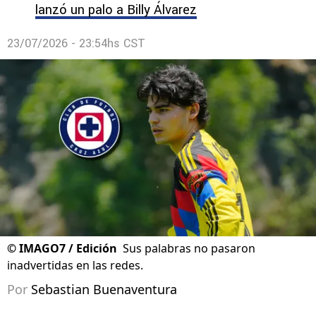
lanzó un palo a Billy Álvarez
23/07/2026 - 23:54hs CST
©
IMAGO7 / Edición
Sus palabras no pasaron
inadvertidas en las redes.
Por
Sebastian Buenaventura