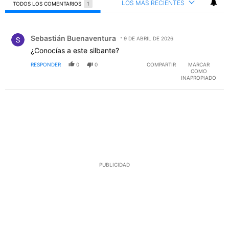
LOS MÁS RECIENTES
TODOS LOS COMENTARIOS
1
Todos los comentarios
Comentario de Sebastián Buenaventura.
Sebastián Buenaventura
9 DE ABRIL DE 2026
¿Conocías a este silbante?
RESPONDER
0
0
COMPARTIR
MARCAR
COMO
INAPROPIADO
PUBLICIDAD