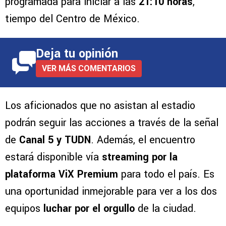
programada para iniciar a las
21:10 horas
,
tiempo del Centro de México.
Deja tu opinión
VER MÁS COMENTARIOS
Los aficionados que no asistan al estadio
podrán seguir las acciones a través de la señal
de
Canal 5 y TUDN
. Además, el encuentro
estará disponible vía
streaming por la
plataforma ViX Premium
para todo el país. Es
una oportunidad inmejorable para ver a los dos
equipos
luchar por el orgullo
de la ciudad.