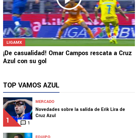
LIGAMX
¡De casualidad! Omar Campos rescata a Cruz
Azul con su gol
TOP VAMOS AZUL
MERCADO
Novedades sobre la salida de Erik Lira de
Cruz Azul
1
1
EQUIPO