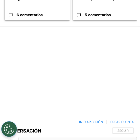
Revelan un detalle clave en
Cruz Azul 2-3 Atlante: goles,
la negociación con el Toro ...
videos y resumen por la J...
6 comentarios
5 comentarios
PUBLICIDAD