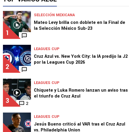
con una foto
TOP VAMOS AZUL
SELECCIÓN MEXICANA
Mateo Levy brilla con doblete en la Final de
la Selección México Sub-23
1
LEAGUES CUP
Cruz Azul vs. New York City: la IA predijo la J2
por la Leagues Cup 2026
2
LEAGUES CUP
Chiquete y Luka Romero lanzan un aviso tras
el triunfo de Cruz Azul
3
2