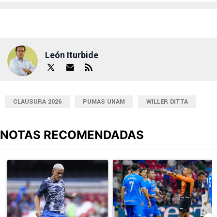
León Iturbide
CLAUSURA 2026
PUMAS UNAM
WILLER DITTA
NOTAS RECOMENDADAS
Este listado muestra los artículos con más comentarios en los últimos
Un artículo de tendencia con el título "Revelan un detalle clave en
Un artículo de tendencia con el 