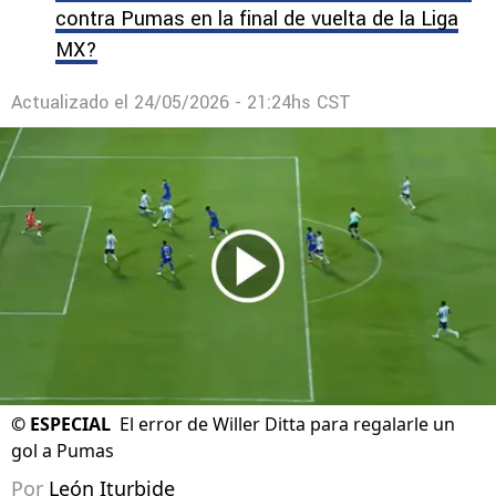
contra Pumas en la final de vuelta de la Liga
MX?
Actualizado el
24/05/2026 - 21:24hs CST
©
ESPECIAL
El error de Willer Ditta para regalarle un
gol a Pumas
Por
León Iturbide