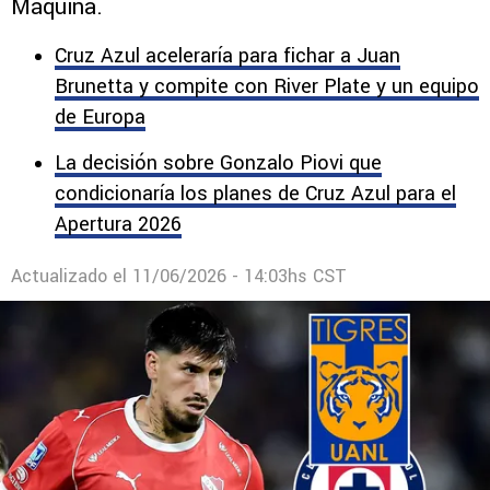
El nombre del defensa central surgió en las
últimas horas como posible refuerzo de La
Máquina.
Cruz Azul aceleraría para fichar a Juan
Brunetta y compite con River Plate y un equipo
de Europa
La decisión sobre Gonzalo Piovi que
condicionaría los planes de Cruz Azul para el
Apertura 2026
Actualizado el
11/06/2026 - 14:03hs CST