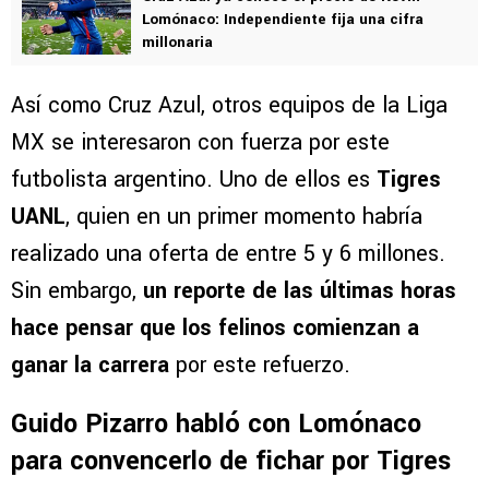
VER TAMBIÉN
Cruz Azul ya conoce el precio de Kevin
Lomónaco: Independiente fija una cifra
millonaria
Así como Cruz Azul, otros equipos de la Liga
MX se interesaron con fuerza por este
futbolista argentino. Uno de ellos es
Tigres
UANL
, quien en un primer momento habría
realizado una oferta de entre 5 y 6 millones.
Sin embargo,
un reporte de las últimas horas
hace pensar que los felinos comienzan a
ganar la carrera
por este refuerzo.