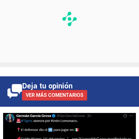
Deja tu opinión
VER MÁS COMENTARIOS