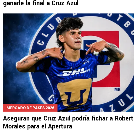
NOTICIAS
Keylor Navas admitió por qué no pudieron
ganarle la final a Cruz Azul
MERCADO DE PASES 2026