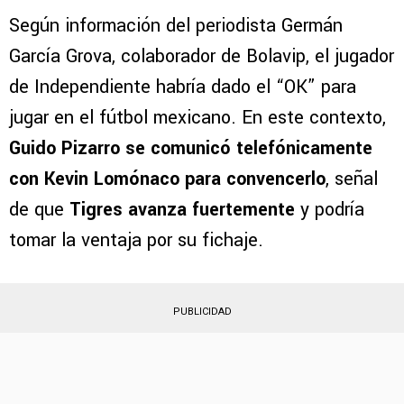
Guido Pizarro habló con Lomónaco
para convencerlo de fichar por Tigres
Según información del periodista Germán
García Grova, colaborador de Bolavip, el jugador
de Independiente habría dado el “OK” para
jugar en el fútbol mexicano. En este contexto,
Guido Pizarro se comunicó telefónicamente
con Kevin Lomónaco para convencerlo
, señal
de que
Tigres avanza fuertemente
y podría
tomar la ventaja por su fichaje.
PUBLICIDAD