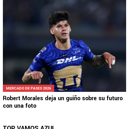
Aseguran que Cruz Azul podría fichar a Robert
Morales para el Apertura
MERCADO DE PASES 2026
Robert Morales deja un guiño sobre su futuro