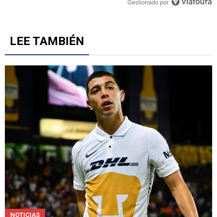
Un artículo de tendencia con el título "Cruz Azul 2-3 Atlante: gol
Cruz Azul 2-3 Atlante: goles, videos y resumen por la
Jornada 3 del Torneo Apertura 2026
5
Gestionado por
LEE TAMBIÉN