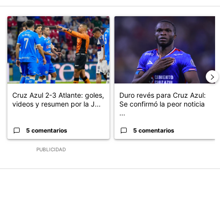
Este listado muestra los artículos con más comentarios en los últimos
Un artículo de tendencia con el título "Cruz Azul 2-3 Atlante: go
Un artículo de tendencia con el t
Cruz Azul 2-3 Atlante: goles,
Duro revés para Cruz Azul:
videos y resumen por la J...
Se confirmó la peor noticia
...
5 comentarios
5 comentarios
PUBLICIDAD