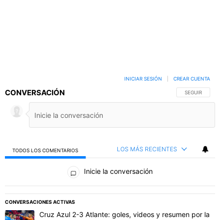
INICIAR SESIÓN
|
CREAR CUENTA
CONVERSACIÓN
SIGA ESTA C
SEGUIR
LOS MÁS RECIENTES
TODOS LOS COMENTARIOS
Todos los comentarios
Inicie la conversación
PUBLICIDAD