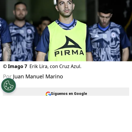
05/08/2026 - 12:14hs CST
©
Imago 7
Erik Lira, con Cruz Azul.
Por
Juan Manuel Marino
Síguenos en Google