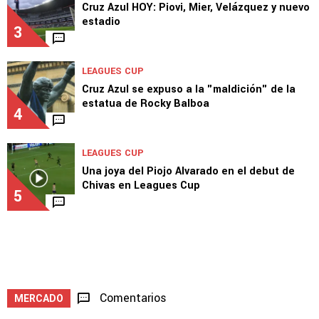
Philadelphia
2
NOTICIAS
Cruz Azul HOY: Piovi, Mier, Velázquez y nuevo
estadio
3
LEAGUES CUP
Cruz Azul se expuso a la "maldición" de la
estatua de Rocky Balboa
4
LEAGUES CUP
Una joya del Piojo Alvarado en el debut de
Chivas en Leagues Cup
5