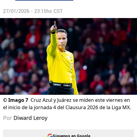
27/01/2026 - 23:15hs CST
©
Imago 7
Cruz Azul y Juárez se miden este viernes en
el inicio de la jornada 4 del Clausura 2026 de la Liga MX.
Por
Diward Leroy
Síguenos en Google