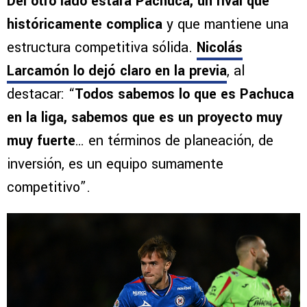
Del otro lado estará Pachuca, un rival que
históricamente complica
y que mantiene una
estructura competitiva sólida.
Nicolás
Larcamón lo dejó claro en la previa
, al
destacar: “
Todos sabemos lo que es Pachuca
en la liga, sabemos que es un proyecto muy
muy fuerte
… en términos de planeación, de
inversión, es un equipo sumamente
competitivo”.