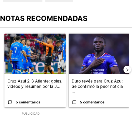
NOTAS RECOMENDADAS
Este listado muestra los artículos con más comentarios en los últimos
Un artículo de tendencia con el título "Cruz Azul 2-3 Atlante: go
Un artículo de tendencia con el t
Cruz Azul 2-3 Atlante: goles,
Duro revés para Cruz Azul:
videos y resumen por la J...
Se confirmó la peor noticia
...
5 comentarios
5 comentarios
PUBLICIDAD