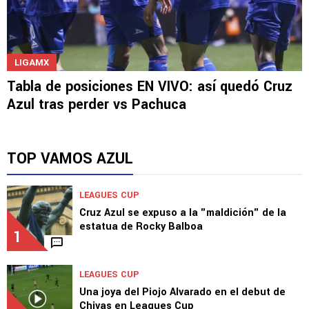
LIGAMX
Tabla de posiciones EN VIVO: así quedó Cruz
Azul tras perder vs Pachuca
TOP VAMOS AZUL
LEAGUES CUP
Cruz Azul se expuso a la "maldición" de la
estatua de Rocky Balboa
1