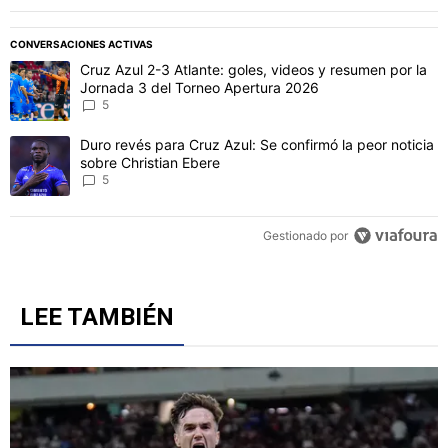
PUBLICIDAD
CONVERSACIONES ACTIVAS
Este listado muestra los artículos con más comentarios en los último
Un artículo de tendencia con el título "Cruz Azul 2-3 Atlante: gol
Cruz Azul 2-3 Atlante: goles, videos y resumen por la
Jornada 3 del Torneo Apertura 2026
5
Un artículo de tendencia con el título "Duro revés para Cruz Azul: 
Duro revés para Cruz Azul: Se confirmó la peor noticia
sobre Christian Ebere
5
Gestionado por
LEE TAMBIÉN