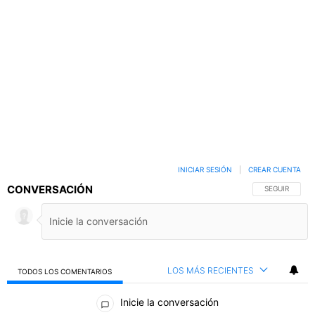
INICIAR SESIÓN
|
CREAR CUENTA
CONVERSACIÓN
SIGA ESTA C
SEGUIR
LOS MÁS RECIENTES
TODOS LOS COMENTARIOS
Todos los comentarios
Inicie la conversación