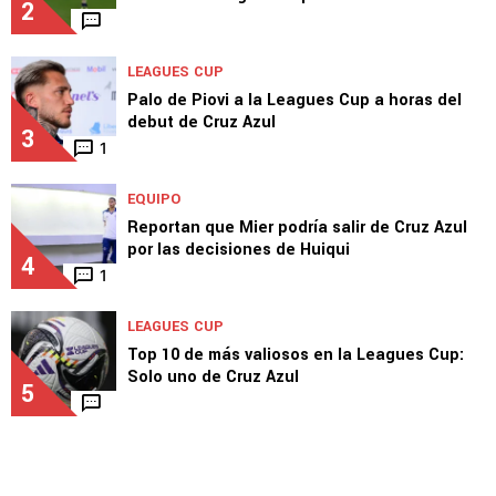
LEAGUES CUP
Una joya del Piojo Alvarado en el debut de
Chivas en Leagues Cup
2
LEAGUES CUP
Palo de Piovi a la Leagues Cup a horas del
debut de Cruz Azul
3
1
EQUIPO
Reportan que Mier podría salir de Cruz Azul
por las decisiones de Huiqui
4
1
LEAGUES CUP
Top 10 de más valiosos en la Leagues Cup:
Solo uno de Cruz Azul
5