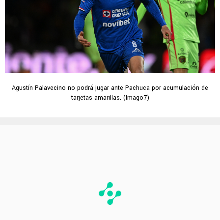
Agustín Palavecino no podrá jugar ante Pachuca por acumulación de
tarjetas amarillas. (Imago7)