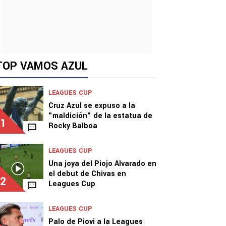
TOP VAMOS AZUL
LEAGUES CUP
Cruz Azul se expuso a la
"maldición" de la estatua de
1
Rocky Balboa
LEAGUES CUP
Una joya del Piojo Alvarado en
el debut de Chivas en
2
Leagues Cup
LEAGUES CUP
Palo de Piovi a la Leagues