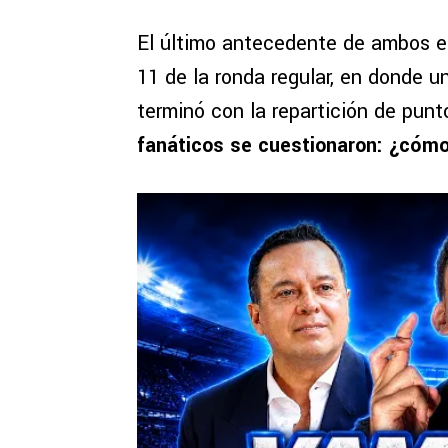
El último antecedente de ambos eq
11 de la ronda regular, en donde u
terminó con la repartición de pun
fanáticos se cuestionaron: ¿cómo