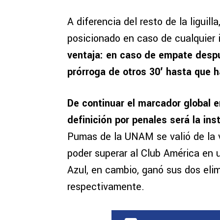
A diferencia del resto de la liguill
posicionado en caso de cualquier 
ventaja: en caso de empate despu
prórroga de otros 30′ hasta que 
De continuar el marcador global 
definición por penales será la in
Pumas de la UNAM se valió de la v
poder superar al Club América en 
Azul, en cambio, ganó sus dos elim
respectivamente.