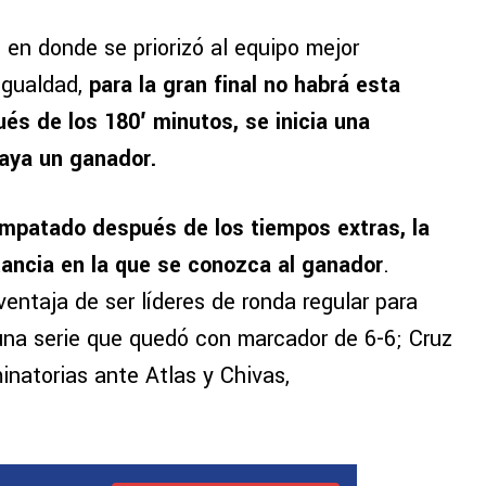
a, en donde se priorizó al equipo mejor
igualdad,
para la gran final no habrá esta
és de los 180′ minutos, se inicia una
haya un ganador.
empatado después de los tiempos extras, la
stancia en la que se conozca al ganador
.
entaja de ser líderes de ronda regular para
una serie que quedó con marcador de 6-6; Cruz
inatorias ante Atlas y Chivas,