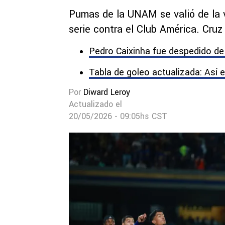
Pumas de la UNAM se valió de la ve
serie contra el Club América. Cruz
Pedro Caixinha fue despedido d
Tabla de goleo actualizada: Así 
Por
Diward Leroy
Actualizado el
20/05/2026 - 09:05hs CST