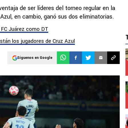
ntaja de ser líderes del torneo regular en la
 Azul, en cambio, ganó sus dos eliminatorias.
e FC Juárez como DT
están los jugadores de Cruz Azul
Síguenos en Google