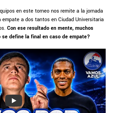
uipos en este torneo nos remite a la jornada
n empate a dos tantos en Ciudad Universitaria
tos.
Con ese resultado en mente, muchos
 se define la final en caso de empate?
Play