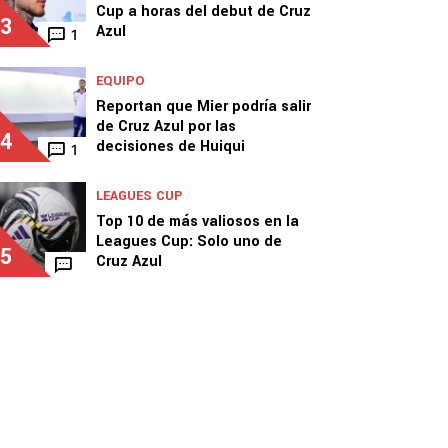
Cup a horas del debut de Cruz
3
Azul
1
EQUIPO
Reportan que Mier podría salir
de Cruz Azul por las
4
decisiones de Huiqui
1
LEAGUES CUP
Top 10 de más valiosos en la
Leagues Cup: Solo uno de
5
Cruz Azul