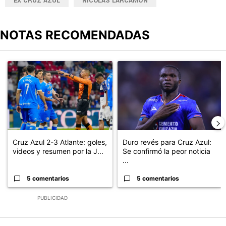
EX CRUZ AZUL
NICOLÁS LARCAMÓN
NOTAS RECOMENDADAS
Este listado muestra los artículos con más comentarios en los últimos
Un artículo de tendencia con el título "Cruz Azul 2-3 Atlante: go
Un artículo de tendencia con el t
Cruz Azul 2-3 Atlante: goles,
Duro revés para Cruz Azul:
videos y resumen por la J...
Se confirmó la peor noticia
...
5 comentarios
5 comentarios
PUBLICIDAD