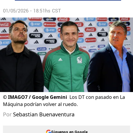
01/05/2026 - 18:51hs CST
©
IMAGO7 / Google Gemini
Los DT con pasado en La
Máquina podrían volver al ruedo.
Por
Sebastian Buenaventura
Síguenos en Google