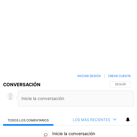
INICIAR SESIÓN
|
CREAR CUENTA
CONVERSACIÓN
SIGA ESTA C
SEGUIR
LOS MÁS RECIENTES
TODOS LOS COMENTARIOS
Todos los comentarios
Inicie la conversación