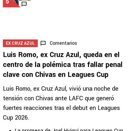
5
Comentarios
EX CRUZ AZUL
Luis Romo, ex Cruz Azul, queda en el
centro de la polémica tras fallar penal
clave con Chivas en Leagues Cup
Luis Romo, ex Cruz Azul, vivió una noche de
tensión con Chivas ante LAFC que generó
fuertes reacciones tras el debut en Leagues
Cup 2026.
La promesa de Joel Huiqui para Leagues Cup