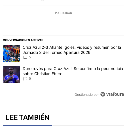
PUBLICIDAD
CONVERSACIONES ACTIVAS
Este listado muestra los artículos con más comentarios en los último
Un artículo de tendencia con el título "Cruz Azul 2-3 Atlante: gol
Cruz Azul 2-3 Atlante: goles, videos y resumen por la
Jornada 3 del Torneo Apertura 2026
5
Un artículo de tendencia con el título "Duro revés para Cruz Azul: 
Duro revés para Cruz Azul: Se confirmó la peor noticia
sobre Christian Ebere
5
Gestionado por
LEE TAMBIÉN