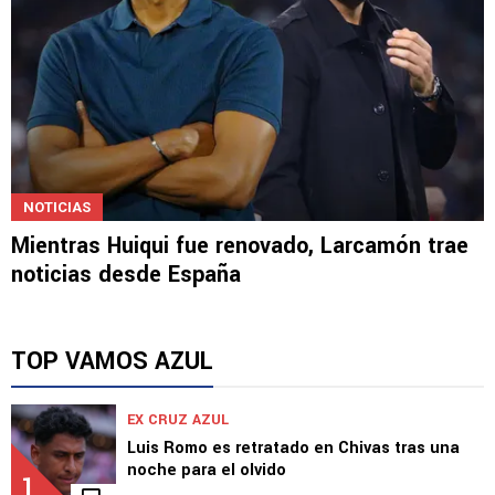
NOTICIAS
Mientras Huiqui fue renovado, Larcamón trae
noticias desde España
TOP VAMOS AZUL
EX CRUZ AZUL
Luis Romo es retratado en Chivas tras una
noche para el olvido
1