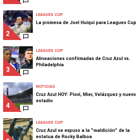
LEAGUES CUP
La promesa de Joel Huiqui para Leagues Cup
2
LEAGUES CUP
Alineaciones confirmadas de Cruz Azul vs.
Philadelphia
3
NOTICIAS
Cruz Azul HOY: Piovi, Mier, Velázquez y nuevo
estadio
4
LEAGUES CUP
Cruz Azul se expuso a la "maldición" de la
estatua de Rocky Balboa