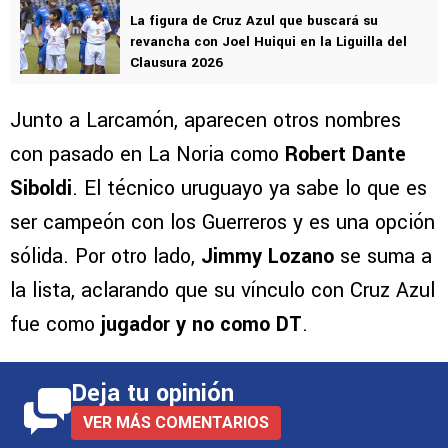
La figura de Cruz Azul que buscará su
revancha con Joel Huiqui en la Liguilla del
Clausura 2026
Junto a Larcamón, aparecen otros nombres
con pasado en La Noria como
Robert Dante
Siboldi
. El técnico uruguayo ya sabe lo que es
ser campeón con los Guerreros y es una opción
sólida. Por otro lado,
Jimmy Lozano
se suma a
la lista, aclarando que su vínculo con Cruz Azul
fue como
jugador y no como DT
.
Deja tu opinión
VER MÁS COMENTARIOS