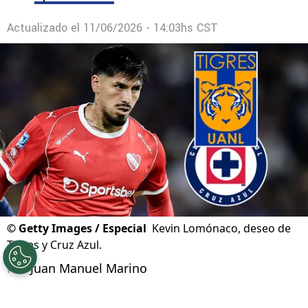
Actualizado el
11/06/2026 - 14:03hs CST
©
Getty Images / Especial
Kevin Lomónaco, deseo de
Tigres y Cruz Azul.
Por
Juan Manuel Marino