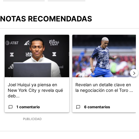
NOTAS RECOMENDADAS
Este listado muestra los artículos con más comentarios en los últimos
Un artículo de tendencia con el título "Joel Huiqui ya piensa en N
Un artículo de tendencia con el t
Joel Huiqui ya piensa en
Revelan un detalle clave en
New York City y revela qué
la negociación con el Toro ...
deb...
1 comentario
6 comentarios
PUBLICIDAD