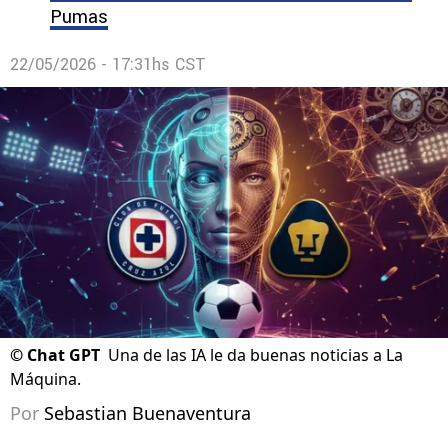
Pumas
22/05/2026 - 17:31hs CST
©
Chat GPT
Una de las IA le da buenas noticias a La
Máquina.
Por
Sebastian Buenaventura