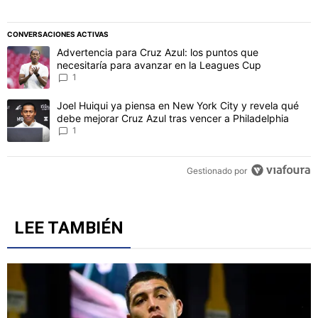
CONVERSACIONES ACTIVAS
Este listado muestra los artículos con más comentarios en los último
Un artículo de tendencia con el título "Advertencia para Cruz Azul
Advertencia para Cruz Azul: los puntos que
necesitaría para avanzar en la Leagues Cup
1
Un artículo de tendencia con el título "Joel Huiqui ya piensa en Ne
Joel Huiqui ya piensa en New York City y revela qué
debe mejorar Cruz Azul tras vencer a Philadelphia
1
Gestionado por
LEE TAMBIÉN