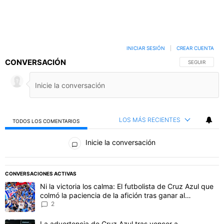
INICIAR SESIÓN
|
CREAR CUENTA
CONVERSACIÓN
SIGA ESTA C
SEGUIR
LOS MÁS RECIENTES
TODOS LOS COMENTARIOS
Todos los comentarios
Inicie la conversación
PUBLICIDAD
CONVERSACIONES ACTIVAS