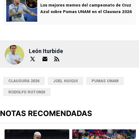
Los mejores memes del campeonato de Cruz
Azul sobre Pumas UNAM en el Clausura 2026
León Iturbide
CLAUSURA 2026
JOEL HUIQUI
PUMAS UNAM
RODOLFO ROTONDI
NOTAS RECOMENDADAS
Este listado muestra los artículos con más comentarios en los últimos
Un artículo de tendencia con el título "Revelan un detalle clave en
Un artículo de tendencia con el 