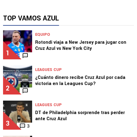
LEAGUES CUP
La promesa de Joel Huiqui para Leagues Cup
TOP VAMOS AZUL
EQUIPO
Rotondi viaja a New Jersey para jugar con
Cruz Azul vs New York City
1
LEAGUES CUP
¿Cuánto dinero recibe Cruz Azul por cada
victoria en la Leagues Cup?
2
LEAGUES CUP