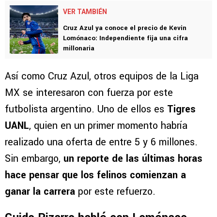
que
el precio a pagar por Lomónaco no sería
para nada bajo
.
VER TAMBIÉN
Cruz Azul ya conoce el precio de Kevin
Lomónaco: Independiente fija una cifra
millonaria
Así como Cruz Azul, otros equipos de la Liga
MX se interesaron con fuerza por este
futbolista argentino. Uno de ellos es
Tigres
UANL
, quien en un primer momento habría
realizado una oferta de entre 5 y 6 millones.
Sin embargo,
un reporte de las últimas horas