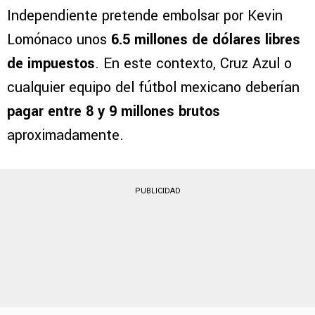
Lomónaco?
De acuerdo con Germán García Grova,
Independiente pretende embolsar por Kevin
Lomónaco unos
6.5 millones de dólares libres
de impuestos
. En este contexto, Cruz Azul o
cualquier equipo del fútbol mexicano deberían
pagar entre 8 y 9 millones brutos
aproximadamente.
PUBLICIDAD