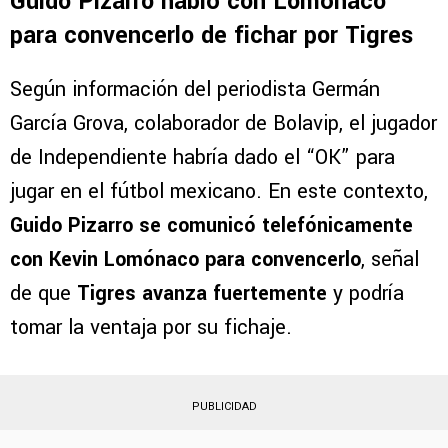
hace pensar que los felinos comienzan a
ganar la carrera
por este refuerzo.
Guido Pizarro habló con Lomónaco
para convencerlo de fichar por Tigres
Según información del periodista Germán
García Grova, colaborador de Bolavip, el jugador
de Independiente habría dado el “OK” para
jugar en el fútbol mexicano. En este contexto,
Guido Pizarro se comunicó telefónicamente
con Kevin Lomónaco para convencerlo
, señal
de que
Tigres avanza fuertemente
y podría
tomar la ventaja por su fichaje.