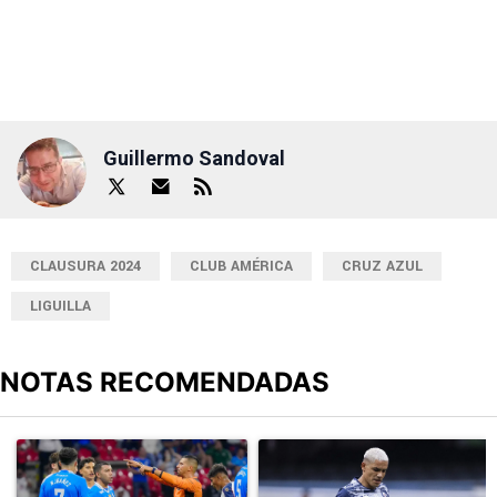
Guillermo Sandoval
CLAUSURA 2024
CLUB AMÉRICA
CRUZ AZUL
LIGUILLA
NOTAS RECOMENDADAS
Este listado muestra los artículos con más comentarios en los últimos
Un artículo de tendencia con el título "Cruz Azul 2-3 Atlante: go
Un artículo de tendencia con el t