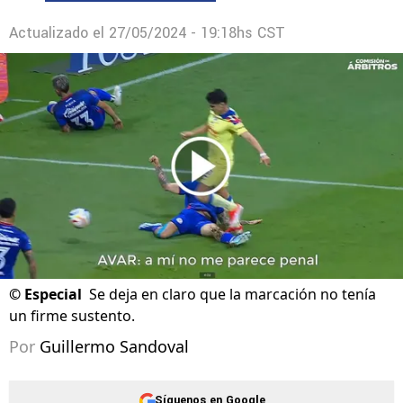
Actualizado el
27/05/2024 - 19:18hs CST
©
Especial
Se deja en claro que la marcación no tenía
un firme sustento.
Por
Guillermo Sandoval
Síguenos en Google