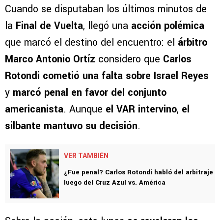
Cuando se disputaban los últimos minutos de
la
Final de Vuelta
, llegó una
acción polémica
que marcó el destino del encuentro: el
árbitro
Marco Antonio Ortíz
considero que
Carlos
Rotondi cometió una falta sobre Israel Reyes
y
marcó penal en favor del conjunto
americanista
. Aunque
el VAR intervino
,
el
silbante mantuvo su decisión
.
VER TAMBIÉN
¿Fue penal? Carlos Rotondi habló del arbitraje
luego del Cruz Azul vs. América