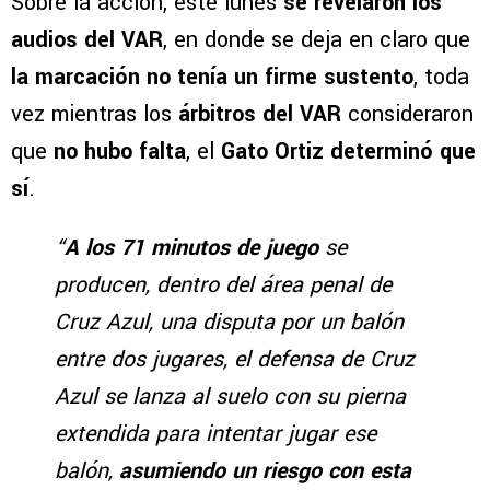
Sobre la acción, este lunes
se revelaron los
audios del VAR
, en donde se deja en claro que
la marcación no tenía un firme sustento
, toda
vez mientras los
árbitros del VAR
consideraron
que
no hubo falta
, el
Gato Ortiz determinó que
sí
.
“
A los 71 minutos de juego
se
producen, dentro del área penal de
Cruz Azul, una disputa por un balón
entre dos jugares, el defensa de Cruz
Azul se lanza al suelo con su pierna
extendida para intentar jugar ese
balón,
asumiendo un riesgo con esta