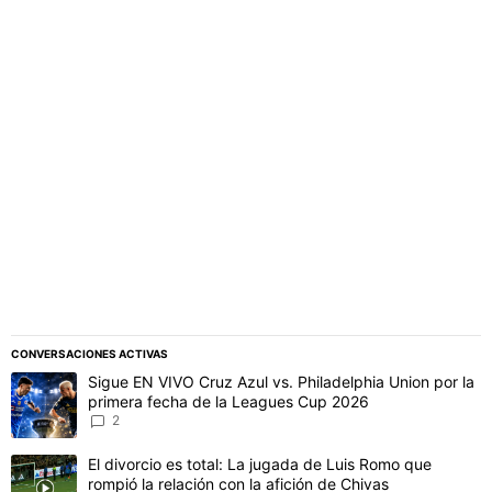
PUBLICIDAD
CONVERSACIONES ACTIVAS
Este listado muestra los artículos con más comentarios en los último
Un artículo de tendencia con el título "Sigue EN VIVO Cruz Azul vs
Sigue EN VIVO Cruz Azul vs. Philadelphia Union por la
primera fecha de la Leagues Cup 2026
2
Un artículo de tendencia con el título "El divorcio es total: La jug
El divorcio es total: La jugada de Luis Romo que
rompió la relación con la afición de Chivas