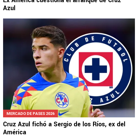
Ex América cuestiona el arranque de Cruz
Azul
MERCADO DE PASES 2026
Cruz Azul fichó a Sergio de los Ríos, ex del
América