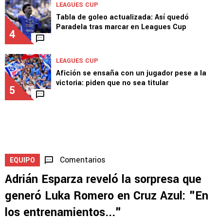
LEAGUES CUP
Tabla de goleo actualizada: Así quedó
Paradela tras marcar en Leagues Cup
4
LEAGUES CUP
Afición se ensaña con un jugador pese a la
victoria: piden que no sea titular
5
Comentarios
EQUIPO
Adrián Esparza reveló la sorpresa que
generó Luka Romero en Cruz Azul: "En
los entrenamientos..."