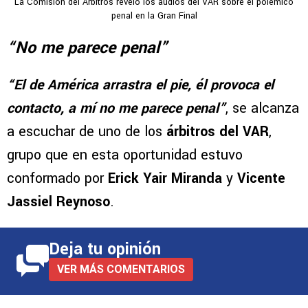
La Comisión del Árbitros reveló los audios del VAR sobre el polémico
penal en la Gran Final
“No me parece penal”
“El de América arrastra el pie, él provoca el
contacto, a mí no me parece penal”
, se alcanza
a escuchar de uno de los
árbitros del VAR
,
grupo que en esta oportunidad estuvo
conformado por
Erick Yair Miranda
y
Vicente
Jassiel Reynoso
.
Deja tu opinión
VER MÁS COMENTARIOS