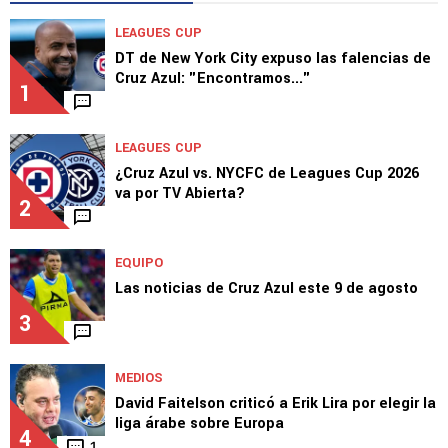
LEAGUES CUP
DT de New York City expuso las falencias de
Cruz Azul: "Encontramos..."
1
LEAGUES CUP
¿Cruz Azul vs. NYCFC de Leagues Cup 2026
va por TV Abierta?
2
EQUIPO
Las noticias de Cruz Azul este 9 de agosto
3
MEDIOS
David Faitelson criticó a Erik Lira por elegir la
liga árabe sobre Europa
4
1