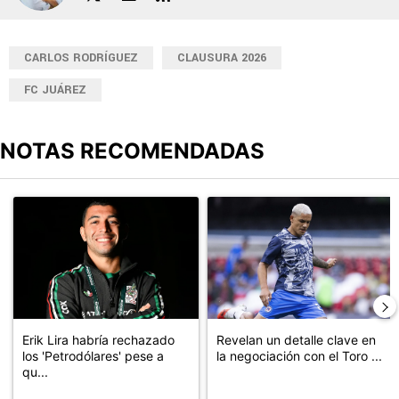
CARLOS RODRÍGUEZ
CLAUSURA 2026
FC JUÁREZ
NOTAS RECOMENDADAS
Este listado muestra los artículos con más comentarios en los últimos
Un artículo de tendencia con el título "Erik Lira habría rechazado 
Un artículo de tendencia con el t
Erik Lira habría rechazado
Revelan un detalle clave en
los 'Petrodólares' pese a
la negociación con el Toro ...
qu...