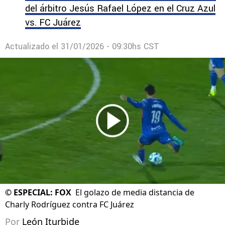
del árbitro Jesús Rafael López en el Cruz Azul
vs. FC Juárez
Actualizado el
31/01/2026 - 09:30hs CST
©
ESPECIAL: FOX
El golazo de media distancia de
Charly Rodríguez contra FC Juárez
Por
León Iturbide