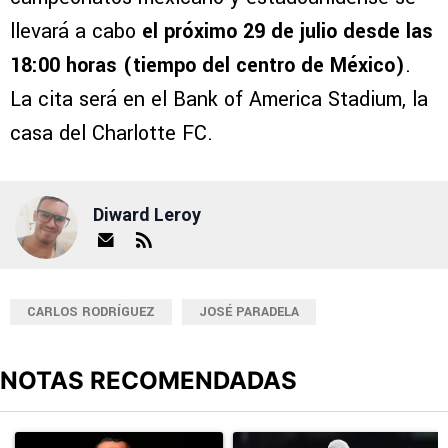
llevará a cabo
el próximo 29 de julio desde las
18:00 horas (tiempo del centro de México)
.
La cita será en el Bank of America Stadium, la
casa del Charlotte FC.
Diward Leroy
CARLOS RODRÍGUEZ
JOSÉ PARADELA
NOTAS RECOMENDADAS
Este listado muestra los artículos con más comentarios en los últimos
Un artículo de tendencia con el título "Erik Lira habría rechazado 
Un artículo de tendencia con el t