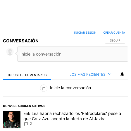
INICIAR SESIÓN
|
CREAR CUENTA
CONVERSACIÓN
SIGA ESTA C
SEGUIR
LOS MÁS RECIENTES
TODOS LOS COMENTARIOS
Todos los comentarios
Inicie la conversación
PUBLICIDAD