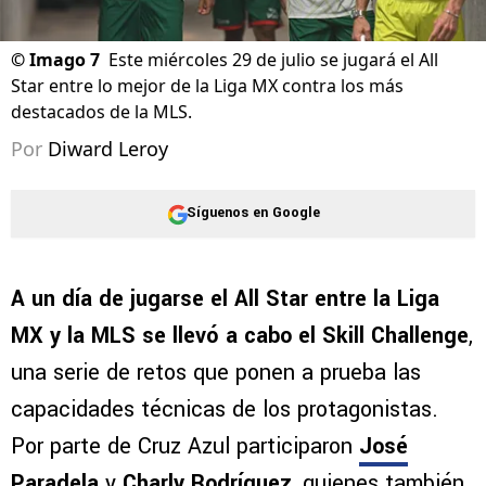
©
Imago 7
Este miércoles 29 de julio se jugará el All
Star entre lo mejor de la Liga MX contra los más
destacados de la MLS.
Por
Diward Leroy
Síguenos en Google
A un día de jugarse el All Star entre la Liga
MX y la MLS se llevó a cabo el Skill Challenge
,
una serie de retos que ponen a prueba las
capacidades técnicas de los protagonistas.
Por parte de Cruz Azul participaron
José
Paradela
y
Charly Rodríguez
, quienes también