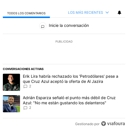
LOS MÁS RECIENTES
TODOS LOS COMENTARIOS
Todos los comentarios
Inicie la conversación
PUBLICIDAD
CONVERSACIONES ACTIVAS
Este listado muestra los artículos con más comentarios en los último
Un artículo de tendencia con el título "Erik Lira habría rechazado l
Erik Lira habría rechazado los 'Petrodólares' pese a
que Cruz Azul aceptó la oferta de Al Jazira
2
Un artículo de tendencia con el título "Adrián Esparza señaló el p
Adrián Esparza señaló el punto más débil de Cruz
Azul: "No me están gustando los delanteros"
2
Gestionado por