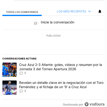
LOS MÁS RECIENTES
TODOS LOS COMENTARIOS
Todos los comentarios
Inicie la conversación
PUBLICIDAD
CONVERSACIONES ACTIVAS
Este listado muestra los artículos con más comentarios en los último
Un artículo de tendencia con el título "Cruz Azul 2-3 Atlante: gol
Cruz Azul 2-3 Atlante: goles, videos y resumen por la
Jornada 3 del Torneo Apertura 2026
5
Un artículo de tendencia con el título "Revelan un detalle clave en 
Revelan un detalle clave en la negociación con el Toro
Fernández y el fichaje de un '9' a Cruz Azul
5
Gestionado por