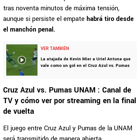
tras noventa minutos de máxima tensión,
aunque si persiste el empate
habrá tiro desde
el manchón penal.
VER TAMBIÉN
La atajada de Kevin Mier a Uriel Antuna que
vale como un gol en el Cruz Azul vs. Pumas
Cruz Azul vs. Pumas UNAM : Canal de
TV y cómo ver por streaming en la final
de vuelta
El juego entre Cruz Azul y Pumas de la UNAM
será transmitido de manera abierta