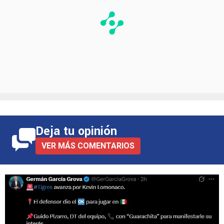
Deja tu opinión
VER MÁS COMENTARIOS