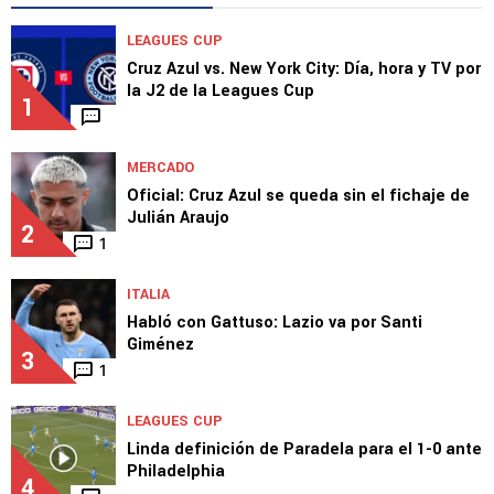
LEAGUES CUP
Cruz Azul vs. New York City: Día, hora y TV por
la J2 de la Leagues Cup
1
MERCADO
Oficial: Cruz Azul se queda sin el fichaje de
Julián Araujo
2
1
ITALIA
Habló con Gattuso: Lazio va por Santi
Giménez
3
1
LEAGUES CUP
Linda definición de Paradela para el 1-0 ante
Philadelphia
4