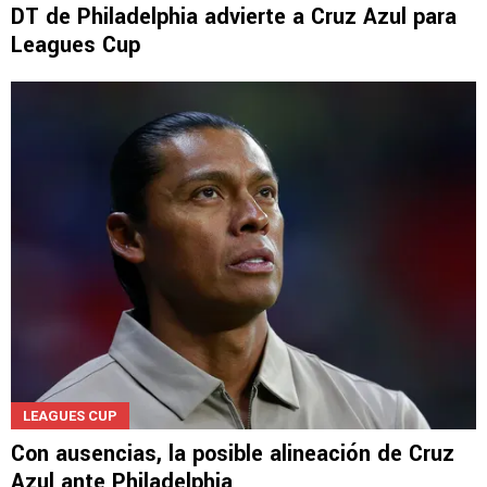
DT de Philadelphia advierte a Cruz Azul para
Leagues Cup
LEAGUES CUP
Con ausencias, la posible alineación de Cruz
Azul ante Philadelphia