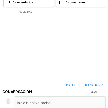
5 comentarios
5 comentarios
PUBLICIDAD
INICIAR SESIÓN
|
CREAR CUENTA
CONVERSACIÓN
SIGA ESTA C
SEGUIR