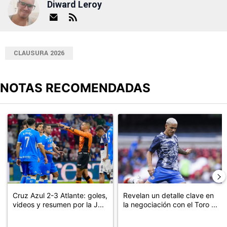
Diward Leroy
CLAUSURA 2026
NOTAS RECOMENDADAS
Este listado muestra los artículos con más comentarios en los últimos
Un artículo de tendencia con el título "Cruz Azul 2-3 Atlante: go
Un artículo de tendencia con el t
Cruz Azul 2-3 Atlante: goles,
Revelan un detalle clave en
videos y resumen por la J...
la negociación con el Toro ...