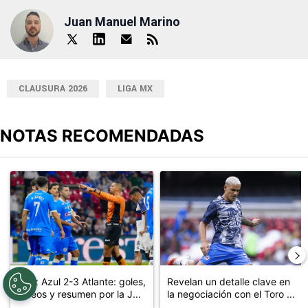
Juan Manuel Marino
CLAUSURA 2026
LIGA MX
NOTAS RECOMENDADAS
Este listado muestra los artículos con más comentarios en los últimos
Un artículo de tendencia con el título "Cruz Azul 2-3 Atlante: go
Un artículo de tendencia con el t
Cruz Azul 2-3 Atlante: goles,
Revelan un detalle clave en
videos y resumen por la J...
la negociación con el Toro ...