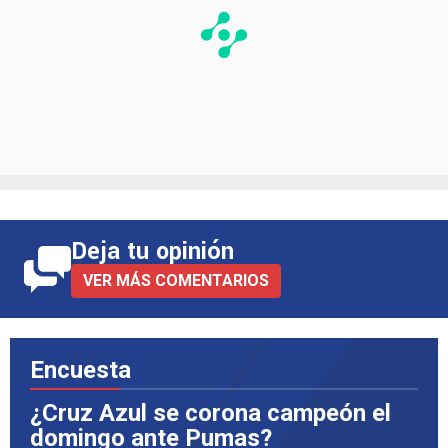
Deja tu opinión
VER MÁS COMENTARIOS
Encuesta
¿Cruz Azul se corona campeón el
domingo ante Pumas?