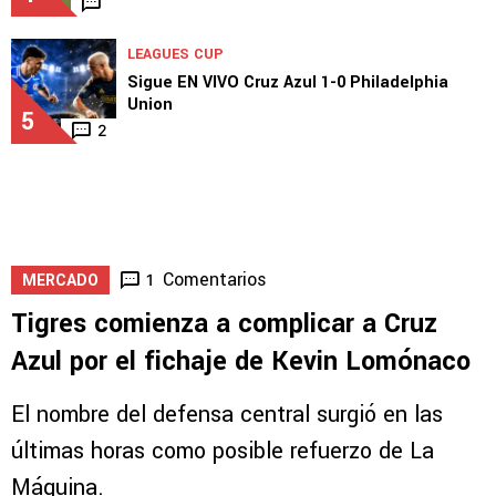
LEAGUES CUP
Sigue EN VIVO Cruz Azul 1-0 Philadelphia
Union
5
2
Comentarios
1
MERCADO
Tigres comienza a complicar a Cruz
Azul por el fichaje de Kevin Lomónaco
El nombre del defensa central surgió en las
últimas horas como posible refuerzo de La
Máquina.