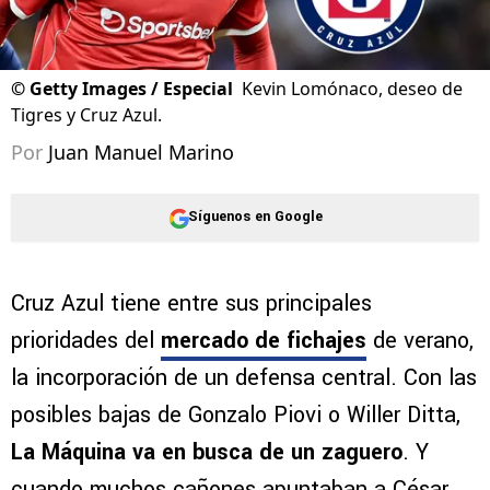
©
Getty Images / Especial
Kevin Lomónaco, deseo de
Tigres y Cruz Azul.
Por
Juan Manuel Marino
Síguenos en Google
Cruz Azul tiene entre sus principales
prioridades del
mercado de fichajes
de verano,
la incorporación de un defensa central. Con las
posibles bajas de Gonzalo Piovi o Willer Ditta,
La Máquina va en busca de un zaguero
. Y
cuando muchos cañones apuntaban a César