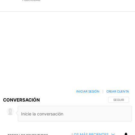
INICIAR SESIÓN
|
CREAR CUENTA
CONVERSACIÓN
SIGA ESTA C
SEGUIR
LOS MÁS RECIENTES