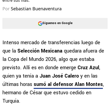
entre sus filas.
Por
Sebastian Buenaventura
Síguenos en Google
Intenso mercado de transferencias luego de
que la
Selección Mexicana
quedara afuera de
la Copa del Mundo 2026, algo que estaba
previsto. Allí es en donde emerge
Cruz Azul
,
quien ya tenía a
Juan José Calero
y en las
últimas horas
sumó al defensor Alan Montes
,
hermano de César que estuvo cedido en
Turquía.