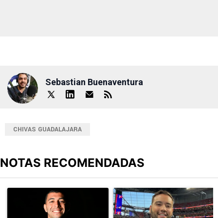
Sebastian Buenaventura
CHIVAS GUADALAJARA
NOTAS RECOMENDADAS
Este listado muestra los artículos con más comentarios en los últimos
Un artículo de tendencia con el título "Erik Lira habría rechazado 
Un artículo de tendencia con el 