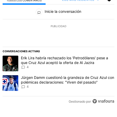
TODOS LOS COMENTARIOS
Todos los comentarios
Inicie la conversación
PUBLICIDAD
CONVERSACIONES ACTIVAS
Este listado muestra los artículos con más comentarios en los último
Un artículo de tendencia con el título "Erik Lira habría rechazado l
Erik Lira habría rechazado los 'Petrodólares' pese a
que Cruz Azul aceptó la oferta de Al Jazira
4
Un artículo de tendencia con el título "Jürgen Damm cuestionó la 
Jürgen Damm cuestionó la grandeza de Cruz Azul con
polémicas declaraciones: "Viven del pasado"
4
Gestionado por