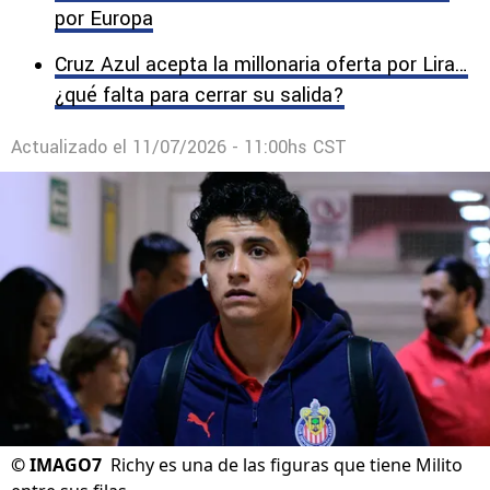
por Europa
Cruz Azul acepta la millonaria oferta por Lira…
¿qué falta para cerrar su salida?
Actualizado el
11/07/2026 - 11:00hs CST
©
IMAGO7
Richy es una de las figuras que tiene Milito