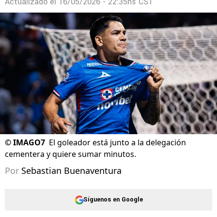
Actualizado el
16/05/2026 - 22:35hs CST
©
IMAGO7
El goleador está junto a la delegación
cementera y quiere sumar minutos.
Por
Sebastian Buenaventura
Síguenos en Google