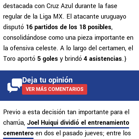
destacada con Cruz Azul durante la fase
regular de la Liga MX. El atacante uruguayo
disputó
16 partidos
de los 18 posibles
,
consolidándose como una pieza importante en
la ofensiva celeste. A lo largo del certamen, el
Toro aportó
5 goles
y brindó
4 asistencias
.}
Deja tu opinión
VER MÁS COMENTARIOS
Previo a esta decisión tan importante para el
charrúa,
Joel Huiqui dividió el entrenamiento
cementero
en dos el pasado jueves; entre los