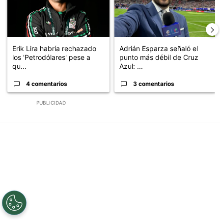
Erik Lira habría rechazado
Adrián Esparza señaló el
los 'Petrodólares' pese a
punto más débil de Cruz
qu...
Azul: ...
4 comentarios
3 comentarios
PUBLICIDAD