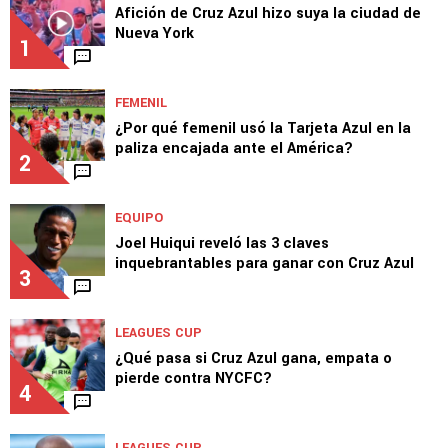
Afición de Cruz Azul hizo suya la ciudad de
Nueva York
1
FEMENIL
¿Por qué femenil usó la Tarjeta Azul en la
paliza encajada ante el América?
2
EQUIPO
Joel Huiqui reveló las 3 claves
inquebrantables para ganar con Cruz Azul
3
LEAGUES CUP
¿Qué pasa si Cruz Azul gana, empata o
pierde contra NYCFC?
4
LEAGUES CUP