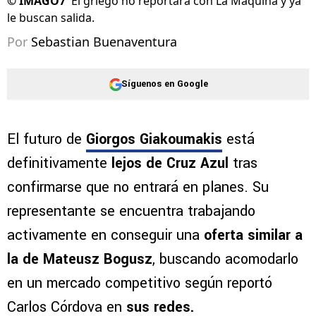
©
IMAGO7
El griego no reportará con La Máquina y ya
le buscan salida.
Por
Sebastian Buenaventura
Síguenos en Google
El futuro de
Giorgos Giakoumakis
está
definitivamente
lejos de Cruz Azul
tras
confirmarse que no entrará en planes. Su
representante se encuentra trabajando
activamente en conseguir una
oferta similar a
la de Mateusz Bogusz
, buscando acomodarlo
en un mercado competitivo según reportó
Carlos Córdova en
sus redes.