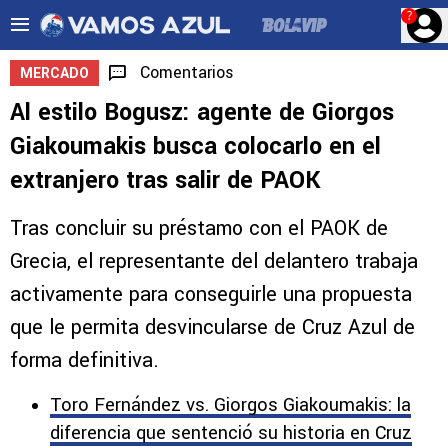
?
Comentarios
MERCADO
Al estilo Bogusz: agente de Giorgos
Giakoumakis busca colocarlo en el
extranjero tras salir de PAOK
Tras concluir su préstamo con el PAOK de
Grecia, el representante del delantero trabaja
activamente para conseguirle una propuesta
que le permita desvincularse de Cruz Azul de
forma definitiva.
Toro Fernández vs. Giorgos Giakoumakis: la
diferencia que sentenció su historia en Cruz