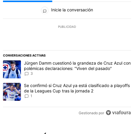
Todos los comentarios
Inicie la conversación
PUBLICIDAD
CONVERSACIONES ACTIVAS
Este listado muestra los artículos con más comentarios en los último
Un artículo de tendencia con el título "Jürgen Damm cuestionó la 
Jürgen Damm cuestionó la grandeza de Cruz Azul con
polémicas declaraciones: "Viven del pasado"
3
Un artículo de tendencia con el título "Se confirmó si Cruz Azul ya 
Se confirmó si Cruz Azul ya está clasificado a playoffs
de la Leagues Cup tras la jornada 2
1
Gestionado por