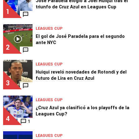
José Paradela elogió a Joel Huiqui tras el
triunfo de Cruz Azul en Leagues Cup
1
LEAGUES CUP
El gol de José Paradela para el segundo
ante NYC
2
LEAGUES CUP
Huiqui reveló novedades de Rotondi y del
futuro de Lira en Cruz Azul
3
LEAGUES CUP
¿Cruz Azul ya clasificó a los playoffs de la
Leagues Cup?
4
1
LEAGUES CUP