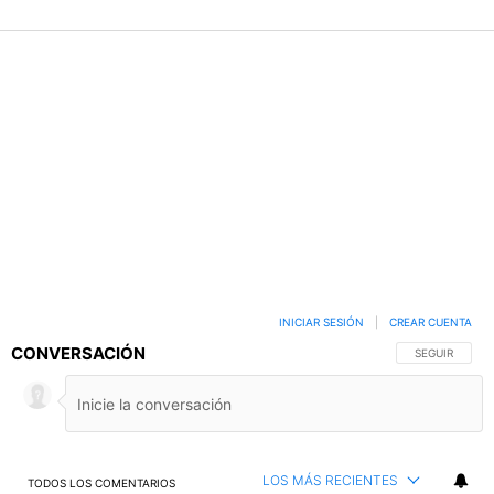
INICIAR SESIÓN
|
CREAR CUENTA
CONVERSACIÓN
SIGA ESTA C
SEGUIR
LOS MÁS RECIENTES
TODOS LOS COMENTARIOS