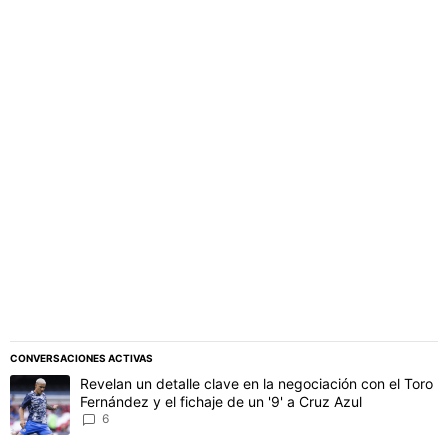
PUBLICIDAD
CONVERSACIONES ACTIVAS
Este listado muestra los artículos con más comentarios en los último
Un artículo de tendencia con el título "Revelan un detalle clave en 
Revelan un detalle clave en la negociación con el Toro
Fernández y el fichaje de un '9' a Cruz Azul
6