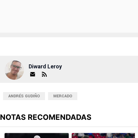
Diward Leroy
ANDRÉS GUDIÑO
MERCADO
NOTAS RECOMENDADAS
Este listado muestra los artículos con más comentarios en los últimos
Un artículo de tendencia con el título "Revelan un detalle clave en
Un artículo de tendencia con el 