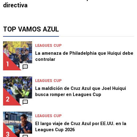
directiva
TOP VAMOS AZUL
LEAGUES CUP
La amenaza de Philadelphia que Huiqui debe
controlar
1
LEAGUES CUP
La maldición de Cruz Azul que Joel Huiqui
busca romper en Leagues Cup
2
LEAGUES CUP
El largo viaje de Cruz Azul por EE.UU. en la
Leagues Cup 2026
3