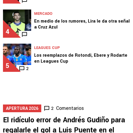
MERCADO
En medio de los rumores, Lira le da otra señal
a Cruz Azul
4
LEAGUES CUP
Los reemplazos de Rotondi, Ebere y Rodarte
en Leagues Cup
5
2
Comentarios
2
APERTURA 2026
El ridículo error de Andrés Gudiño para
regalarle el gol a Luis Puente en el