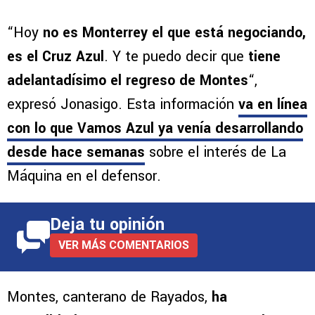
“Hoy
no es Monterrey el que está negociando,
es el Cruz Azul
. Y te puedo decir que
tiene
adelantadísimo el regreso de Montes
“,
expresó Jonasigo. Esta información
va en línea
con lo que Vamos Azul ya venía desarrollando
desde hace semanas
sobre el interés de La
Máquina en el defensor.
Deja tu opinión
VER MÁS COMENTARIOS
Montes, canterano de Rayados,
ha