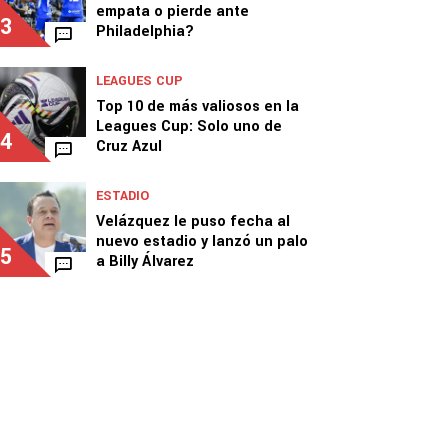
empata o pierde ante
3
Philadelphia?
LEAGUES CUP
Top 10 de más valiosos en la
Leagues Cup: Solo uno de
4
Cruz Azul
ESTADIO
Velázquez le puso fecha al
nuevo estadio y lanzó un palo
5
a Billy Álvarez