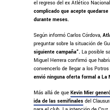
el regreso del ex Atlético Nacional
complicado que acepte quedarse e
durante meses.
Según informó Carlos Córdova,
Atl
preguntar sobre la situación de G
siguiente campaña”.
La posible s
Miguel Herrera confirmó que habrí
convencerlo de llegar a los Potros
envió ninguna oferta formal a La 
Más allá de que
Kevin Mier generó
ida de las semifinales
del Clausur
para el club. La intención de Cruz