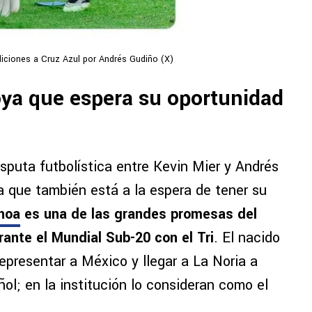
diciones a Cruz Azul por Andrés Gudiño (X)
ya que espera su oportunidad
sputa futbolística entre Kevin Mier y Andrés
a que también está a la espera de tener su
hoa
es una de las grandes promesas del
ante el Mundial Sub-20 con el Tri
. El nacido
representar a México y llegar a La Noria a
ol; en la institución lo consideran como el