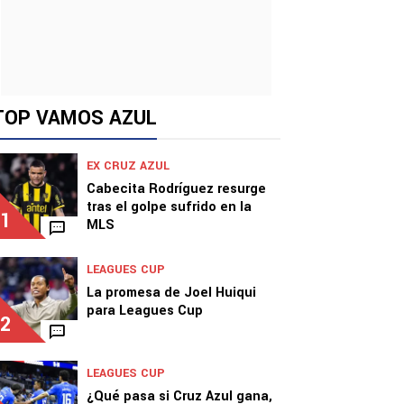
TOP VAMOS AZUL
EX CRUZ AZUL
Cabecita Rodríguez resurge
tras el golpe sufrido en la
1
MLS
LEAGUES CUP
La promesa de Joel Huiqui
para Leagues Cup
2
LEAGUES CUP
¿Qué pasa si Cruz Azul gana,