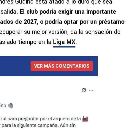
Andrés Gudiño está atado a lo duro que sea
 salida.
El club podría exigir una importante
iados de 2027, o podría optar por un préstamo
ecuperar su mejor versión, da la sensación de
asiado tiempo en la
Liga MX
.
VER MÁS COMENTARIOS