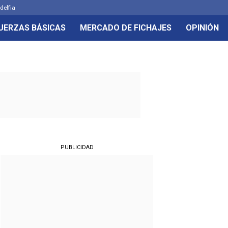
delfia
UERZAS BÁSICAS
MERCADO DE FICHAJES
OPINIÓN
PUBLICIDAD