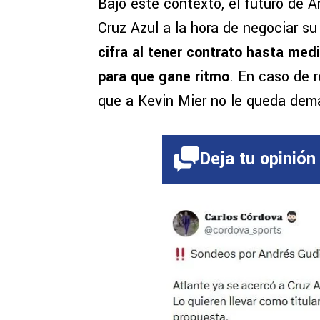
Bajo este contexto, el futuro de 
Cruz Azul a la hora de negociar su
cifra al tener contrato hasta med
para que gane ritmo
. En caso de r
que a Kevin Mier no le queda dem
Deja tu opinión