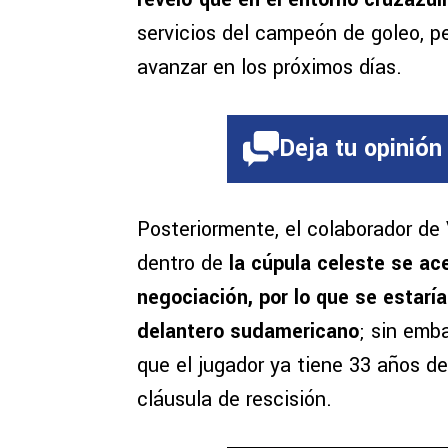
servicios del campeón de goleo, pe
avanzar en los próximos días.
Deja tu opinión
Posteriormente, el colaborador de
dentro de
la cúpula celeste se ac
negociación, por lo que se estaría 
delantero sudamericano
; sin emb
que el jugador ya tiene 33 años de
cláusula de rescisión.