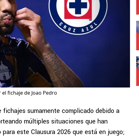
r el fichaje de Joao Pedro
e fichajes sumamente complicado debido a
sorteando múltiples situaciones que han
o para este Clausura 2026 que está en juego;