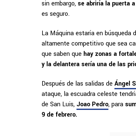
sin embargo,
se abriría la puerta
es seguro.
La Máquina estaría en búsqueda d
altamente competitivo que sea cand
que saben que
hay zonas a fortale
y la delantera sería una de las pr
Después de las salidas de
Ángel 
ataque, la escuadra celeste tendría
de San Luis,
Joao Pedro
, para
sum
9 de febrero.