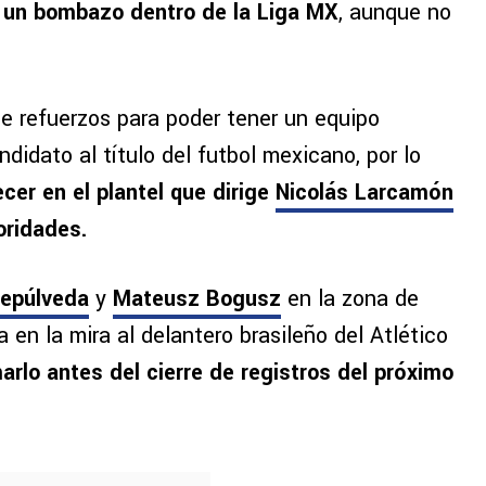
 a un bombazo dentro de la Liga MX
, aunque no
e refuerzos para poder tener un equipo
idato al título del futbol mexicano, por lo
cer en el plantel que dirige
Nicolás Larcamón
ioridades.
Sepúlveda
y
Mateusz Bogusz
en la zona de
 en la mira al delantero brasileño del Atlético
arlo antes del cierre de registros del próximo