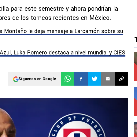
illa para este semestre y ahora pondrían la
ores de los torneos recientes en México.
rés Montaño le deja mensaje a Larcamón sobre su
 Azul, Luka Romero destaca a nivel mundial y CIES
Síguenos en Google