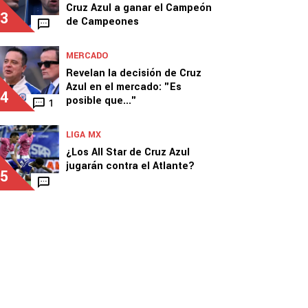
Cruz Azul a ganar el Campeón
3
de Campeones
MERCADO
Revelan la decisión de Cruz
Azul en el mercado: "Es
4
posible que..."
1
LIGA MX
¿Los All Star de Cruz Azul
jugarán contra el Atlante?
5