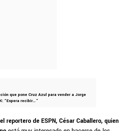
ición que pone Cruz Azul para vender a Jorge
: “Espera recibir…”
el reportero de ESPN, César Caballero, quien
ino
está muy interesado en hacerse de los