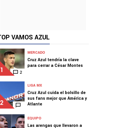
TOP VAMOS AZUL
MERCADO
Cruz Azul tendría la clave
para cerrar a César Montes
1
2
LIGA MX
Cruz Azul cuida el bolsillo de
sus fans mejor que América y
2
Atlante
EQUIPO
Las arengas que llevaron a