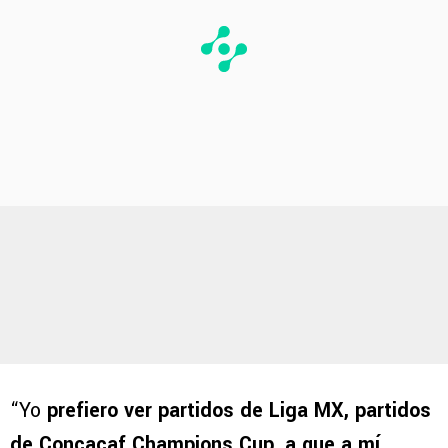
“Yo
prefiero ver partidos de Liga MX, partidos
de Concacaf Champions Cup, a que a mí,