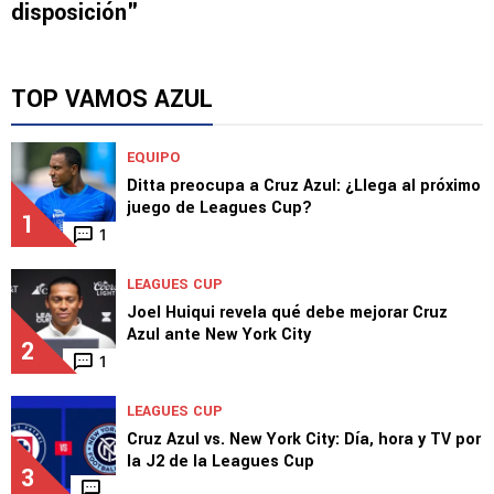
disposición"
TOP VAMOS AZUL
EQUIPO
Ditta preocupa a Cruz Azul: ¿Llega al próximo
juego de Leagues Cup?
1
1
LEAGUES CUP
Joel Huiqui revela qué debe mejorar Cruz
Azul ante New York City
2
1
LEAGUES CUP
Cruz Azul vs. New York City: Día, hora y TV por
la J2 de la Leagues Cup
3