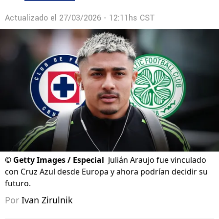
Actualizado el
27/03/2026 - 12:11hs CST
©
Getty Images / Especial
Julián Araujo fue vinculado
con Cruz Azul desde Europa y ahora podrían decidir su
futuro.
Por
Ivan Zirulnik