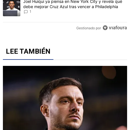
Un artículo de tendencia con el título "Joel Huiqui ya piensa en Ne
Joel Huiqui ya piensa en New York City y revela qué
debe mejorar Cruz Azul tras vencer a Philadelphia
1
Gestionado por
LEE TAMBIÉN