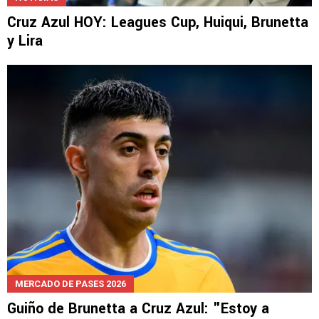
Cruz Azul HOY: Leagues Cup, Huiqui, Brunetta
y Lira
MERCADO DE PASES 2026
Guiño de Brunetta a Cruz Azul: "Estoy a