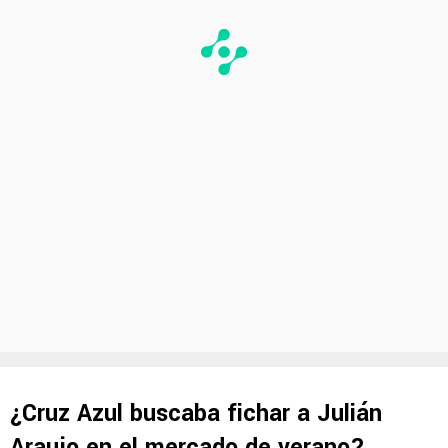
¿Cruz Azul buscaba fichar a Julián
Araujo en el mercado de verano?