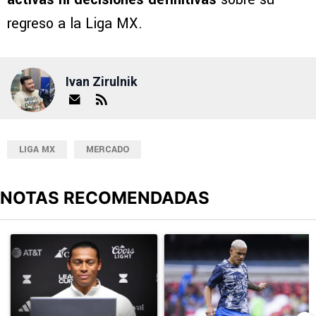
regreso a la Liga MX.
Ivan Zirulnik
LIGA MX
MERCADO
NOTAS RECOMENDADAS
Este listado muestra los artículos con más comentarios en los últimos
Un artículo de tendencia con el título "Joel Huiqui ya piensa en N
Un artículo de tendencia con el t