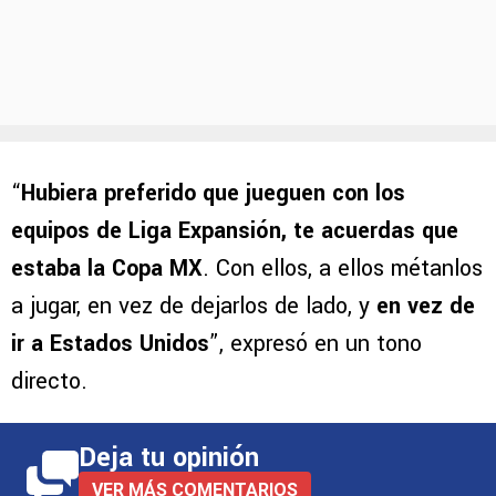
“
Hubiera preferido que jueguen con los
equipos de Liga Expansión, te acuerdas que
estaba la Copa MX
. Con ellos, a ellos métanlos
a jugar, en vez de dejarlos de lado, y
en vez de
ir a Estados Unidos
”, expresó en un tono
directo.
Deja tu opinión
VER MÁS COMENTARIOS