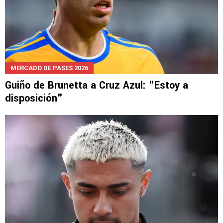
MERCADO DE PASES 2026
Guiño de Brunetta a Cruz Azul: "Estoy a
disposición"