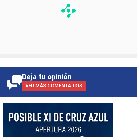
Deja tu opinión
VER MÁS COMENTARIOS