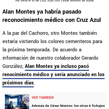
Así sería el XI de Cruz Azul con César Montes de titular
Alan Montes ya habría pasado
reconocimiento médico con Cruz Azul
A la par del Cachorro, otro Montes también
estaría vistiendo los colores cementeros para
la próxima temporada. De acuerdo a
información de nuestro colaborador Gerardo
González,
Alan Montes ya incluso pasó
renocimiento médico y sería anunciado en los
próximos días
.
VER TAMBIÉN
Además de César Montes: los otros 4 fichajes