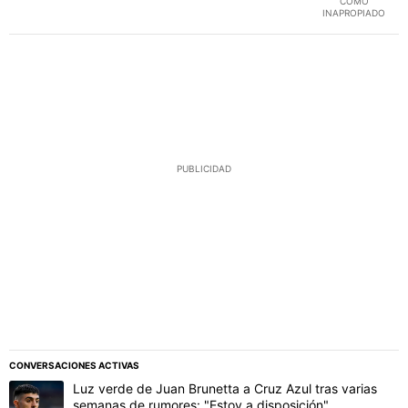
COMO
INAPROPIADO
PUBLICIDAD
CONVERSACIONES ACTIVAS
Este listado muestra los artículos con más comentarios en los último
Un artículo de tendencia con el título "Luz verde de Juan Brunetta
Luz verde de Juan Brunetta a Cruz Azul tras varias
semanas de rumores: "Estoy a disposición"