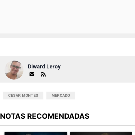
Diward Leroy
CESAR MONTES
MERCADO
NOTAS RECOMENDADAS
Este listado muestra los artículos con más comentarios en los últimos
Un artículo de tendencia con el título "Luz verde de Juan Brunett
Un artículo de tendencia con el 