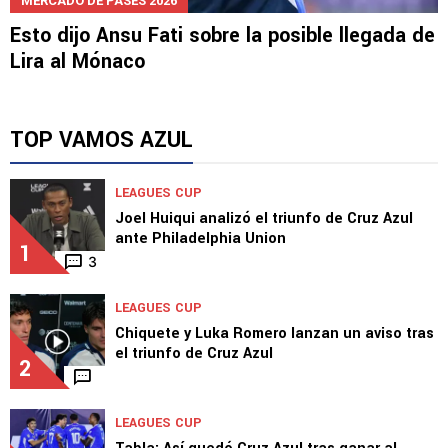
MERCADO DE PASES 2026
Esto dijo Ansu Fati sobre la posible llegada de
Lira al Mónaco
TOP VAMOS AZUL
LEAGUES CUP
Joel Huiqui analizó el triunfo de Cruz Azul
ante Philadelphia Union
1
3
LEAGUES CUP
Chiquete y Luka Romero lanzan un aviso tras
el triunfo de Cruz Azul
2
LEAGUES CUP