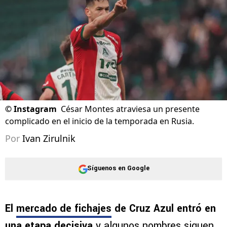
©
Instagram
César Montes atraviesa un presente
complicado en el inicio de la temporada en Rusia.
Por
Ivan Zirulnik
Síguenos en Google
El
mercado de fichajes
de Cruz Azul entró en
una etapa decisiva
y algunos nombres siguen