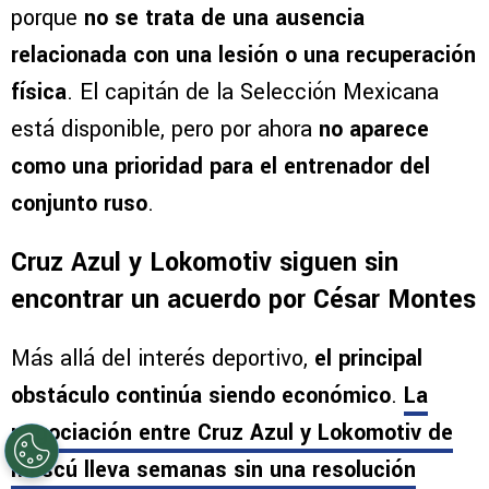
porque
no se trata de una ausencia
relacionada con una lesión o una recuperación
física
. El capitán de la Selección Mexicana
está disponible, pero por ahora
no aparece
como una prioridad para el entrenador del
conjunto ruso
.
Cruz Azul y Lokomotiv siguen sin
encontrar un acuerdo por César Montes
Más allá del interés deportivo,
el principal
obstáculo continúa siendo económico
.
La
negociación entre Cruz Azul y Lokomotiv de
Moscú
lleva semanas sin una resolución