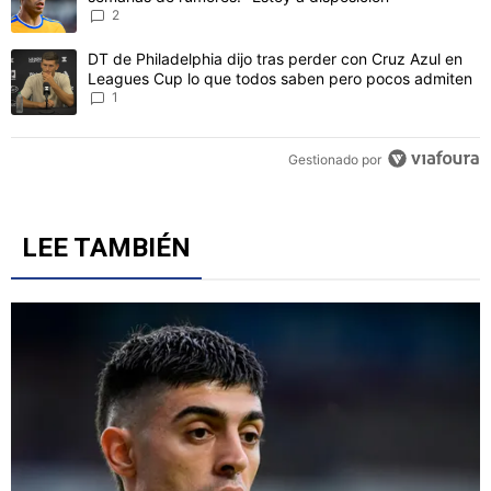
2
Un artículo de tendencia con el título "DT de Philadelphia dijo t
DT de Philadelphia dijo tras perder con Cruz Azul en
Leagues Cup lo que todos saben pero pocos admiten
1
Gestionado por
LEE TAMBIÉN