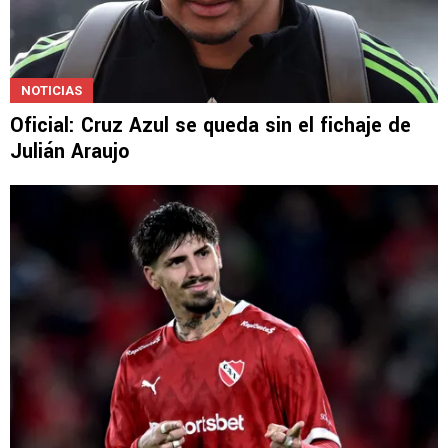
NOTICIAS
Oficial: Cruz Azul se queda sin el fichaje de
Julián Araujo