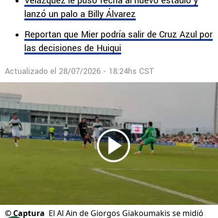
amistoso de pretemporada que terminó con
empate a dos.
Velázquez le puso fecha al nuevo estadio y
lanzó un palo a Billy Álvarez
Reportan que Mier podría salir de Cruz Azul por
las decisiones de Huiqui
Actualizado el
28/07/2026 - 18:24hs CST