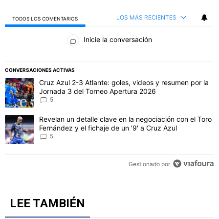
LOS MÁS RECIENTES
TODOS LOS COMENTARIOS
Todos los comentarios
Inicie la conversación
PUBLICIDAD
CONVERSACIONES ACTIVAS
Este listado muestra los artículos con más comentarios en los último
Un artículo de tendencia con el título "Cruz Azul 2-3 Atlante: gol
Cruz Azul 2-3 Atlante: goles, videos y resumen por la
Jornada 3 del Torneo Apertura 2026
5
Un artículo de tendencia con el título "Revelan un detalle clave en 
Revelan un detalle clave en la negociación con el Toro
Fernández y el fichaje de un '9' a Cruz Azul
5
Gestionado por