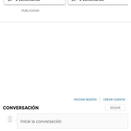
PUBLICIDAD
INICIAR SESIÓN
|
CREAR CUENTA
CONVERSACIÓN
SIGA ESTA C
SEGUIR