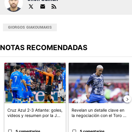
GIORGOS GIAKOUMAKIS
NOTAS RECOMENDADAS
Este listado muestra los artículos con más comentarios en los últimos
Un artículo de tendencia con el título "Cruz Azul 2-3 Atlante: go
Un artículo de tendencia con el t
Cruz Azul 2-3 Atlante: goles,
Revelan un detalle clave en
videos y resumen por la J...
la negociación con el Toro ...
5 comentarios
5 comentarios