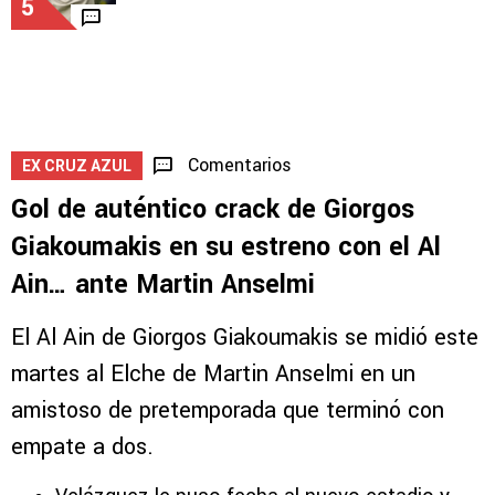
LEAGUES CUP
La promesa de Joel Huiqui para Leagues Cup
5
Comentarios
EX CRUZ AZUL
Gol de auténtico crack de Giorgos
Giakoumakis en su estreno con el Al
Ain… ante Martin Anselmi
El Al Ain de Giorgos Giakoumakis se midió este
martes al Elche de Martin Anselmi en un