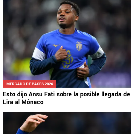
Plan contrarreloj para que Ebere pueda jugar
la otra ronda de Leagues Cup
MERCADO DE PASES 2026
Esto dijo Ansu Fati sobre la posible llegada de
Lira al Mónaco