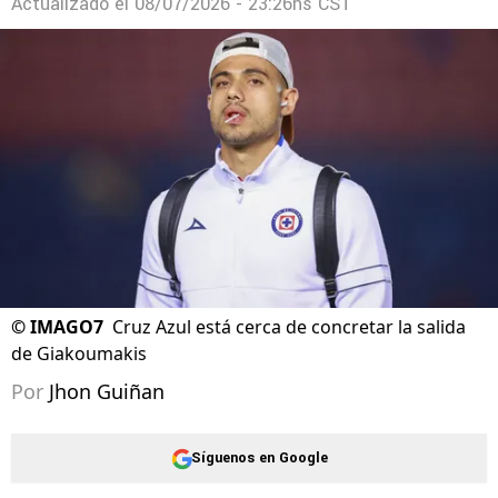
Actualizado el
08/07/2026 - 23:26hs CST
©
IMAGO7
Cruz Azul está cerca de concretar la salida
de Giakoumakis
Por
Jhon Guiñan
Síguenos en Google