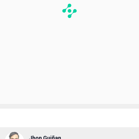
Jhon Guiñan