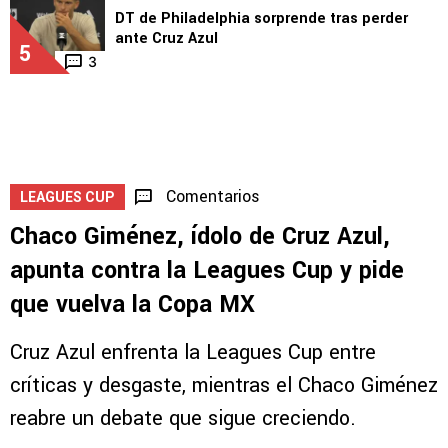
DT de Philadelphia sorprende tras perder
ante Cruz Azul
5
3
Comentarios
LEAGUES CUP
Chaco Giménez, ídolo de Cruz Azul,
apunta contra la Leagues Cup y pide
que vuelva la Copa MX
Cruz Azul enfrenta la Leagues Cup entre
críticas y desgaste, mientras el Chaco Giménez
reabre un debate que sigue creciendo.