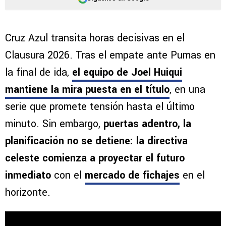
Cruz Azul transita horas decisivas en el
Clausura 2026. Tras el empate ante Pumas en
la final de ida,
el equipo de Joel Huiqui
mantiene la mira puesta en el título
, en una
serie que promete tensión hasta el último
minuto. Sin embargo,
puertas adentro, la
planificación no se detiene: la directiva
celeste comienza a proyectar el futuro
inmediato
con el
mercado de fichajes
en el
horizonte.