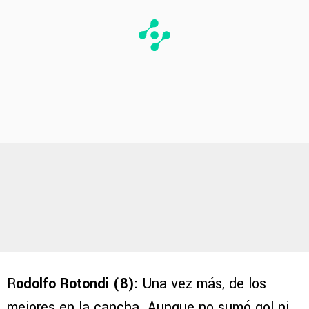
R
odolfo Rotondi (8):
Una vez más, de los
mejores en la cancha. Aunque no sumó gol ni