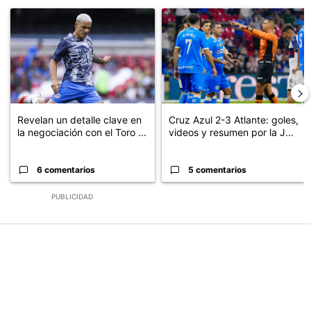
Un artículo de tendencia con el título "Revelan un detalle clave en
Un artículo de tendencia con el 
Revelan un detalle clave en
Cruz Azul 2-3 Atlante: goles,
la negociación con el Toro ...
videos y resumen por la J...
6 comentarios
5 comentarios
PUBLICIDAD