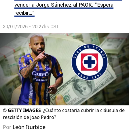
vender a Jorge Sánchez al PAOK: “Espera
recibir…”
30/01/2026 - 20:27hs CST
©
GETTY IMAGES
¿Cuánto costaría cubrir la cláusula de
rescisión de Joao Pedro?
Por
León Iturbide