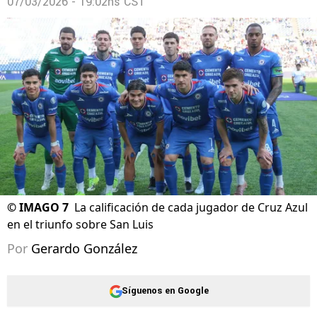
07/03/2026 - 19:02hs CST
©
IMAGO 7
La calificación de cada jugador de Cruz Azul
en el triunfo sobre San Luis
Por
Gerardo González
Síguenos en Google