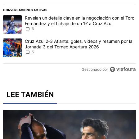
CONVERSACIONES ACTIVAS
Este listado muestra los artículos con más comentarios en los último
Un artículo de tendencia con el título "Revelan un detalle clave en 
Revelan un detalle clave en la negociación con el Toro
Fernández y el fichaje de un '9' a Cruz Azul
6
Un artículo de tendencia con el título "Cruz Azul 2-3 Atlante: gol
Cruz Azul 2-3 Atlante: goles, videos y resumen por la
Jornada 3 del Torneo Apertura 2026
5
Gestionado por
LEE TAMBIÉN