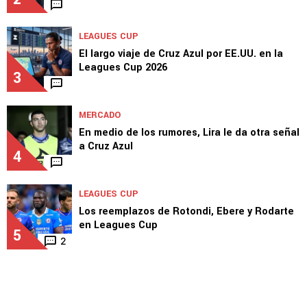
LEAGUES CUP
El largo viaje de Cruz Azul por EE.UU. en la
Leagues Cup 2026
3
MERCADO
En medio de los rumores, Lira le da otra señal
a Cruz Azul
4
LEAGUES CUP
Los reemplazos de Rotondi, Ebere y Rodarte
en Leagues Cup
5
2