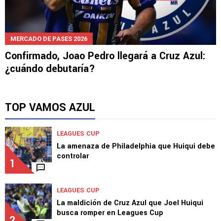
MERCADO DE PASES 2026
Confirmado, Joao Pedro llegará a Cruz Azul:
¿cuándo debutaría?
TOP VAMOS AZUL
LEAGUES CUP
La amenaza de Philadelphia que Huiqui debe
controlar
1
LEAGUES CUP
La maldición de Cruz Azul que Joel Huiqui
busca romper en Leagues Cup
2