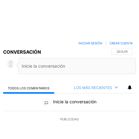
INICIAR SESIÓN
|
CREAR CUENTA
CONVERSACIÓN
SIGA ESTA C
SEGUIR
LOS MÁS RECIENTES
TODOS LOS COMENTARIOS
Todos los comentarios
Inicie la conversación
PUBLICIDAD