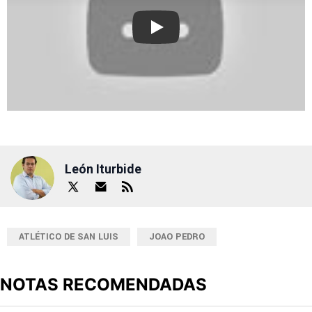
Play
León Iturbide
ATLÉTICO DE SAN LUIS
JOAO PEDRO
NOTAS RECOMENDADAS
Este listado muestra los artículos con más comentarios en los últimos