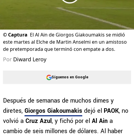
©
Captura
El Al Ain de Giorgos Giakoumakis se midió
este martes al Elche de Martin Anselmi en un amistoso
de pretemporada que terminó con empate a dos.
Por
Diward Leroy
Síguenos en Google
Después de semanas de muchos dimes y
diretes,
Giorgos Giakoumakis
dejó el
PAOK
, no
volvió a
Cruz Azul
, y fichó por el
Al Ain
a
cambio de seis millones de dólares. Al haber