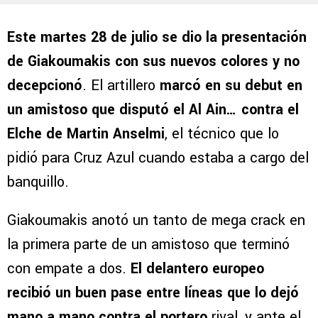
Este martes 28 de julio se dio la presentación
de Giakoumakis con sus nuevos colores y no
decepcionó
. El artillero
marcó en su debut en
un amistoso que disputó el Al Ain… contra el
Elche de Martin Anselmi
, el técnico que lo
pidió para Cruz Azul cuando estaba a cargo del
banquillo.
Giakoumakis anotó un tanto de mega crack en
la primera parte de un amistoso que terminó
con empate a dos.
El delantero europeo
recibió un buen pase entre líneas que lo dejó
mano a mano contra el portero
rival, y ante el