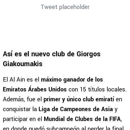
Tweet placeholder
Así es el nuevo club de Giorgos
Giakoumakis
El Al Ain es el
máximo ganador de los
Emiratos Árabes Unidos
con 15 títulos locales.
Además, fue el
primer y único club emiratí
en
conquistar la
Liga de Campeones de Asia
y
participar en el
Mundial de Clubes de la FIFA
,
en donde quedó subcampeón al perder la final