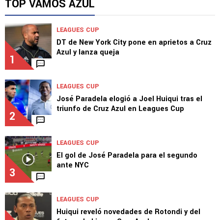
TOP VAMOS AZUL
LEAGUES CUP
DT de New York City pone en aprietos a Cruz
Azul y lanza queja
1
LEAGUES CUP
José Paradela elogió a Joel Huiqui tras el
triunfo de Cruz Azul en Leagues Cup
2
LEAGUES CUP
El gol de José Paradela para el segundo
ante NYC
3
LEAGUES CUP
Huiqui reveló novedades de Rotondi y del