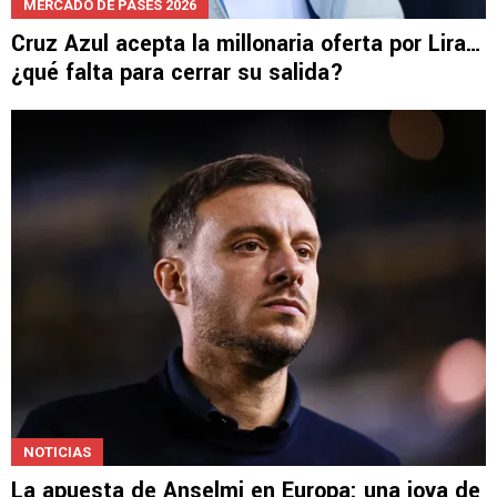
MERCADO DE PASES 2026
Cruz Azul acepta la millonaria oferta por Lira…
¿qué falta para cerrar su salida?
NOTICIAS
La apuesta de Anselmi en Europa: una joya de