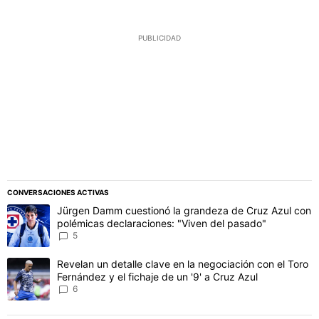
PUBLICIDAD
CONVERSACIONES ACTIVAS
Este listado muestra los artículos con más comentarios en los último
Un artículo de tendencia con el título "Jürgen Damm cuestionó la 
Jürgen Damm cuestionó la grandeza de Cruz Azul con
polémicas declaraciones: "Viven del pasado"
5
Un artículo de tendencia con el título "Revelan un detalle clave en 
Revelan un detalle clave en la negociación con el Toro
Fernández y el fichaje de un '9' a Cruz Azul
6