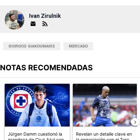
Ivan Zirulnik
GIORGOS GIAKOUMAKIS
MERCADO
NOTAS RECOMENDADAS
Este listado muestra los artículos con más comentarios en los últimos
Un artículo de tendencia con el título "Jürgen Damm cuestionó la
Un artículo de tendencia con el t
Jürgen Damm cuestionó la
Revelan un detalle clave en
grandeza de Cruz Azul con
la negociación con el Toro ...