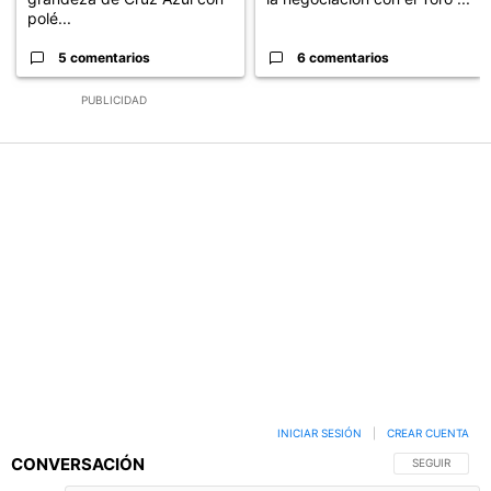
polé...
5 comentarios
6 comentarios
PUBLICIDAD
INICIAR SESIÓN
|
CREAR CUENTA
CONVERSACIÓN
SIGA ESTA C
SEGUIR