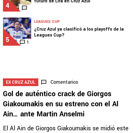
futuro de Lira en Cruz Azul
4
LEAGUES CUP
¿Cruz Azul ya clasificó a los playoffs de la
Leagues Cup?
5
1
Comentarios
EX CRUZ AZUL
Gol de auténtico crack de Giorgos
Giakoumakis en su estreno con el Al
Ain… ante Martin Anselmi
El Al Ain de Giorgos Giakoumakis se midió este