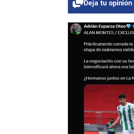
Deja tu opinión