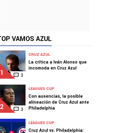
TOP VAMOS AZUL
CRUZ AZUL
La crítica a Iván Alonso que
incomoda en Cruz Azul
1
3
LEAGUES CUP
Con ausencias, la posible
alineación de Cruz Azul ante
2
Philadelphia
3
LEAGUES CUP
Cruz Azul vs. Philadelphia: