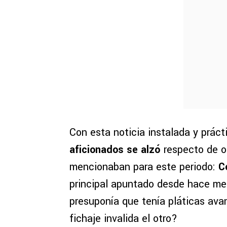
Con esta noticia instalada y prác
aficionados se alzó
respecto de ot
mencionaban para este periodo:
C
principal apuntado desde hace mese
presuponía que tenía pláticas av
fichaje invalida el otro?