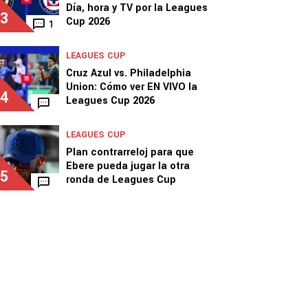
Día, hora y TV por la Leagues
3
Cup 2026
1
LEAGUES CUP
Cruz Azul vs. Philadelphia
Union: Cómo ver EN VIVO la
4
Leagues Cup 2026
LEAGUES CUP
Plan contrarreloj para que
Ebere pueda jugar la otra
5
ronda de Leagues Cup