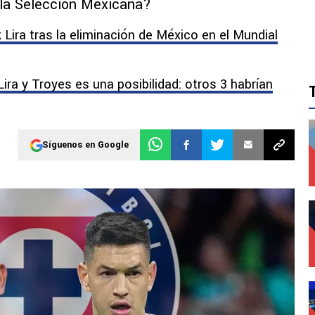
 la Selección Mexicana?
 Lira tras la eliminación de México en el Mundial
Lira y Troyes es una posibilidad: otros 3 habrían
Síguenos en Google