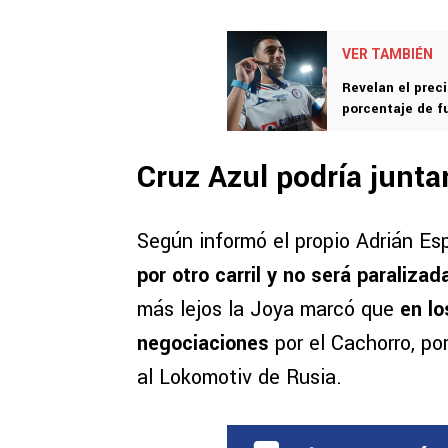
VER TAMBIÉN
Revelan el preci
porcentaje de f
Cruz Azul podría junta
Según informó el propio Adrián Es
por otro carril y no será paralizad
más lejos la Joya marcó que
en lo
negociaciones
por el Cachorro, po
al Lokomotiv de Rusia.