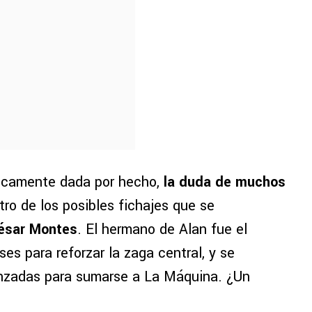
ticamente dada por hecho,
la duda de muchos
ro de los posibles fichajes que se
ésar Montes
. El hermano de Alan fue el
s para reforzar la zaga central, y se
anzadas para sumarse a La Máquina. ¿Un