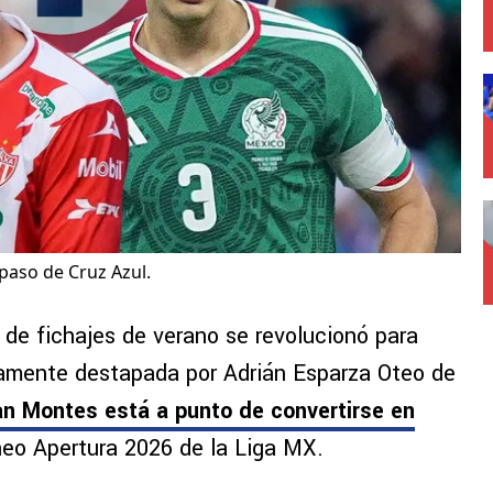
paso de Cruz Azul.
de fichajes de verano se revolucionó para
ramente destapada por Adrián Esparza Oteo de
an Montes está a punto de convertirse en
neo Apertura 2026 de la Liga MX.