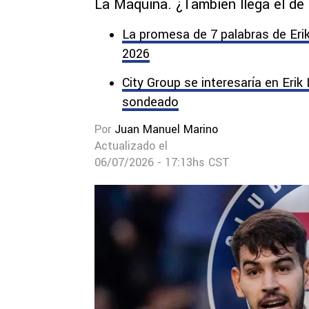
La Máquina. ¿También llega el de
La promesa de 7 palabras de Erik
2026
City Group se interesaría en Erik 
sondeado
Por
Juan Manuel Marino
Actualizado el
06/07/2026 - 17:13hs CST