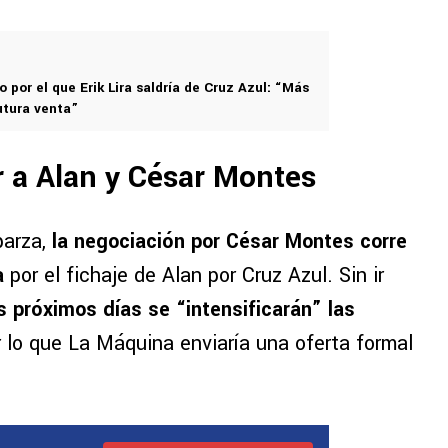
o por el que Erik Lira saldría de Cruz Azul: “Más
utura venta”
r a Alan y César Montes
parza,
la negociación por César Montes corre
a
por el fichaje de Alan por Cruz Azul. Sin ir
s próximos días se “intensificarán” las
r lo que La Máquina enviaría una oferta formal