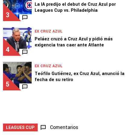
La IA predijo el debut de Cruz Azul por
Leagues Cup vs. Philadelphia
3
EX CRUZ AZUL
Peláez cruzó a Cruz Azul y pidió más
exigencia tras caer ante Atlante
4
EX CRUZ AZUL
Teófilo Gutiérrez, ex Cruz Azul, anunció la
fecha de su retiro
5
Comentarios
LEAGUES CUP