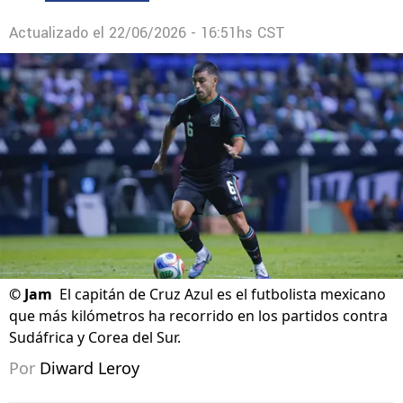
Actualizado el
22/06/2026 - 16:51hs CST
©
Jam
El capitán de Cruz Azul es el futbolista mexicano
que más kilómetros ha recorrido en los partidos contra
Sudáfrica y Corea del Sur.
Por
Diward Leroy