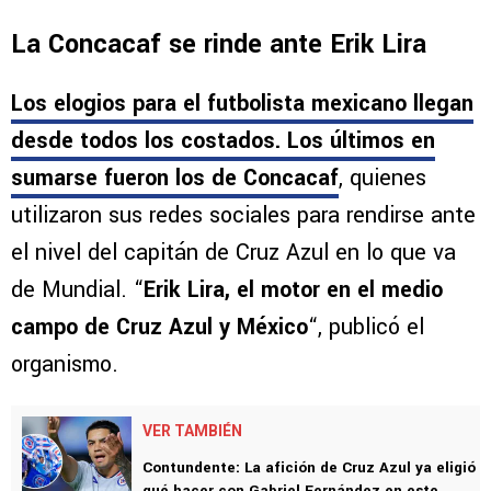
La Concacaf se rinde ante Erik Lira
Los elogios para el futbolista mexicano llegan
desde todos los costados. Los últimos en
sumarse fueron los de Concacaf
, quienes
utilizaron sus redes sociales para rendirse ante
el nivel del capitán de Cruz Azul en lo que va
de Mundial. “
Erik Lira, el motor en el medio
campo de Cruz Azul y México
“, publicó el
organismo.
VER TAMBIÉN
Contundente: La afición de Cruz Azul ya eligió
qué hacer con Gabriel Fernández en este