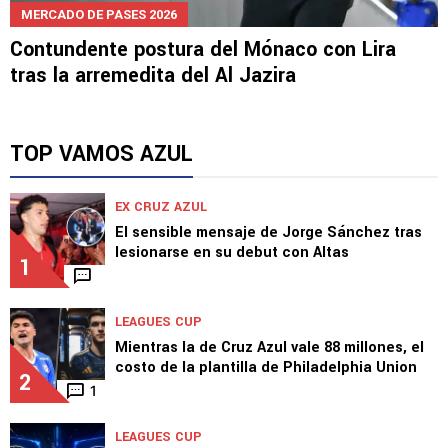
MERCADO DE PASES 2026
Contundente postura del Mónaco con Lira
tras la arremedita del Al Jazira
TOP VAMOS AZUL
EX CRUZ AZUL
El sensible mensaje de Jorge Sánchez tras
lesionarse en su debut con Altas
1
LEAGUES CUP
Mientras la de Cruz Azul vale 88 millones, el
costo de la plantilla de Philadelphia Union
2
1
LEAGUES CUP