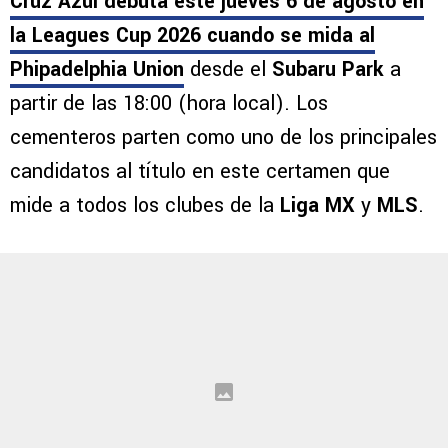
Cruz Azul debuta este jueves 6 de agosto en
la Leagues Cup 2026 cuando se mida al
Phipadelphia Union
desde el
Subaru Park
a
partir de las 18:00 (hora local). Los
cementeros parten como uno de los principales
candidatos al título en este certamen que
mide a todos los clubes de la
Liga MX
y
MLS
.