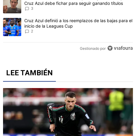
Cruz Azul debe fichar para seguir ganando títulos
3
Un artículo de tendencia con el título "Cruz Azul definió a los ree
Cruz Azul definió a los reemplazos de las bajas para el
inicio de la Leagues Cup
2
Gestionado por
LEE TAMBIÉN