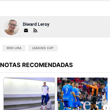
Diward Leroy
ERIK LIRA
LEAGUES CUP
NOTAS RECOMENDADAS
Este listado muestra los artículos con más comentarios en los últimos
Un artículo de tendencia con el título "Giro inesperado en Cruz Azu
Un artículo de tendencia con el 