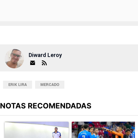
Diward Leroy
ERIK LIRA
MERCADO
NOTAS RECOMENDADAS
Este listado muestra los artículos con más comentarios en los últimos
Un artículo de tendencia con el título "Giro inesperado en Cruz Azu
Un artículo de tendencia con el 