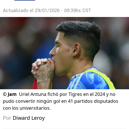
Actualizado el
29/01/2026 - 09:39hs CST
©
Jam
Uriel Antuna fichó por Tigres en el 2024 y no
pudo convertir ningún gol en 41 partidos disputados
con los universitarios.
Por
Diward Leroy