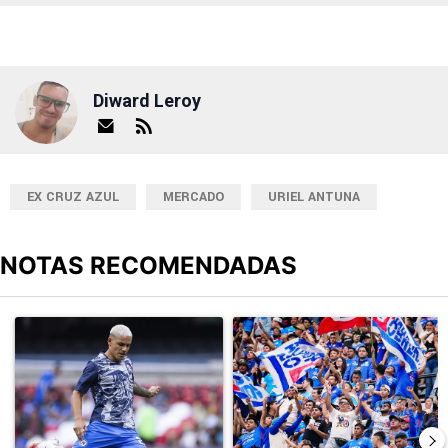
Diward Leroy
EX CRUZ AZUL
MERCADO
URIEL ANTUNA
NOTAS RECOMENDADAS
Este listado muestra los artículos con más comentarios en los últimos
Un artículo de tendencia con el título "Revelan un detalle clave en
Un artículo de tendencia con el tí