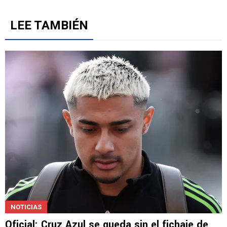
LEE TAMBIÉN
NOTICIAS
Oficial: Cruz Azul se queda sin el fichaje de