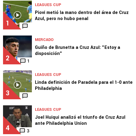
LEAGUES CUP
Piovi metió la mano dentro del área de Cruz
Azul, pero no hubo penal
1
MERCADO
Guiño de Brunetta a Cruz Azul: "Estoy a
disposición"
2
1
LEAGUES CUP
Linda definición de Paradela para el 1-0 ante
Philadelphia
3
LEAGUES CUP
Joel Huiqui analizó el triunfo de Cruz Azul
ante Philadelphia Union
4
3