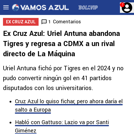
?
Comentarios
1
EX CRUZ AZUL
Ex Cruz Azul: Uriel Antuna abandona
Tigres y regresa a CDMX a un rival
directo de La Máquina
Uriel Antuna fichó por Tigres en el 2024 y no
pudo convertir ningún gol en 41 partidos
disputados con los universitarios.
Cruz Azul lo quiso fichar, pero ahora daría el
salto a Europa
Habló con Gattuso: Lazio va por Santi
Giménez