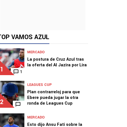
TOP VAMOS AZUL
MERCADO
La postura de Cruz Azul tras
la oferta del Al Jazira por Lira
1
1
LEAGUES CUP
Plan contrarreloj para que
Ebere pueda jugar la otra
2
ronda de Leagues Cup
MERCADO
Esto dijo Ansu Fati sobre la