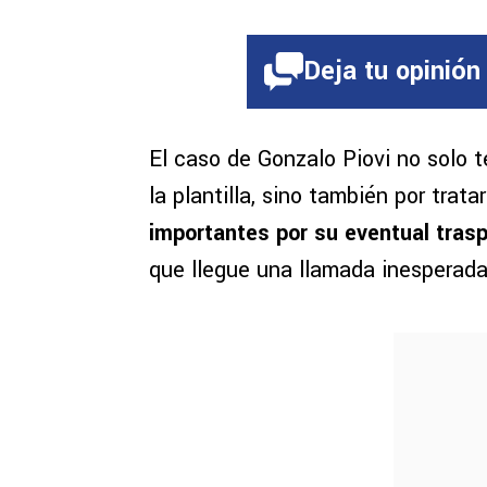
Deja tu opinión
El caso de Gonzalo Piovi no solo t
la plantilla, sino también por trat
importantes por su eventual tras
que llegue una llamada inesperada,