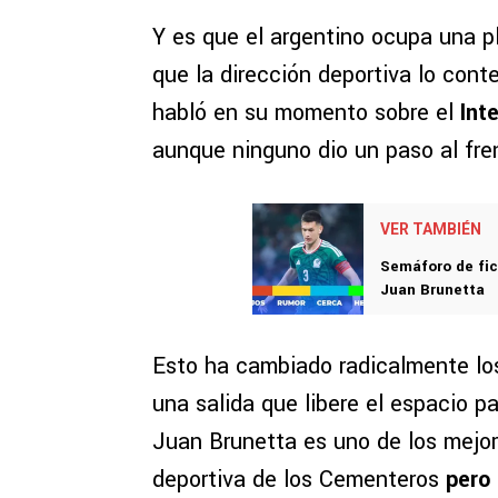
Y es que el argentino ocupa una pla
que la dirección deportiva lo con
habló en su momento sobre el
Inte
aunque ninguno dio un paso al fren
VER TAMBIÉN
Semáforo de fic
Juan Brunetta
Esto ha cambiado radicalmente los
una salida que libere el espacio p
Juan Brunetta es uno de los mejore
deportiva de los Cementeros
pero