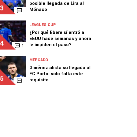
posible llegada de Lira al
3
Mónaco
LEAGUES CUP
¿Por qué Ebere sí entró a
EEUU hace semanas y ahora
4
le impiden el paso?
1
MERCADO
Giménez alista su llegada al
FC Porto: solo falta este
5
requisito