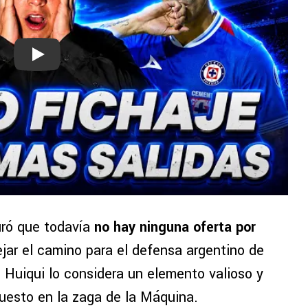
Play
uró que todavía
no hay ninguna oferta por
ejar el camino para el defensa argentino de
 Huiqui lo considera un elemento valioso y
puesto en la zaga de la Máquina.