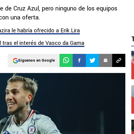
rse de Cruz Azul, pero ninguno de los equipos
con una oferta.
zira le habría ofrecido a Erik Lira
l tras el interés de Vasco da Gama
Síguenos en Google