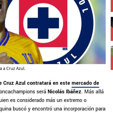
a a Cruz Azul.
e Cruz Azul contratará en este
mercado de
 Concachampions será
Nicolás Ibáñez
. Más allá
 quien es considerado más un extremo o
quina buscó y encontró una incorporación para