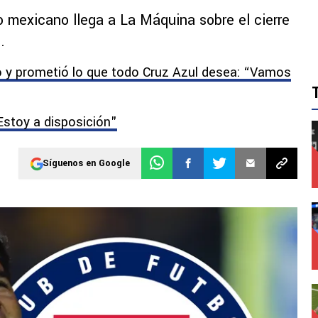
o mexicano llega a La Máquina sobre el cierre
.
io y prometió lo que todo Cruz Azul desea: “Vamos
Estoy a disposición"
Síguenos en Google