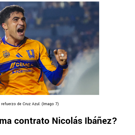
 refuerzo de Cruz Azul. (Imago 7)
rma contrato Nicolás Ibáñez?