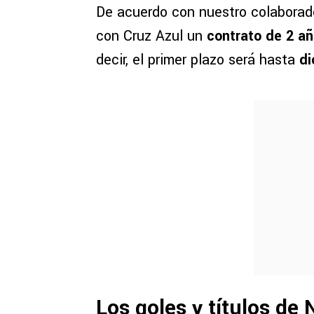
De acuerdo con nuestro colaborado
con Cruz Azul un
contrato de 2 a
decir, el primer plazo será hasta
di
Los goles y títulos de 