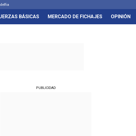
delfia
UERZAS BÁSICAS
MERCADO DE FICHAJES
OPINIÓN
PUBLICIDAD