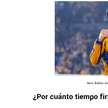
Nico Ibáñez es
¿Por cuánto tiempo fi