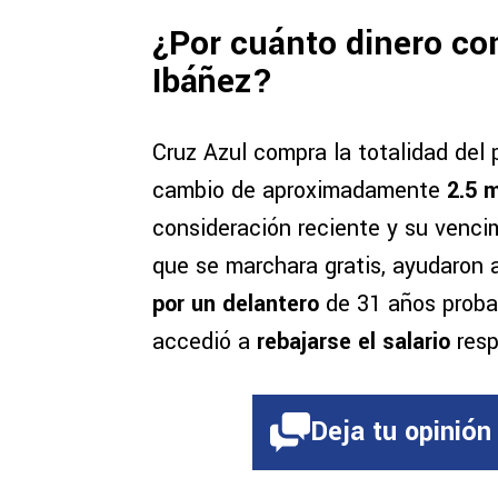
¿Por cuánto dinero co
Ibáñez?
Cruz Azul compra la totalidad del
cambio de aproximadamente
2.5 
consideración reciente y su venci
que se marchara gratis, ayudaron
por un delantero
de 31 años proba
accedió a
rebajarse el salario
resp
Deja tu opinión