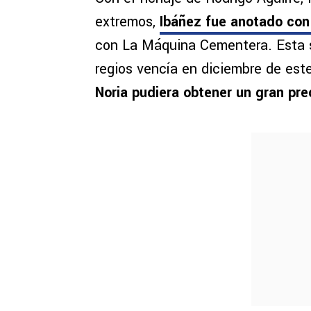
extremos,
Ibáñez fue anotado con
con La Máquina Cementera. Esta s
regios vencía en diciembre de est
Noria pudiera obtener un gran pre