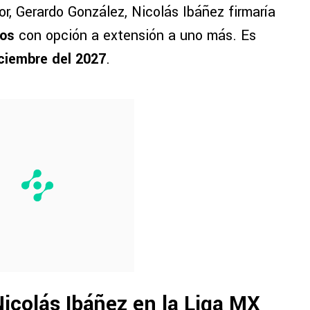
r, Gerardo González, Nicolás Ibáñez firmaría
ños
con opción a extensión a uno más. Es
ciembre del 2027
.
Nicolás Ibáñez en la Liga MX