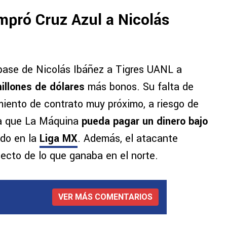
mpró Cruz Azul a Nicolás
 pase de Nicolás Ibáñez a Tigres UANL a
millones de dólares
más bonos. Su falta de
miento de contrato muy próximo, a riesgo de
 a que La Máquina
pueda pagar un dinero bajo
do en la
Liga MX
. Además, el atacante
ecto de lo que ganaba en el norte.
VER MÁS COMENTARIOS