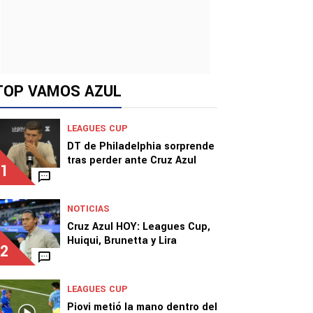
TOP VAMOS AZUL
LEAGUES CUP
DT de Philadelphia sorprende
tras perder ante Cruz Azul
1
NOTICIAS
Cruz Azul HOY: Leagues Cup,
Huiqui, Brunetta y Lira
2
LEAGUES CUP
Piovi metió la mano dentro del