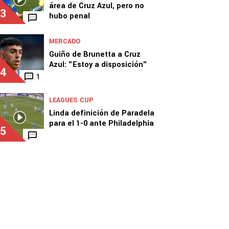
área de Cruz Azul, pero no
3
hubo penal
MERCADO
Guiño de Brunetta a Cruz
Azul: "Estoy a disposición"
4
1
LEAGUES CUP
Linda definición de Paradela
para el 1-0 ante Philadelphia
5