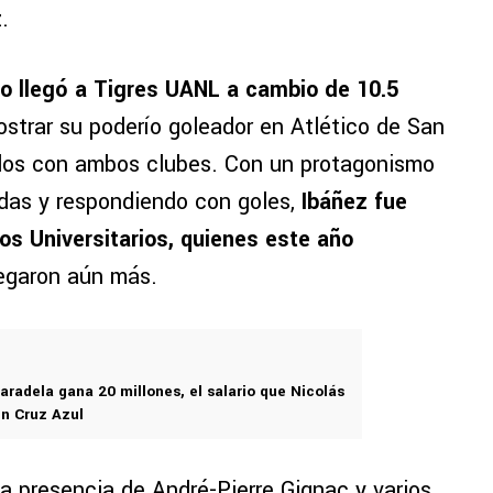
.
no llegó a Tigres UANL a cambio de 10.5
strar su poderío goleador en Atlético de San
ulos con ambos clubes. Con un protagonismo
adas y respondiendo con goles,
Ibáñez fue
s Universitarios, quienes este año
legaron aún más.
aradela gana 20 millones, el salario que Nicolás
en Cruz Azul
 la presencia de André-Pierre Gignac y varios