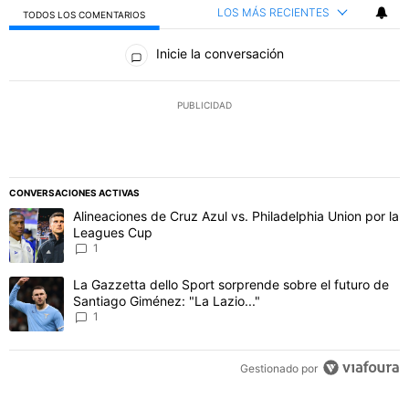
LOS MÁS RECIENTES
TODOS LOS COMENTARIOS
Todos los comentarios
Inicie la conversación
PUBLICIDAD
CONVERSACIONES ACTIVAS
Este listado muestra los artículos con más comentarios en los último
Un artículo de tendencia con el título "Alineaciones de Cruz Azul v
Alineaciones de Cruz Azul vs. Philadelphia Union por la
Leagues Cup
1
Un artículo de tendencia con el título "La Gazzetta dello Sport sor
La Gazzetta dello Sport sorprende sobre el futuro de
Santiago Giménez: "La Lazio..."
1
Gestionado por