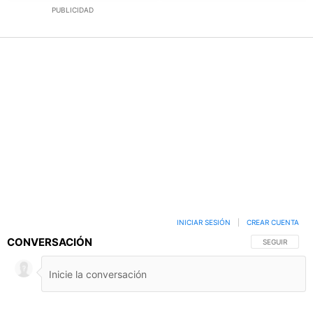
PUBLICIDAD
INICIAR SESIÓN
|
CREAR CUENTA
CONVERSACIÓN
SIGA ESTA C
SEGUIR