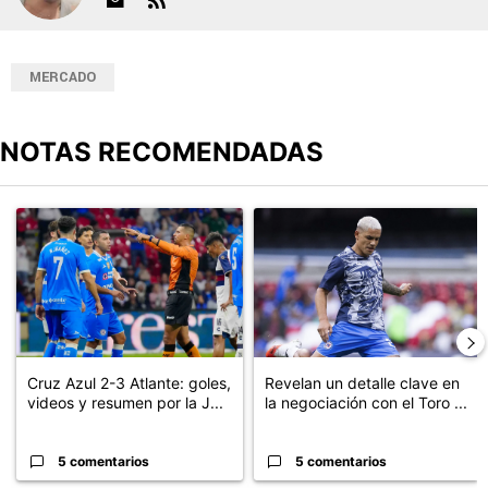
MERCADO
NOTAS RECOMENDADAS
Este listado muestra los artículos con más comentarios en los últimos
Un artículo de tendencia con el título "Cruz Azul 2-3 Atlante: go
Un artículo de tendencia con el t
Cruz Azul 2-3 Atlante: goles,
Revelan un detalle clave en
videos y resumen por la J...
la negociación con el Toro ...
5 comentarios
5 comentarios