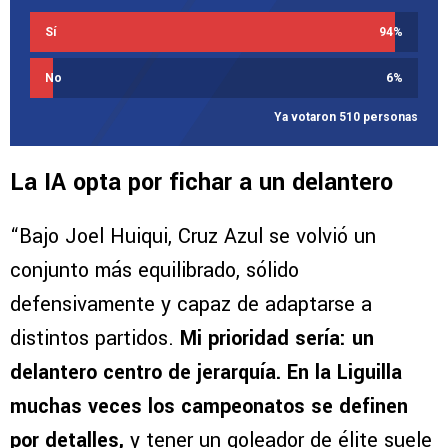
Sí
94
%
No
6
%
Ya votaron 510 personas
La IA opta por fichar a un delantero
“Bajo Joel Huiqui, Cruz Azul se volvió un
conjunto más equilibrado, sólido
defensivamente y capaz de adaptarse a
distintos partidos.
Mi prioridad sería: un
delantero centro de jerarquía. En la Liguilla
muchas veces los campeonatos se definen
por detalles,
y tener un goleador de élite suele