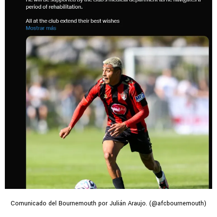
Comunicado del Bournemouth por Julián Araujo. (@afcbournemouth)