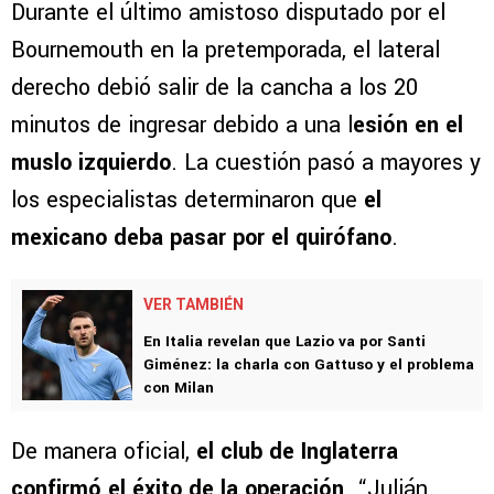
Durante el último amistoso disputado por el
Bournemouth en la pretemporada, el lateral
derecho debió salir de la cancha a los 20
minutos de ingresar debido a una l
esión en el
muslo izquierdo
. La cuestión pasó a mayores y
los especialistas determinaron que
el
mexicano deba pasar por el quirófano
.
VER TAMBIÉN
En Italia revelan que Lazio va por Santi
Giménez: la charla con Gattuso y el problema
con Milan
De manera oficial,
el club de Inglaterra
confirmó el éxito de la operación
. “Julián