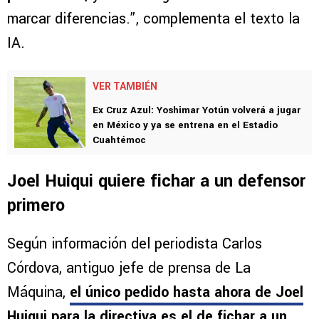
marcar diferencias.”, complementa el texto la
IA.
VER TAMBIÉN
Ex Cruz Azul: Yoshimar Yotún volverá a jugar
en México y ya se entrena en el Estadio
Cuahtémoc
Joel Huiqui quiere fichar a un defensor
primero
Según información del periodista Carlos
Córdova, antiguo jefe de prensa de La
Máquina,
el único pedido hasta ahora de Joel
Huiqui para la directiva es el de fichar a un