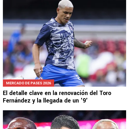
MERCADO DE PASES 2026
El detalle clave en la renovación del Toro
Fernández y la llegada de un '9'