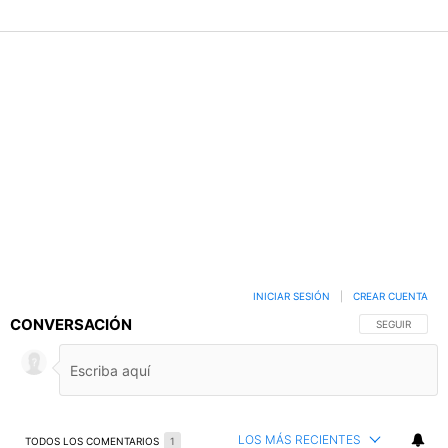
INICIAR SESIÓN
|
CREAR CUENTA
CONVERSACIÓN
SIGA ESTA C
SEGUIR
LOS MÁS RECIENTES
TODOS LOS COMENTARIOS
1