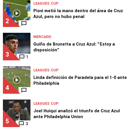
LEAGUES CUP
Piovi metió la mano dentro del área de Cruz
Azul, pero no hubo penal
2
MERCADO
Guiño de Brunetta a Cruz Azul: "Estoy a
disposición"
3
1
LEAGUES CUP
Linda definición de Paradela para el 1-0 ante
Philadelphia
4
LEAGUES CUP
Joel Huiqui analizó el triunfo de Cruz Azul
ante Philadelphia Union
5
3