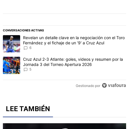
CONVERSACIONES ACTIVAS
Este listado muestra los artículos con más comentarios en los último
Un artículo de tendencia con el título "Revelan un detalle clave en 
Revelan un detalle clave en la negociación con el Toro
Fernández y el fichaje de un '9' a Cruz Azul
6
Un artículo de tendencia con el título "Cruz Azul 2-3 Atlante: gol
Cruz Azul 2-3 Atlante: goles, videos y resumen por la
Jornada 3 del Torneo Apertura 2026
5
Gestionado por
LEE TAMBIÉN