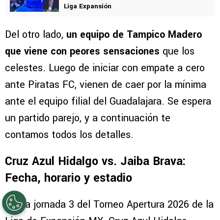
Liga Expansión
Del otro lado,
un equipo de Tampico Madero
que viene con peores sensaciones
que los
celestes. Luego de iniciar con empate a cero
ante Piratas FC, vienen de caer por la mínima
ante el equipo filial del Guadalajara. Se espera
un partido parejo, y a continuación te
contamos todos los detalles.
Cruz Azul Hidalgo vs. Jaiba Brava:
Fecha, horario y estadio
Por la jornada 3 del Torneo Apertura 2026 de la