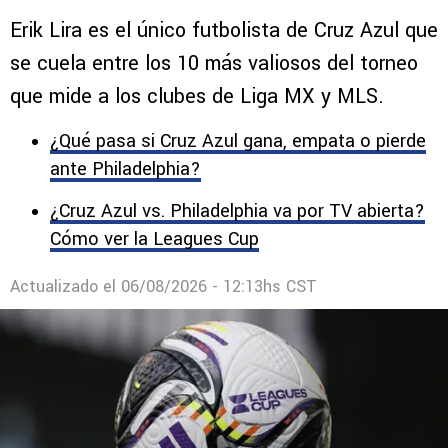
Top 10 de futbolistas más valiosos en
la Leagues Cup 2026: Solo uno de Cruz
Azul
Erik Lira es el único futbolista de Cruz Azul que
se cuela entre los 10 más valiosos del torneo
que mide a los clubes de Liga MX y MLS.
¿Qué pasa si Cruz Azul gana, empata o pierde
ante Philadelphia?
¿Cruz Azul vs. Philadelphia va por TV abierta?
Cómo ver la Leagues Cup
Actualizado el
06/08/2026 - 12:13hs CST