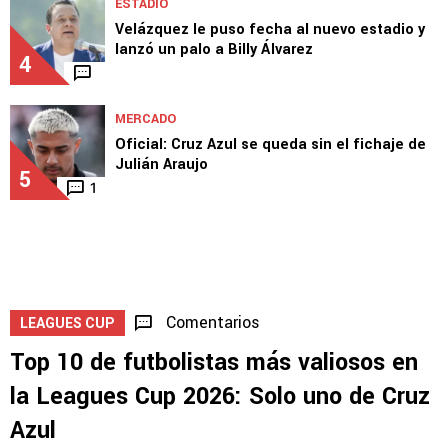
Top 10 de más valiosos en la Leagues Cup:
Solo uno de Cruz Azul
3
ESTADIO
Velázquez le puso fecha al nuevo estadio y
lanzó un palo a Billy Álvarez
4
MERCADO
Oficial: Cruz Azul se queda sin el fichaje de
Julián Araujo
5
1
Comentarios
LEAGUES CUP