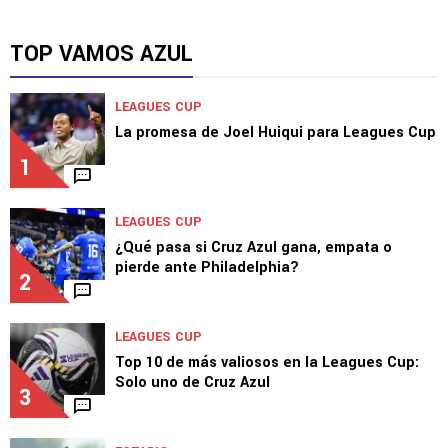
NOTICIAS
Afición señaló al culpable de la derrota: piden
que no renueve
TOP VAMOS AZUL
LEAGUES CUP
La promesa de Joel Huiqui para Leagues Cup
1
LEAGUES CUP
¿Qué pasa si Cruz Azul gana, empata o
pierde ante Philadelphia?
2
LEAGUES CUP