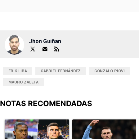
Jhon Guiñan
ERIK LIRA
GABRIEL FERNÁNDEZ
GONZALO PIOVI
MAURO ZALETA
NOTAS RECOMENDADAS
Este listado muestra los artículos con más comentarios en los últimos
Un artículo de tendencia con el título "Alineaciones de Cruz Azul 
Un artículo de tendencia con el t