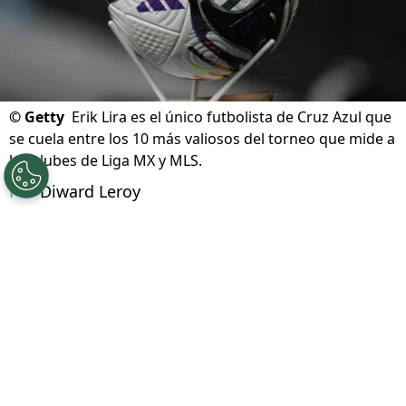
©
Getty
Erik Lira es el único futbolista de Cruz Azul que
se cuela entre los 10 más valiosos del torneo que mide a
los clubes de Liga MX y MLS.
Por
Diward Leroy
Síguenos en Google
Cruz Azul debuta este jueves 6 de agosto en