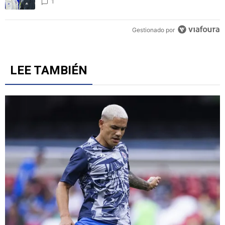
Fernández y el fichaje de un '9' a Cruz Azul
5
Un artículo de tendencia con el título "Alineaciones de Cruz Azul v
Alineaciones de Cruz Azul vs. Philadelphia Union por la
Leagues Cup
1
Gestionado por
LEE TAMBIÉN