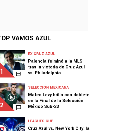
TOP VAMOS AZUL
EX CRUZ AZUL
Palencia fulminó a la MLS
tras la victoria de Cruz Azul
1
vs. Philadelphia
SELECCIÓN MEXICANA
Mateo Levy brilla con doblete
en la Final de la Selección
2
México Sub-23
LEAGUES CUP
Cruz Azul vs. New York City: la