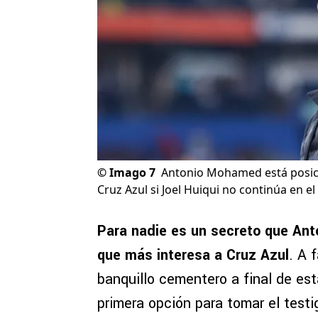
©
Imago 7
Antonio Mohamed está posici
Cruz Azul si Joel Huiqui no continúa en el
Para nadie es un secreto que An
que más interesa a Cruz Azul
. A 
banquillo cementero a final de es
primera opción para tomar el test