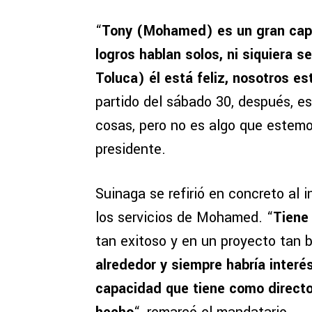
“
Tony (Mohamed) es un gran capit
logros hablan solos, ni siquiera 
Toluca) él está feliz, nosotros e
partido del sábado 30, después, 
cosas, pero no es algo que estemos
presidente.
Suinaga se refirió en concreto al 
los servicios de Mohamed. “
Tiene
tan exitoso y en un proyecto tan
alrededor y siempre habría interé
capacidad que tiene como director