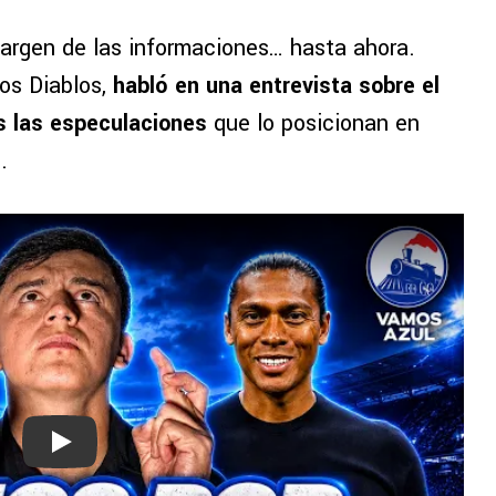
argen de las informaciones… hasta ahora.
los Diablos,
habló en una entrevista sobre el
s las especulaciones
que lo posicionan en
.
Play