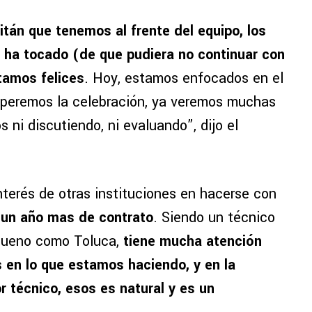
án que tenemos al frente del equipo, los
se ha tocado (de que pudiera no continuar con
stamos felices
. Hoy, estamos enfocados en el
esperemos la celebración, ya veremos muchas
 ni discutiendo, ni evaluando”, dijo el
interés de otras instituciones en hacerse con
 un año mas de contrato
. Siendo un técnico
 bueno como Toluca,
tiene mucha atención
s en lo que estamos haciendo, y en la
 técnico, esos es natural y es un