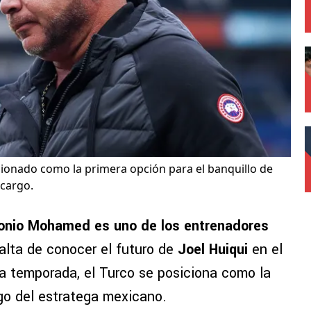
onado como la primera opción para el banquillo de
 cargo.
tonio Mohamed es uno de los entrenadores
falta de conocer el futuro de
Joel Huiqui
en el
ta temporada, el Turco se posiciona como la
igo del estratega mexicano.