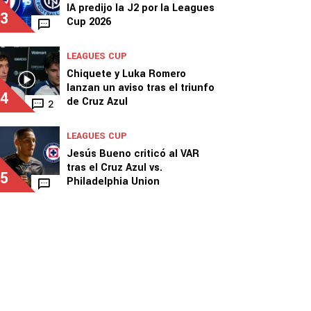
IA predijo la J2 por la Leagues
3
Cup 2026
LEAGUES CUP
Chiquete y Luka Romero
lanzan un aviso tras el triunfo
4
de Cruz Azul
2
LEAGUES CUP
Jesús Bueno criticó al VAR
tras el Cruz Azul vs.
5
Philadelphia Union