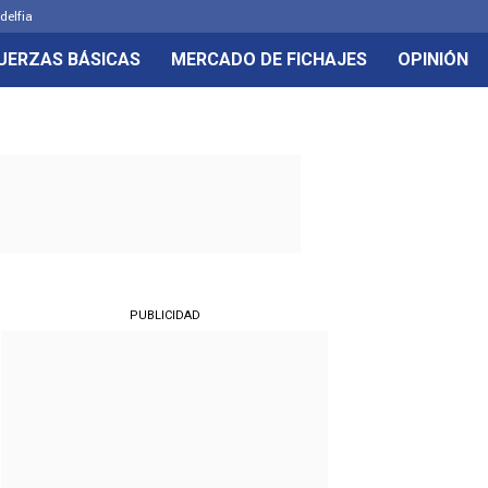
delfia
UERZAS BÁSICAS
MERCADO DE FICHAJES
OPINIÓN
PUBLICIDAD