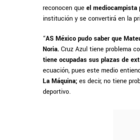
reconocen que
el mediocampista 
institución y se convertirá en la p
“
AS México pudo saber que Mat
Noria.
Cruz Azul tiene problema co
tiene ocupadas sus plazas de ext
ecuación, pues este medio entien
La Máquina;
es decir, no tiene pro
deportivo.