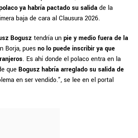
polaco ya habría pactado su salida
de la
rimera baja de cara al Clausura 2026.
eusz Bogusz
tendría un
pie y medio fuera de la
n Borja, pues
no lo puede inscribir ya que
ranjeros
. Es ahí donde el polaco entra en la
de que
Bogusz habría arreglado su salida de
blema en ser vendido.”, se lee en el portal