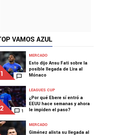
TOP VAMOS AZUL
MERCADO
Esto dijo Ansu Fati sobre la
posible llegada de Lira al
1
Mónaco
LEAGUES CUP
¿Por qué Ebere sí entró a
EEUU hace semanas y ahora
2
le impiden el paso?
1
MERCADO
Giménez alista su llegada al