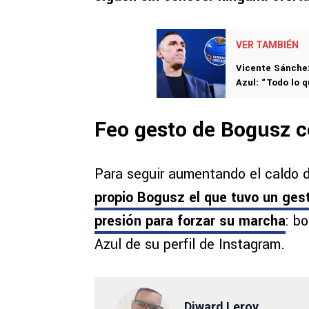
VER TAMBIÉN
Vicente Sánchez
Azul: “Todo lo q
Feo gesto de Bogusz c
Para seguir aumentando el caldo d
propio Bogusz el que tuvo un ge
presión para forzar su marcha
: b
Azul de su perfil de Instagram.
Diward Leroy