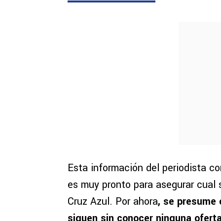
Esta información del periodista co
es muy pronto para asegurar cual s
Cruz Azul. Por ahora
, se presume 
siguen sin conocer ninguna ofert