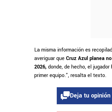
La misma información es recopilad
averiguar que
Cruz Azul planea n
2026,
donde, de hecho, el jugador 
primer equipo.”, resalta el texto.
Deja tu opinión