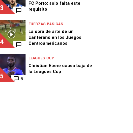
FC Porto: solo falta este
3
requisito
FUERZAS BÁSICAS
La obra de arte de un
canterano en los Juegos
4
Centroamericanos
LEAGUES CUP
Christian Ebere causa baja de
la Leagues Cup
5
5