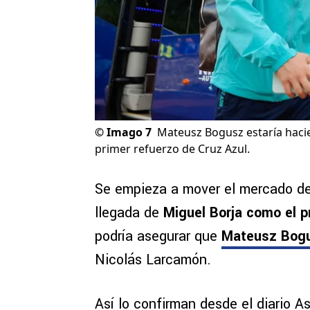
©
Imago 7
Mateusz Bogusz estaría hacie
primer refuerzo de Cruz Azul.
Se empieza a mover el mercado de
llegada de
Miguel Borja como el p
podría asegurar que
Mateusz Bog
Nicolás Larcamón.
Así lo confirman desde el diario A