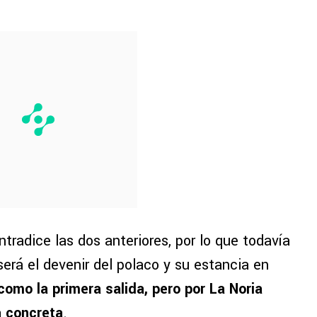
ntradice las dos anteriores, por lo que todavía
erá el devenir del polaco y su estancia en
como la primera salida, pero por La Noria
a concreta
.