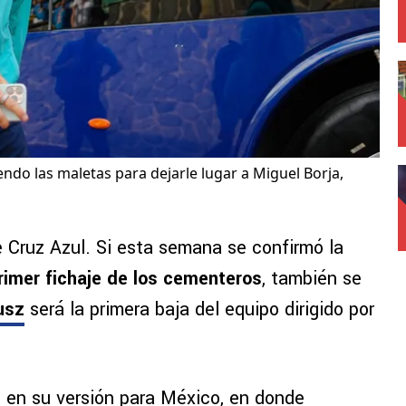
ndo las maletas para dejarle lugar a Miguel Borja,
 Cruz Azul. Si esta semana se confirmó la
rimer fichaje de los cementeros
, también se
usz
será la primera baja del equipo dirigido por
s en su versión para México, en donde