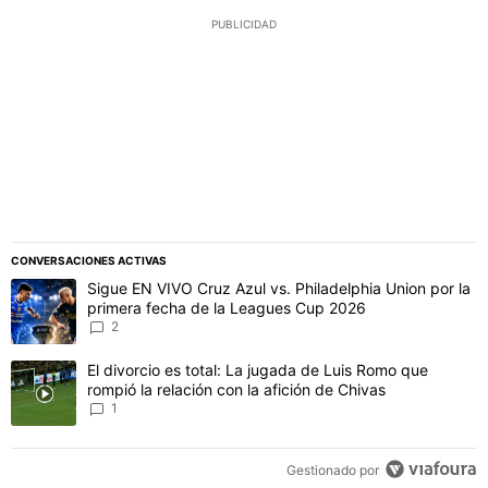
PUBLICIDAD
CONVERSACIONES ACTIVAS
Este listado muestra los artículos con más comentarios en los último
Un artículo de tendencia con el título "Sigue EN VIVO Cruz Azul vs
Sigue EN VIVO Cruz Azul vs. Philadelphia Union por la
primera fecha de la Leagues Cup 2026
2
Un artículo de tendencia con el título "El divorcio es total: La jug
El divorcio es total: La jugada de Luis Romo que
rompió la relación con la afición de Chivas
1
Gestionado por