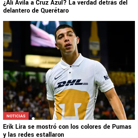
¿Alí Ávila a Cruz Azul? La verdad detrás del
delantero de Querétaro
NOTICIAS
Erik Lira se mostró con los colores de Pumas
y las redes estallaron