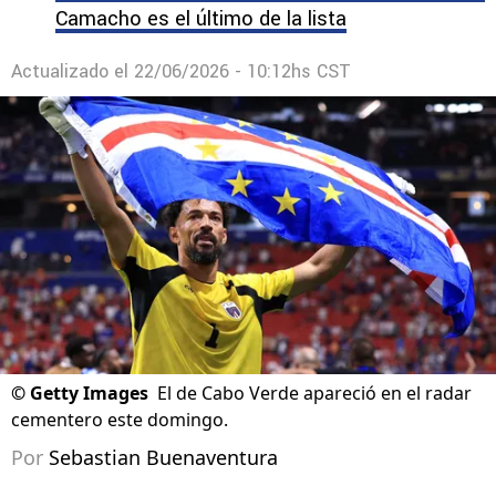
Camacho es el último de la lista
Actualizado el
22/06/2026 - 10:12hs CST
©
Getty Images
El de Cabo Verde apareció en el radar
cementero este domingo.
Por
Sebastian Buenaventura