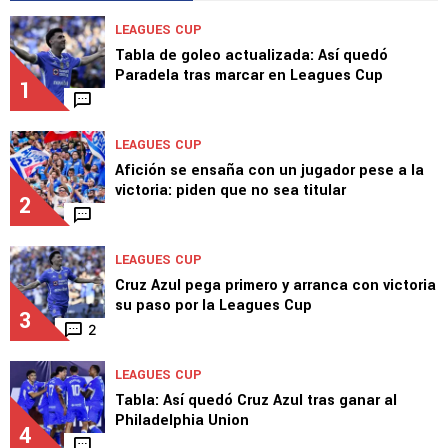
LEAGUES CUP
Tabla de goleo actualizada: Así quedó
Paradela tras marcar en Leagues Cup
1
LEAGUES CUP
Afición se ensaña con un jugador pese a la
victoria: piden que no sea titular
2
LEAGUES CUP
Cruz Azul pega primero y arranca con victoria
su paso por la Leagues Cup
3
2
LEAGUES CUP
Tabla: Así quedó Cruz Azul tras ganar al
Philadelphia Union
4