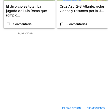
El divorcio es total: La
Cruz Azul 2-3 Atlante: goles,
jugada de Luis Romo que
videos y resumen por la J...
rompió...
1 comentario
5 comentarios
PUBLICIDAD
INICIAR SESIÓN
|
CREAR CUENTA